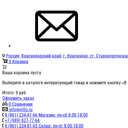
Россия, Краснодарский край, г. Краснодар, ст. Старокорсунская
0
Корзина
Ваша корзина пуста
Выберите в каталоге интересующий товар и нажмите кнопку «В 
Итого:
0
руб.
Оформить заказ
0
Сравнение
info@vitto.ru
8 (861) 234-81-66 Магазин: пн-сб 8:00-18:00
+7 (989) 827-77-66
8 (861) 234-81-65 Склад: пн-пт 8:00-18:00