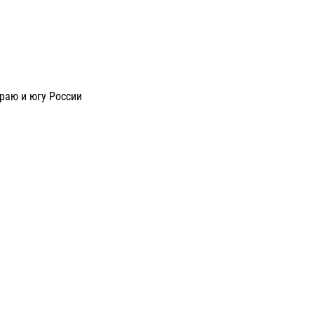
раю и югу России