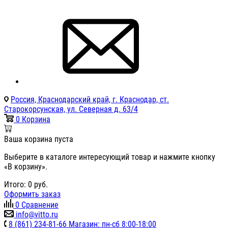
Россия, Краснодарский край, г. Краснодар, ст.
Старокорсунская, ул. Северная д. 63/4
0
Корзина
Ваша корзина пуста
Выберите в каталоге интересующий товар и нажмите кнопку
«В корзину».
Итого:
0
руб.
Оформить заказ
0
Сравнение
info@vitto.ru
8 (861) 234-81-66 Магазин: пн-сб 8:00-18:00