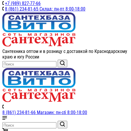
+7 (989) 827-77-66
8 (861) 234-81-65 Склад: пн-пт 8:00-18:00
Сантехника оптом и в розницу с доставкой по Краснодарскому
краю и югу России
8 (861) 234-81-66 Магазин: пн-сб 8:00-18:00