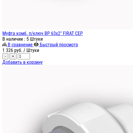
Муфта комб. п/ключ ВР 63х2" FIRAT СЕР
В наличии
: 5 Штуки
В сравнение
Быстрый просмотр
1 326
руб.
/ Штуки
-
+
Добавить в корзину