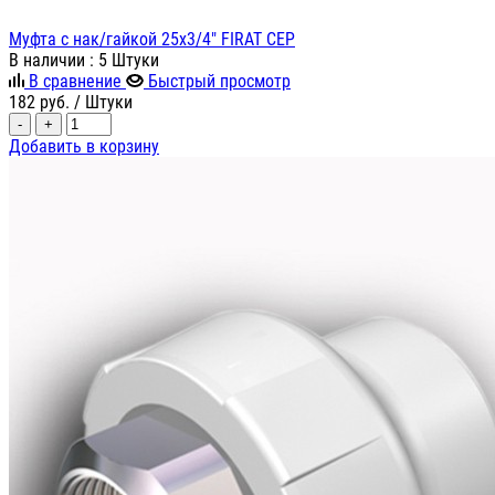
Муфта с нак/гайкой 25х3/4" FIRAT СЕР
В наличии
: 5 Штуки
В сравнение
Быстрый просмотр
182
руб.
/ Штуки
-
+
Добавить в корзину