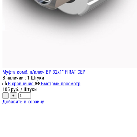
Муфта комб. п/ключ ВР 32х1" FIRAT СЕР
В наличии
: 1 Штуки
В сравнение
Быстрый просмотр
105
руб.
/ Штуки
-
+
Добавить в корзину