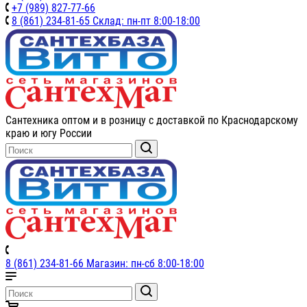
+7 (989) 827-77-66
8 (861) 234-81-65 Склад: пн-пт 8:00-18:00
Сантехника оптом и в розницу с доставкой по Краснодарскому
краю и югу России
8 (861) 234-81-66 Магазин: пн-сб 8:00-18:00