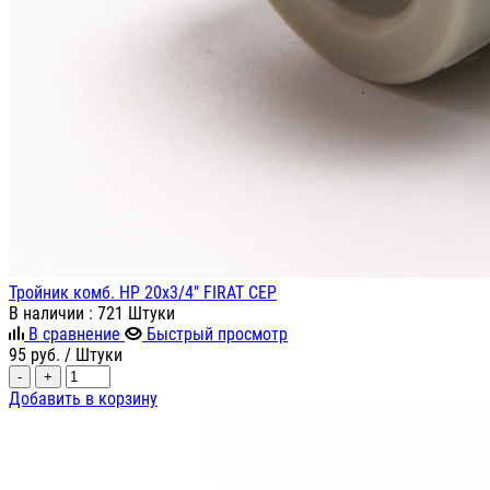
Тройник комб. НР 20х3/4" FIRAT СЕР
В наличии
: 721 Штуки
В сравнение
Быстрый просмотр
95
руб.
/ Штуки
-
+
Добавить в корзину