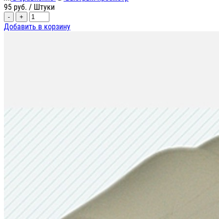
95
руб.
/ Штуки
-
+
Добавить в корзину