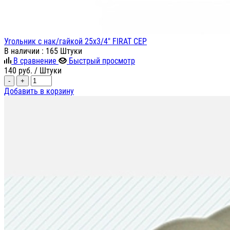
Угольник с нак/гайкой 25х3/4" FIRAT СЕР
В наличии
: 165 Штуки
В сравнение
Быстрый просмотр
140
руб.
/ Штуки
-
+
Добавить в корзину