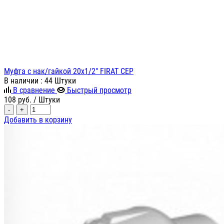
Муфта с нак/гайкой 20х1/2" FIRAT СЕР
В наличии
: 44 Штуки
В сравнение
Быстрый просмотр
108
руб.
/ Штуки
-
+
Добавить в корзину