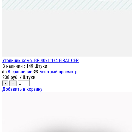
Угольник комб. ВР 40х1"1/4 FIRAT СЕР
В наличии
: 149 Штуки
В сравнение
Быстрый просмотр
238
руб.
/ Штуки
-
+
Добавить в корзину