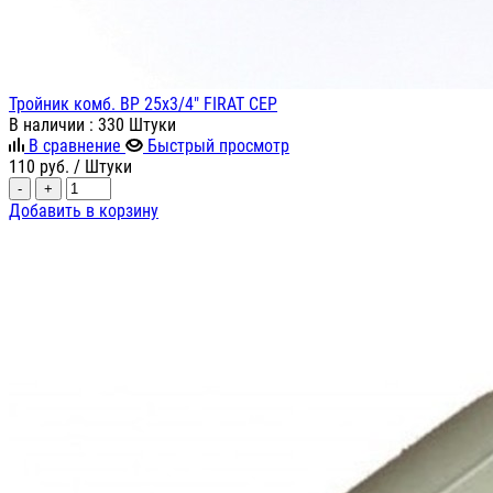
Тройник комб. ВР 25х3/4" FIRAT СЕР
В наличии
: 330 Штуки
В сравнение
Быстрый просмотр
110
руб.
/ Штуки
-
+
Добавить в корзину