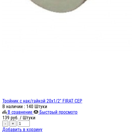
Тройник с нак/гайкой 20х1/2" FIRAT СЕР
В наличии
: 140 Штуки
В сравнение
Быстрый просмотр
139
руб.
/ Штуки
-
+
Добавить в корзину