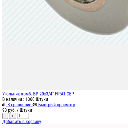
Угольник комб. ВР 20х3/4" FIRAT СЕР
В наличии
: 1360 Штуки
В сравнение
Быстрый просмотр
93
руб.
/ Штуки
-
+
Добавить в корзину