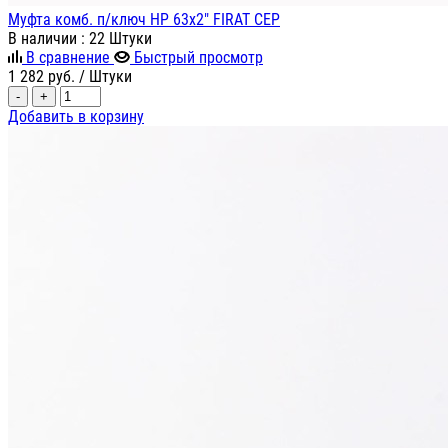
Муфта комб. п/ключ НР 63х2" FIRAT СЕР
В наличии
: 22 Штуки
В сравнение
Быстрый просмотр
1 282
руб.
/ Штуки
-
+
Добавить в корзину