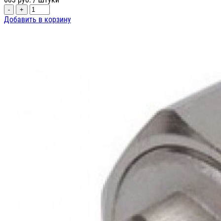
-
+
Добавить в корзину