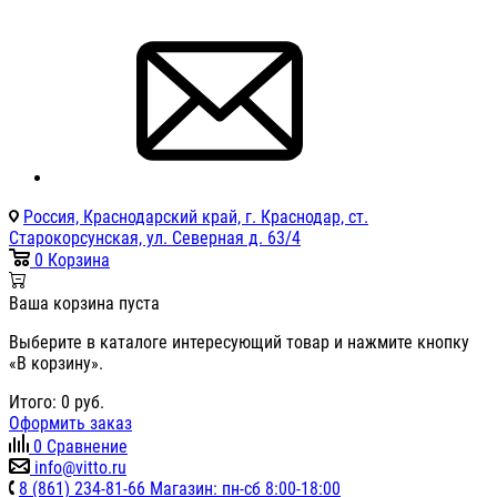
Россия, Краснодарский край, г. Краснодар, ст.
Старокорсунская, ул. Северная д. 63/4
0
Корзина
Ваша корзина пуста
Выберите в каталоге интересующий товар и нажмите кнопку
«В корзину».
Итого:
0
руб.
Оформить заказ
0
Сравнение
info@vitto.ru
8 (861) 234-81-66 Магазин: пн-сб 8:00-18:00