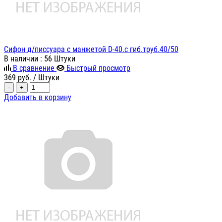
Сифон д/писсуара с манжетой D-40.с гиб.труб.40/50
В наличии
: 56 Штуки
В сравнение
Быстрый просмотр
369
руб.
/ Штуки
-
+
Добавить в корзину