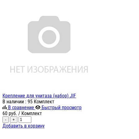
Крепление для унитаза (набор) JIF
В наличии
: 95 Комплект
В сравнение
Быстрый просмотр
60
руб.
/ Комплект
-
+
Добавить в корзину