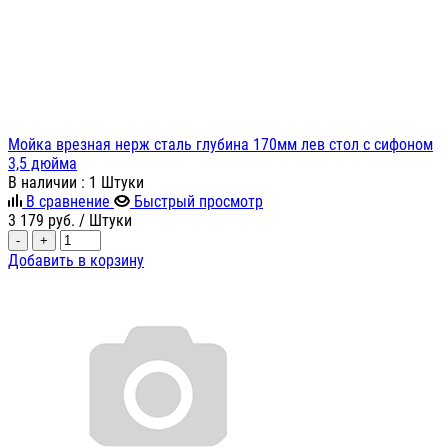
Мойка врезная нерж сталь глубина 170мм лев стол с сифоном
3,5 дюйма
В наличии
: 1 Штуки
В сравнение
Быстрый просмотр
3 179
руб.
/ Штуки
-
+
Добавить в корзину