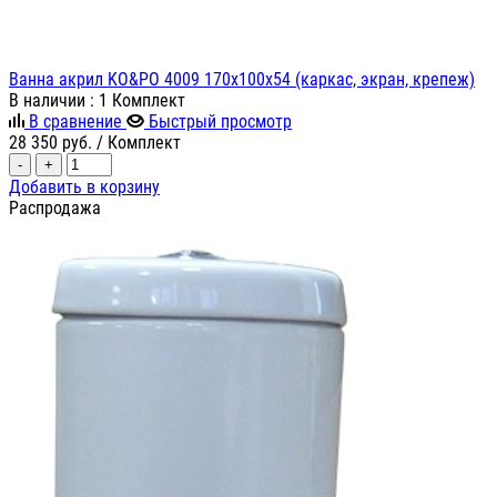
Ванна акрил KO&PO 4009 170x100х54 (каркас, экран, крепеж)
В наличии
: 1 Комплект
В сравнение
Быстрый просмотр
28 350
руб.
/ Комплект
-
+
Добавить в корзину
Распродажа