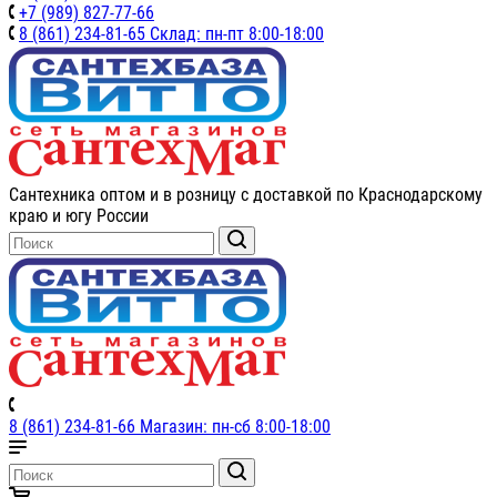
+7 (989) 827-77-66
8 (861) 234-81-65 Склад: пн-пт 8:00-18:00
Сантехника оптом и в розницу с доставкой по Краснодарскому
краю и югу России
8 (861) 234-81-66 Магазин: пн-сб 8:00-18:00