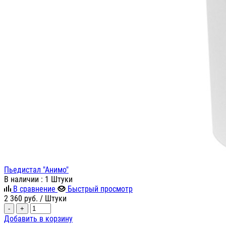
Пьедистал "Анимо"
В наличии
: 1 Штуки
В сравнение
Быстрый просмотр
2 360
руб.
/ Штуки
-
+
Добавить в корзину