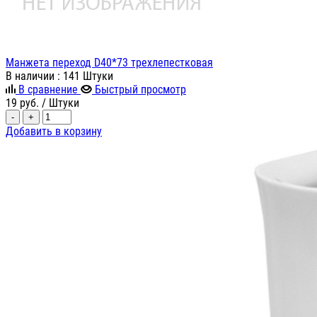
Манжета переход D40*73 трехлепестковая
В наличии
: 141 Штуки
В сравнение
Быстрый просмотр
19
руб.
/ Штуки
-
+
Добавить в корзину