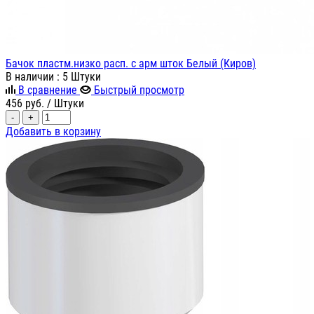
Бачок пластм.низко расп. с арм шток Белый (Киров)
В наличии
: 5 Штуки
В сравнение
Быстрый просмотр
456
руб.
/ Штуки
-
+
Добавить в корзину