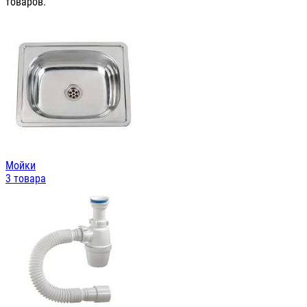
товаров.
Мойки
3 товара