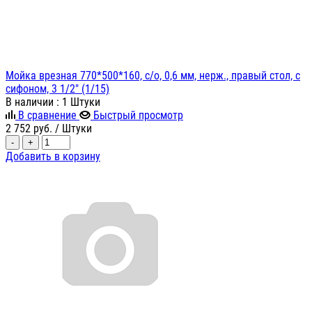
Мойка врезная 770*500*160, с/о, 0,6 мм, нерж., правый стол, с
сифоном, 3 1/2" (1/15)
В наличии
: 1 Штуки
В сравнение
Быстрый просмотр
2 752
руб.
/ Штуки
-
+
Добавить в корзину