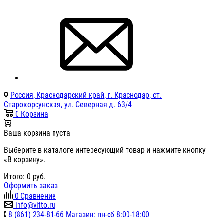
Россия, Краснодарский край, г. Краснодар, ст.
Старокорсунская, ул. Северная д. 63/4
0
Корзина
Ваша корзина пуста
Выберите в каталоге интересующий товар и нажмите кнопку
«В корзину».
Итого:
0
руб.
Оформить заказ
0
Сравнение
info@vitto.ru
8 (861) 234-81-66 Магазин: пн-сб 8:00-18:00