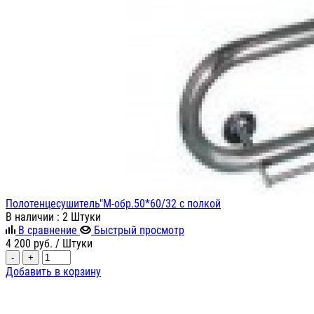
Полотенцесушитель"М-обр.50*60/32 с полкой
В наличии
: 2 Штуки
В сравнение
Быстрый просмотр
4 200
руб.
/ Штуки
-
+
Добавить в корзину