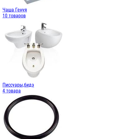
Чаша Генуя
10 товаров
Писсуары,бидэ
4 товара