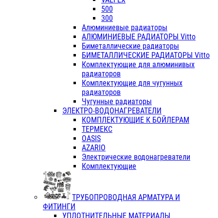
500
300
Алюминиевые радиаторы
АЛЮМИНИЕВЫЕ РАДИАТОРЫ Vitto
Биметаллические радиаторы
БИМЕТАЛЛИЧЕСКИЕ РАДИАТОРЫ Vitto
Комплектующие для алюминивых
радиаторов
Комплектующие для чугунных
радиаторов
Чугунные радиаторы
ЭЛЕКТРО-ВОДОНАГРЕВАТЕЛИ
КОМПЛЕКТУЮЩИЕ К БОЙЛЕРАМ
ТЕРМЕКС
OASIS
AZARIO
Электрические водонагреватели
Комплектующие
ТРУБОПРОВОДНАЯ АРМАТУРА И
ФИТИНГИ
УПЛОТНИТЕЛЬНЫЕ МАТЕРИАЛЫ