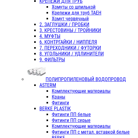
КРЕПЕЖИ ДЛЯ ТРУБ
Хомуты со шпилькой
Крепежи для труб ТАЕН
Хомут червячный
2. ЗАГЛУШКИ / ПРОБКИ
3. КРЕСТОВИНЫ / ТРОЙНИКИ
4. МУФТЫ
6. КОНТРГАЙКИ / НИППЕЛЯ
7. ПЕРЕХОДНИКИ / ФУТОРКИ
8. УГОЛЬНИКИ / УДЛИНИТЕЛИ
9. ФИЛЬТРЫ
ПОЛИПРОПИЛЕНОВЫЙ ВОДОПРОВОД
ASTERM
Комплектующие материалы
Краны
Фитинги
BERKE PLASTIK
Фитинги ПП белые
Фитинги ПП серые
Комплектующие материалы
Фитинги ПП с метал. вставкой белые
BERKE