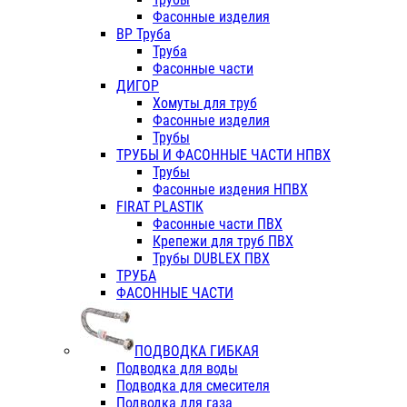
Фасонные изделия
ВР Труба
Труба
Фасонные части
ДИГОР
Хомуты для труб
Фасонные изделия
Трубы
ТРУБЫ И ФАСОННЫЕ ЧАСТИ НПВХ
Трубы
Фасонные издения НПВХ
FIRAT PLASTIK
Фасонные части ПВХ
Крепежи для труб ПВХ
Трубы DUBLEX ПВХ
ТРУБА
ФАСОННЫЕ ЧАСТИ
ПОДВОДКА ГИБКАЯ
Подводка для воды
Подводка для смесителя
Подводка для газа