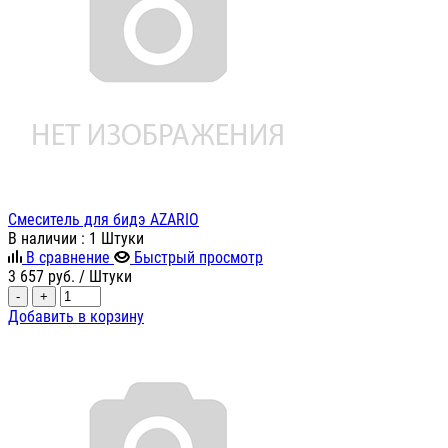
Смеситель для бидэ AZARIO
В наличии
: 1 Штуки
В сравнение
Быстрый просмотр
3 657
руб.
/ Штуки
-
+
Добавить в корзину