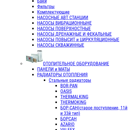
Баки
Фильтры
Комплектующие
НАСОСНЫЕ АВТ СТАНЦИИ
НАСОСЫ ВИБРАЦИОННЫНЕ
НАСОСЫ ПОВЕРХНОСТНЫЕ
НАСОСЫ ДРЕНАЖНЫЕ И ФЕКАЛЬНЫЕ
НАСОСЫ ПОВЫСИТ и ЦИРКУЛЯЦИОННЫЕ
НАСОСЫ СКВАЖИННЫЕ
ОТОПИТЕЛЬНОЕ ОБОРУДОВАНИЕ
ПАНЕЛИ и МАТЫ
РАДИАТОРЫ ОТОПЛЕНИЯ
Стальные радиаторы
BOR-PAN
OASIS
THERMALKING
THERMOKING
БОР-САН(старое поступление, 11й
и 33й тип)
БОРСАН
AZARIO
VALFEX