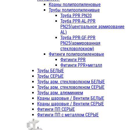
Краны полипропиленовые
Трубы полипропиленивые
Труба PPR PN20
Труба PPR-AL-PPR
PN25(центральное армирование
AL)
Труба PPR-GF-PPR
PN25(армированная
стекловолокном)
Фитинги полипропиленовые
Фитинги PPR
Фитинги PPR+металл
Трубы БЕЛЫЕ
Трубы СЕРЫЕ
Трубы арм. стекловолкном БЕЛЫЕ
Трубы арм. стекловолкном СЕРЫЕ
Трубы арм. алюминием
Краны шаровые / Вентили БЕЛЫЕ
Краны шаровые / Вентили СЕРЫЕ
Фитинги ПП СЕРЫЕ
Фитинги ПП с металлом СЕРЫЕ