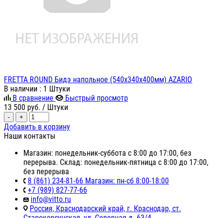
FRETTA ROUND Бидэ напольное (540х340х400мм) AZARIO
В наличии
: 1 Штуки
В сравнение
Быстрый просмотр
13 500
руб.
/ Штуки
-
+
Добавить в корзину
Наши контакты
Магазин: понедельник-суббота с 8:00 до 17:00, без
перерыва. Склад: понедельник-пятница с 8:00 до 17:00,
без перерыва
8 (861) 234-81-66 Магазин: пн-сб 8:00-18:00
+7 (989) 827-77-66
info@vitto.ru
Россия, Краснодарский край, г. Краснодар, ст.
Старокорсунская, ул. Северная д. 63/4