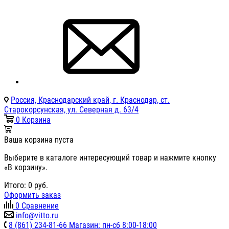
Россия, Краснодарский край, г. Краснодар, ст.
Старокорсунская, ул. Северная д. 63/4
0
Корзина
Ваша корзина пуста
Выберите в каталоге интересующий товар и нажмите кнопку
«В корзину».
Итого:
0
руб.
Оформить заказ
0
Сравнение
info@vitto.ru
8 (861) 234-81-66 Магазин: пн-сб 8:00-18:00