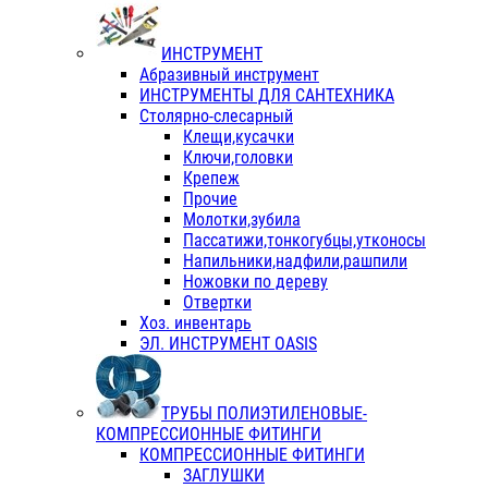
ИНСТРУМЕНТ
Абразивный инструмент
ИНСТРУМЕНТЫ ДЛЯ САНТЕХНИКА
Столярно-слесарный
Клещи,кусачки
Ключи,головки
Крепеж
Прочие
Молотки,зубила
Пассатижи,тонкогубцы,утконосы
Напильники,надфили,рашпили
Ножовки по дереву
Отвертки
Хоз. инвентарь
ЭЛ. ИНСТРУМЕНТ OASIS
ТРУБЫ ПОЛИЭТИЛЕНОВЫЕ-
КОМПРЕССИОННЫЕ ФИТИНГИ
КОМПРЕССИОННЫЕ ФИТИНГИ
ЗАГЛУШКИ