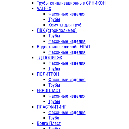
Трубы канализационные СИНИКОН
VALFEX
Фасонные изделия
Трубы
Хомуты для труб
ПВХ (стройполимер)
Трубы
Фасонные изделия
Водосточные желоба FIRAT
Фасонные изделия
ТД ПОЛИТЭК
Фасонные изделия
Трубы
ПОЛИТРОН
Фасонные изделия
Трубы
ЕВРОПЛАСТ
Фасонные изделия
Трубы
ПЛАСТФИТИНГ
Фасонные изделия
Труба
Волга Пласт
Трубы