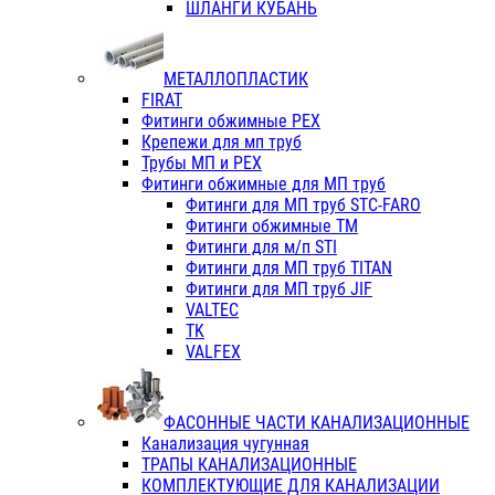
ШЛАНГИ КУБАНЬ
МЕТАЛЛОПЛАСТИК
FIRAT
Фитинги обжимные PEX
Крепежи для мп труб
Трубы МП и PEX
Фитинги обжимные для МП труб
Фитинги для МП труб STC-FARO
Фитинги обжимные ТМ
Фитинги для м/п STI
Фитинги для МП труб TITAN
Фитинги для МП труб JIF
VALTEC
TK
VALFEX
ФАСОННЫЕ ЧАСТИ КАНАЛИЗАЦИОННЫЕ
Канализация чугунная
ТРАПЫ КАНАЛИЗАЦИОННЫЕ
КОМПЛЕКТУЮЩИЕ ДЛЯ КАНАЛИЗАЦИИ