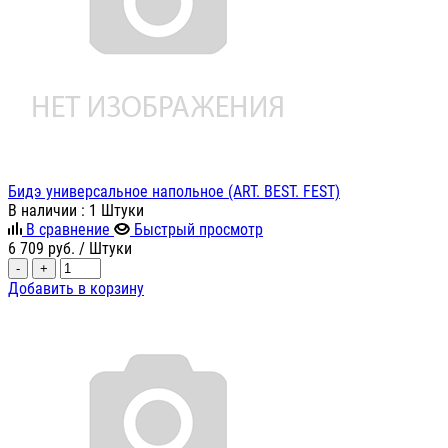
Бидэ универсальное напольное (ART. BEST. FEST)
В наличии
: 1 Штуки
В сравнение
Быстрый просмотр
6 709
руб.
/ Штуки
-
+
Добавить в корзину