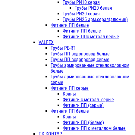
Трубы PN10 серая
Трубы PN20 белая
Трубы PN20 серая
Трубы PN25 арм.серая(алюмин)
Фитинги ПП белые
Фитинги ПП белые
Фитинги ППс металл.белые
VALFEX
Трубы PE-RT
Трубы ПП водопровод белые
Трубы ПП водопровод серые
Трубы армированные стекловолокном
белые
Трубы армированные стекловолокном
серые
Фитинги ПП серые
Краны
Фитинги с металл. серые
Фитинги ПП (серые)
Фитинги ПП белые
Краны
Фитинги ПП (белые)
Фитинги ПП с металлом белые
ПК КОНТУР