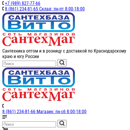
+7 (989) 827-77-66
8 (861) 234-81-65 Склад: пн-пт 8:00-18:00
Сантехника оптом и в розницу с доставкой по Краснодарскому
краю и югу России
8 (861) 234-81-66 Магазин: пн-сб 8:00-18:00