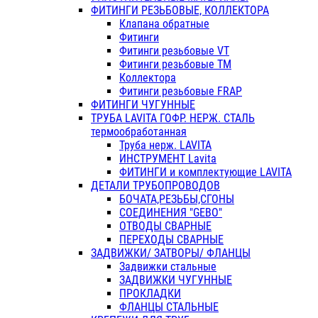
ФИТИНГИ РЕЗЬБОВЫЕ, КОЛЛЕКТОРА
Клапана обратные
Фитинги
Фитинги резьбовые VT
Фитинги резьбовые ТМ
Коллектора
Фитинги резьбовые FRAP
ФИТИНГИ ЧУГУННЫЕ
ТРУБА LAVITA ГОФР. НЕРЖ. СТАЛЬ
термообработанная
Труба нерж. LAVITA
ИНСТРУМЕНТ Lavita
ФИТИНГИ и комплектующие LAVITA
ДЕТАЛИ ТРУБОПРОВОДОВ
БОЧАТА,РЕЗЬБЫ,СГОНЫ
СОЕДИНЕНИЯ "GEBO"
ОТВОДЫ СВАРНЫЕ
ПЕРЕХОДЫ СВАРНЫЕ
ЗАДВИЖКИ/ ЗАТВОРЫ/ ФЛАНЦЫ
Задвижки стальные
ЗАДВИЖКИ ЧУГУННЫЕ
ПРОКЛАДКИ
ФЛАНЦЫ СТАЛЬНЫЕ