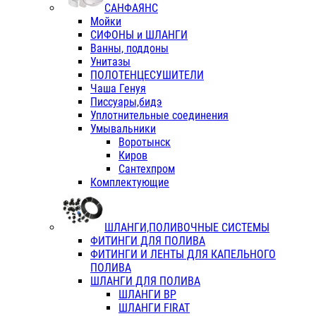
САНФАЯНС
Мойки
СИФОНЫ и ШЛАНГИ
Ванны, поддоны
Унитазы
ПОЛОТЕНЦЕСУШИТЕЛИ
Чаша Генуя
Писсуары,бидэ
Уплотнительные соединения
Умывальники
Воротынск
Киров
Сантехпром
Комплектующие
ШЛАНГИ,ПОЛИВОЧНЫЕ СИСТЕМЫ
ФИТИНГИ ДЛЯ ПОЛИВА
ФИТИНГИ И ЛЕНТЫ ДЛЯ КАПЕЛЬНОГО
ПОЛИВА
ШЛАНГИ ДЛЯ ПОЛИВА
ШЛАНГИ ВР
ШЛАНГИ FIRAT