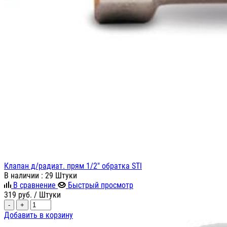
Клапан д/радиат. прям 1/2" обратка STI
В наличии
: 29 Штуки
В сравнение
Быстрый просмотр
319
руб.
/ Штуки
-
+
Добавить в корзину