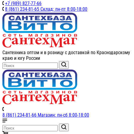
+7 (989) 827-77-66
8 (861) 234-81-65 Склад: пн-пт 8:00-18:00
Сантехника оптом и в розницу с доставкой по Краснодарскому
краю и югу России
8 (861) 234-81-66 Магазин: пн-сб 8:00-18:00