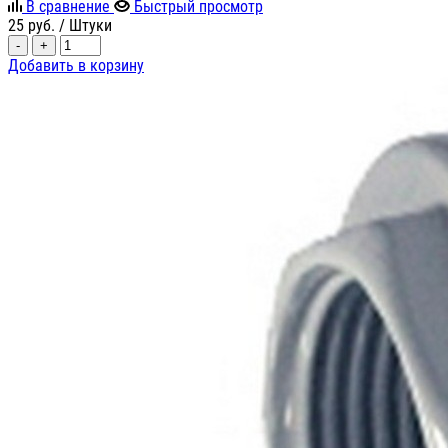
В сравнение
Быстрый просмотр
25
руб.
/ Штуки
-
+
Добавить в корзину