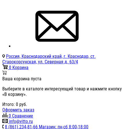
Россия, Краснодарский край, г. Краснодар, ст.
Старокорсунская, ул. Северная д. 63/4
0
Корзина
Ваша корзина пуста
Выберите в каталоге интересующий товар и нажмите кнопку
«В корзину».
Итого:
0
руб.
Оформить заказ
0
Сравнение
info@vitto.ru
8 (861) 234-81-66 Магазин: пн-сб 8:00-18:00