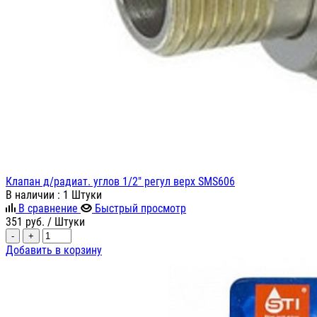
Клапан д/радиат. углов 1/2" регул верх SMS606
В наличии
: 1 Штуки
В сравнение
Быстрый просмотр
351
руб.
/ Штуки
-
+
Добавить в корзину