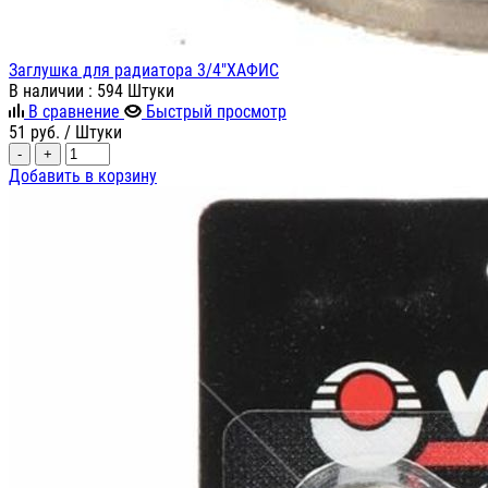
Заглушка для радиатора 3/4"ХАФИС
В наличии
: 594 Штуки
В сравнение
Быстрый просмотр
51
руб.
/ Штуки
-
+
Добавить в корзину