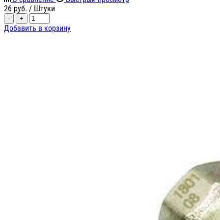
26
руб.
/ Штуки
-
+
Добавить в корзину