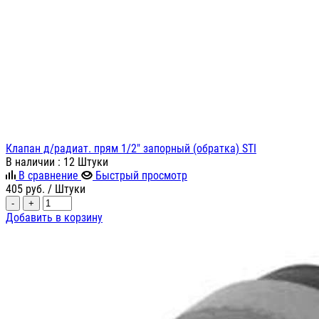
Клапан д/радиат. прям 1/2" запорный (обратка) STI
В наличии
: 12 Штуки
В сравнение
Быстрый просмотр
405
руб.
/ Штуки
-
+
Добавить в корзину