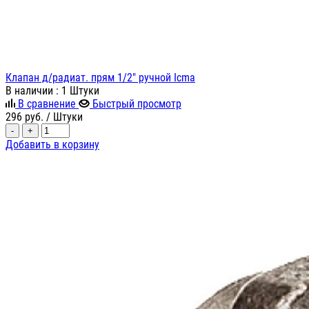
Клапан д/радиат. прям 1/2" ручной Icma
В наличии
: 1 Штуки
В сравнение
Быстрый просмотр
296
руб.
/ Штуки
-
+
Добавить в корзину