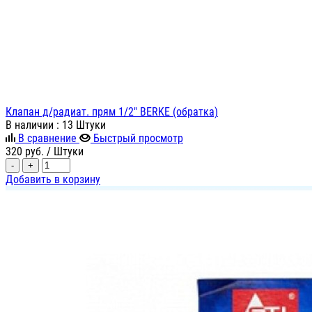
Клапан д/радиат. прям 1/2" BERKE (обратка)
В наличии
: 13 Штуки
В сравнение
Быстрый просмотр
320
руб.
/ Штуки
-
+
Добавить в корзину