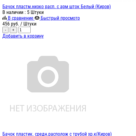
Бачок пластм.низко расп. с арм шток Белый (Киров)
В наличии
: 5 Штуки
В сравнение
Быстрый просмотр
456
руб.
/ Штуки
-
+
Добавить в корзину
Бачок пластик. средн.располож с трубой хр.к(Киров)