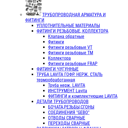
ТРУБОПРОВОДНАЯ АРМАТУРА И
ФИТИНГИ
УПЛОТНИТЕЛЬНЫЕ МАТЕРИАЛЫ
ФИТИНГИ РЕЗЬБОВЫЕ, КОЛЛЕКТОРА
Клапана обратные
Фитинги
Фитинги резьбовые VT
Фитинги резьбовые ТМ
Коллектора
Фитинги резьбовые FRAP
ФИТИНГИ ЧУГУННЫЕ
ТРУБА LAVITA ГОФР. НЕРЖ. СТАЛЬ
термообработанная
Труба нерж. LAVITA
ИНСТРУМЕНТ Lavita
ФИТИНГИ и комплектующие LAVITA
ДЕТАЛИ ТРУБОПРОВОДОВ
БОЧАТА,РЕЗЬБЫ,СГОНЫ
СОЕДИНЕНИЯ "GEBO"
ОТВОДЫ СВАРНЫЕ
ПЕРЕХОДЫ СВАРНЫЕ