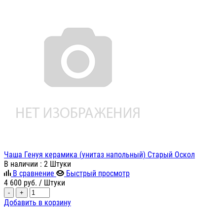
Чаша Генуя керамика (унитаз напольный) Старый Оскол
В наличии
: 2 Штуки
В сравнение
Быстрый просмотр
4 600
руб.
/ Штуки
-
+
Добавить в корзину