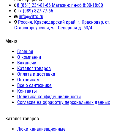
8 (861) 234-81-66 Магазин: пн-сб 8:00-18:00
+7 (989) 827-77-66
info@vitto.ru
Россия, Краснодарский край, г. Краснодар, ст.
Старокорсунская, ул. Северная д. 63/4
Меню
Главная
О компании
Вакансии
Каталог товаров
Оплата и доставка
Оптовикам
Все о сантехнике
Контакты
Политика конфиденциальности
Согласие на обработку персональных данных
Каталог товаров
Люки канализационные