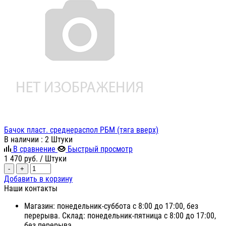
Бачок пласт. среднераспол РБМ (тяга вверх)
В наличии
: 2 Штуки
В сравнение
Быстрый просмотр
1 470
руб.
/ Штуки
-
+
Добавить в корзину
Наши контакты
Магазин: понедельник-суббота с 8:00 до 17:00, без
перерыва. Склад: понедельник-пятница с 8:00 до 17:00,
без перерыва