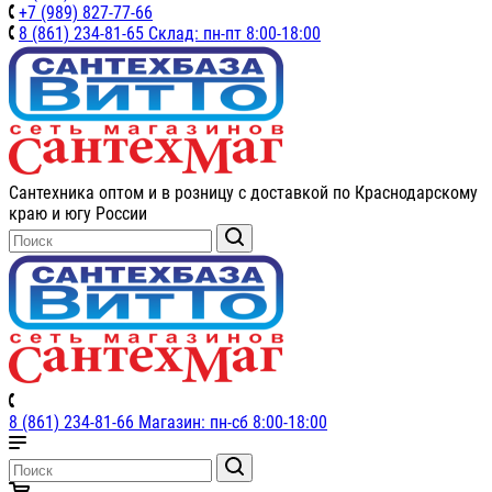
+7 (989) 827-77-66
8 (861) 234-81-65 Склад: пн-пт 8:00-18:00
Сантехника оптом и в розницу с доставкой по Краснодарскому
краю и югу России
8 (861) 234-81-66 Магазин: пн-сб 8:00-18:00