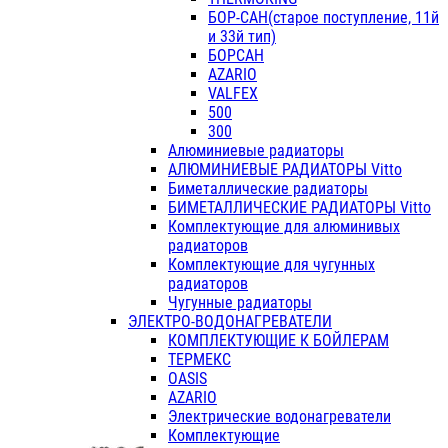
БОР-САН(старое поступление, 11й
и 33й тип)
БОРСАН
AZARIO
VALFEX
500
300
Алюминиевые радиаторы
АЛЮМИНИЕВЫЕ РАДИАТОРЫ Vitto
Биметаллические радиаторы
БИМЕТАЛЛИЧЕСКИЕ РАДИАТОРЫ Vitto
Комплектующие для алюминивых
радиаторов
Комплектующие для чугунных
радиаторов
Чугунные радиаторы
ЭЛЕКТРО-ВОДОНАГРЕВАТЕЛИ
КОМПЛЕКТУЮЩИЕ К БОЙЛЕРАМ
ТЕРМЕКС
OASIS
AZARIO
Электрические водонагреватели
Комплектующие