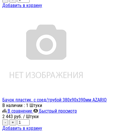
Добавить в корзину
Бачок пластик. с соед/трубой 380х90х390мм AZARIO
В наличии
: 1 Штуки
В сравнение
Быстрый просмотр
2 443
руб.
/ Штуки
-
+
Добавить в корзину