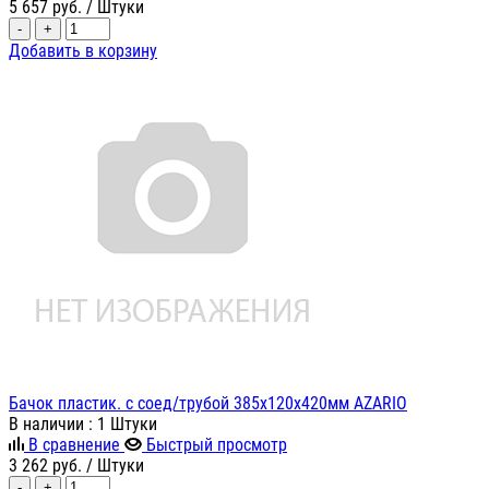
5 657
руб.
/ Штуки
-
+
Добавить в корзину
Бачок пластик. с соед/трубой 385х120х420мм AZARIO
В наличии
: 1 Штуки
В сравнение
Быстрый просмотр
3 262
руб.
/ Штуки
-
+