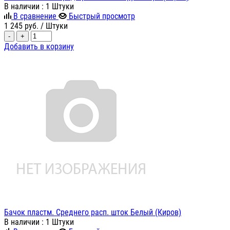
В наличии
: 1 Штуки
В сравнение
Быстрый просмотр
1 245
руб.
/ Штуки
-
+
Добавить в корзину
Бачок пластм. Среднего расп. шток Белый (Киров)
В наличии
: 1 Штуки