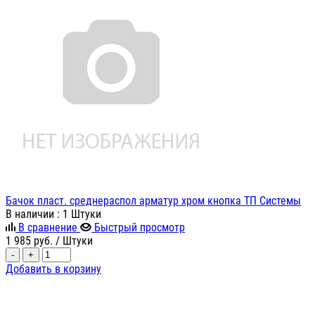
Бачок пласт. среднераспол арматур хром кнопка ТП Системы
В наличии
: 1 Штуки
В сравнение
Быстрый просмотр
1 985
руб.
/ Штуки
-
+
Добавить в корзину