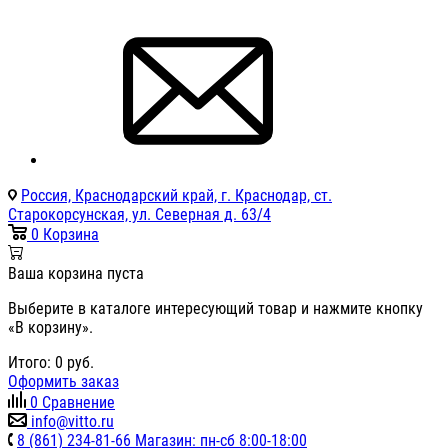
Россия, Краснодарский край, г. Краснодар, ст.
Старокорсунская, ул. Северная д. 63/4
0
Корзина
Ваша корзина пуста
Выберите в каталоге интересующий товар и нажмите кнопку
«В корзину».
Итого:
0
руб.
Оформить заказ
0
Сравнение
info@vitto.ru
8 (861) 234-81-66 Магазин: пн-сб 8:00-18:00