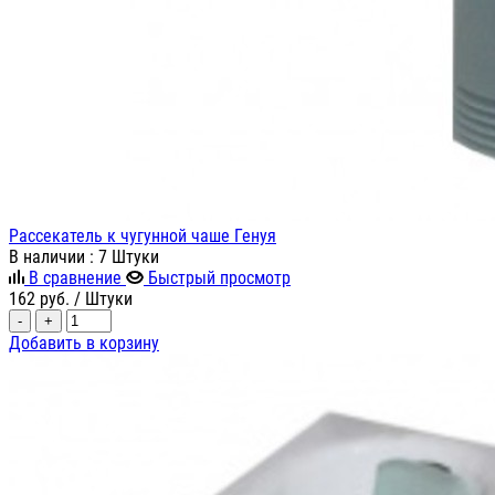
Рассекатель к чугунной чаше Генуя
В наличии
: 7 Штуки
В сравнение
Быстрый просмотр
162
руб.
/ Штуки
-
+
Добавить в корзину