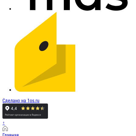
Сделано на 1os.ru
↑
Главная