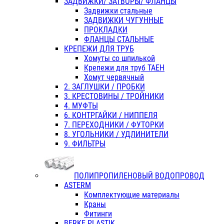
ЗАДВИЖКИ/ ЗАТВОРЫ/ ФЛАНЦЫ
Задвижки стальные
ЗАДВИЖКИ ЧУГУННЫЕ
ПРОКЛАДКИ
ФЛАНЦЫ СТАЛЬНЫЕ
КРЕПЕЖИ ДЛЯ ТРУБ
Хомуты со шпилькой
Крепежи для труб ТАЕН
Хомут червячный
2. ЗАГЛУШКИ / ПРОБКИ
3. КРЕСТОВИНЫ / ТРОЙНИКИ
4. МУФТЫ
6. КОНТРГАЙКИ / НИППЕЛЯ
7. ПЕРЕХОДНИКИ / ФУТОРКИ
8. УГОЛЬНИКИ / УДЛИНИТЕЛИ
9. ФИЛЬТРЫ
ПОЛИПРОПИЛЕНОВЫЙ ВОДОПРОВОД
ASTERM
Комплектующие материалы
Краны
Фитинги
BERKE PLASTIK