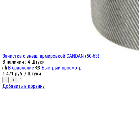
Зачистка с внеш. армировкой CANDAN (50-63)
В наличии
: 4 Штуки
В сравнение
Быстрый просмотр
1 471
руб.
/ Штуки
-
+
Добавить в корзину