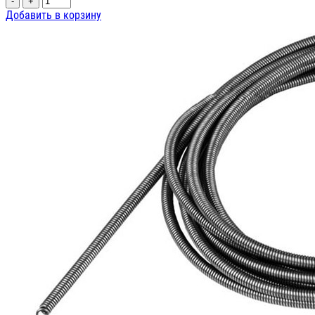
-
+
Добавить в корзину