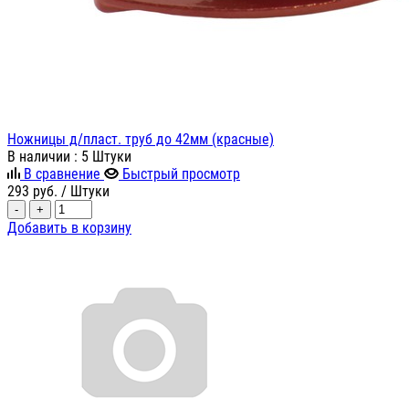
Ножницы д/пласт. труб до 42мм (красные)
В наличии
: 5 Штуки
В сравнение
Быстрый просмотр
293
руб.
/ Штуки
-
+
Добавить в корзину