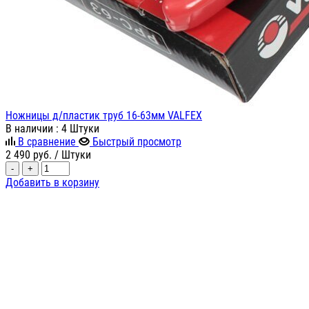
Ножницы д/пластик труб 16-63мм VALFEX
В наличии
: 4 Штуки
В сравнение
Быстрый просмотр
2 490
руб.
/ Штуки
-
+
Добавить в корзину