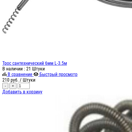
Трос сантехнический 6мм L-3.5м
В наличии
: 21 Штуки
В сравнение
Быстрый просмотр
210
руб.
/ Штуки
-
+
Добавить в корзину