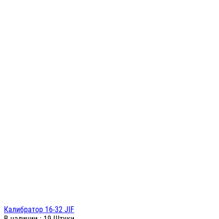
Калибратор 16-32 JIF
В наличии
: 19 Штуки