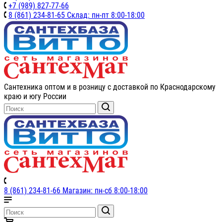
+7 (989) 827-77-66
8 (861) 234-81-65 Склад: пн-пт 8:00-18:00
Сантехника оптом и в розницу с доставкой по Краснодарскому
краю и югу России
8 (861) 234-81-66 Магазин: пн-сб 8:00-18:00