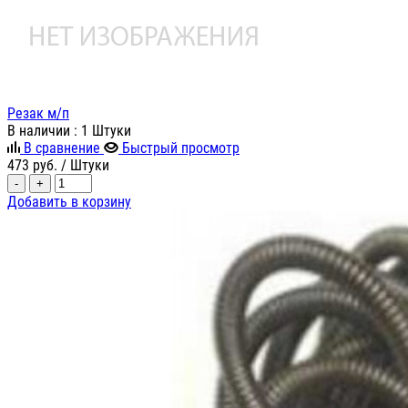
Резак м/п
В наличии
: 1 Штуки
В сравнение
Быстрый просмотр
473
руб.
/ Штуки
-
+
Добавить в корзину