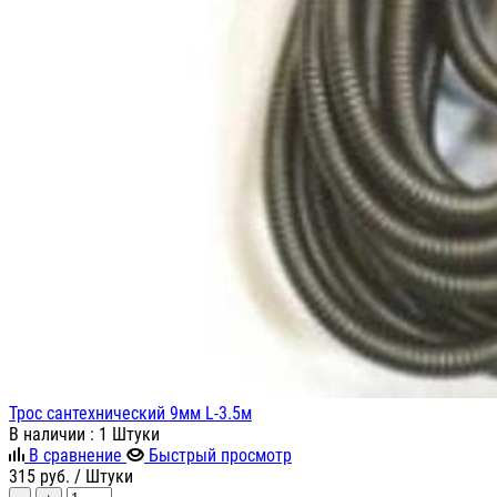
Трос сантехнический 9мм L-3.5м
В наличии
: 1 Штуки
В сравнение
Быстрый просмотр
315
руб.
/ Штуки