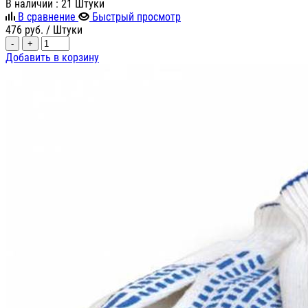
В наличии
: 21 Штуки
В сравнение
Быстрый просмотр
476
руб.
/ Штуки
-
+
Добавить в корзину