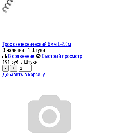
Трос сантехнический 6мм L-2.0м
В наличии
: 1 Штуки
В сравнение
Быстрый просмотр
191
руб.
/ Штуки
-
+
Добавить в корзину