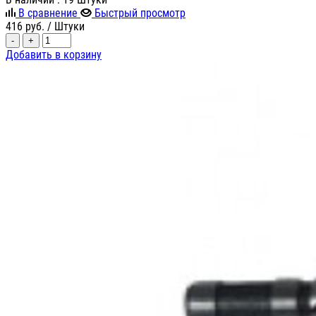
В сравнение
Быстрый просмотр
416
руб.
/ Штуки
-
+
Добавить в корзину