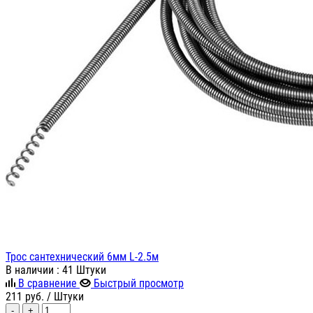
Трос сантехнический 6мм L-2.5м
В наличии
: 41 Штуки
В сравнение
Быстрый просмотр
211
руб.
/ Штуки
-
+