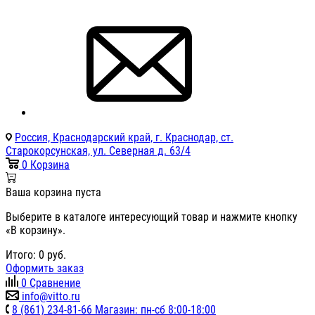
Россия, Краснодарский край, г. Краснодар, ст.
Старокорсунская, ул. Северная д. 63/4
0
Корзина
Ваша корзина пуста
Выберите в каталоге интересующий товар и нажмите кнопку
«В корзину».
Итого:
0
руб.
Оформить заказ
0
Сравнение
info@vitto.ru
8 (861) 234-81-66 Магазин: пн-сб 8:00-18:00