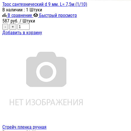
Трос сантехнический d 9 мм. L= 7,5м (1/10)
В наличии
: 1 Штуки
В сравнение
Быстрый просмотр
587
руб.
/ Штуки
-
+
Добавить в корзину
Стрейч пленка ручная