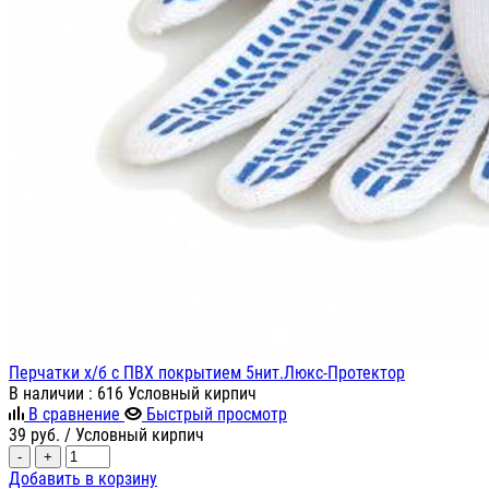
Перчатки х/б с ПВХ покрытием 5нит.Люкс-Протектор
В наличии
: 616 Условный кирпич
В сравнение
Быстрый просмотр
39
руб.
/ Условный кирпич
-
+
Добавить в корзину