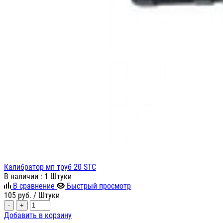
Калибратор мп труб 20 STC
В наличии
: 1 Штуки
В сравнение
Быстрый просмотр
105
руб.
/ Штуки
-
+
Добавить в корзину