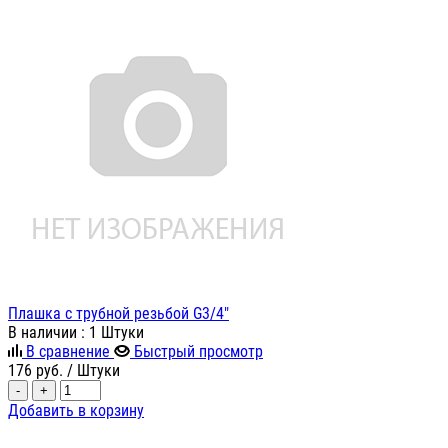
Плашка с трубной резьбой G3/4"
В наличии
: 1 Штуки
В сравнение
Быстрый просмотр
176
руб.
/ Штуки
-
+
Добавить в корзину