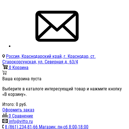
Россия, Краснодарский край, г. Краснодар, ст.
Старокорсунская, ул. Северная д. 63/4
0
Корзина
Ваша корзина пуста
Выберите в каталоге интересующий товар и нажмите кнопку
«В корзину».
Итого:
0
руб.
Оформить заказ
0
Сравнение
info@vitto.ru
8 (861) 234-81-66 Магазин: пн-сб 8:00-18:00