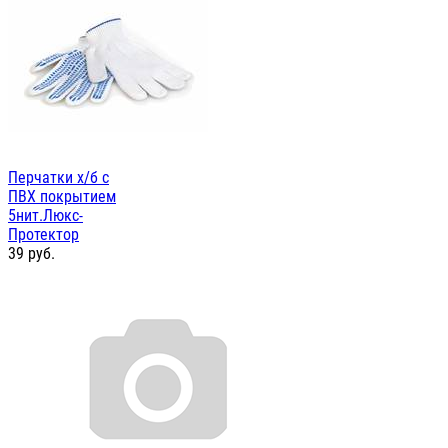
Перчатки х/б с
ПВХ покрытием
5нит.Люкс-
Протектор
39
руб.