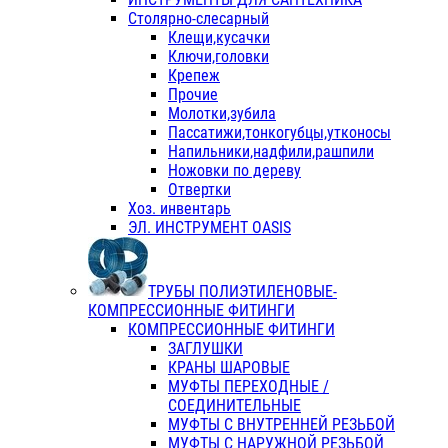
Столярно-слесарный
Клещи,кусачки
Ключи,головки
Крепеж
Прочие
Молотки,зубила
Пассатижи,тонкогубцы,утконосы
Напильники,надфили,рашпили
Ножовки по дереву
Отвертки
Хоз. инвентарь
ЭЛ. ИНСТРУМЕНТ OASIS
ТРУБЫ ПОЛИЭТИЛЕНОВЫЕ-
КОМПРЕССИОННЫЕ ФИТИНГИ
КОМПРЕССИОННЫЕ ФИТИНГИ
ЗАГЛУШКИ
КРАНЫ ШАРОВЫЕ
МУФТЫ ПЕРЕХОДНЫЕ /
СОЕДИНИТЕЛЬНЫЕ
МУФТЫ С ВНУТРЕННЕЙ РЕЗЬБОЙ
МУФТЫ С НАРУЖНОЙ РЕЗЬБОЙ