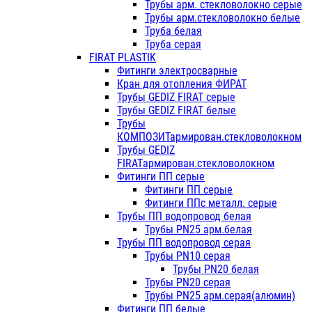
Трубы арм. стекловолокно серые
Трубы арм.стекловолокно белые
Труба белая
Труба серая
FIRAT PLASTIK
Фитинги электросварные
Кран для отопления ФИРАТ
Трубы GEDIZ FIRAT серые
Трубы GEDIZ FIRAT белые
Трубы
КОМПОЗИТармирован.стекловолокном
Трубы GEDIZ
FIRATармирован.стекловолокном
Фитинги ПП серые
Фитинги ПП серые
Фитинги ППс металл. серые
Трубы ПП водопровод белая
Трубы PN25 арм.белая
Трубы ПП водопровод серая
Трубы PN10 серая
Трубы PN20 белая
Трубы PN20 серая
Трубы PN25 арм.серая(алюмин)
Фитинги ПП белые