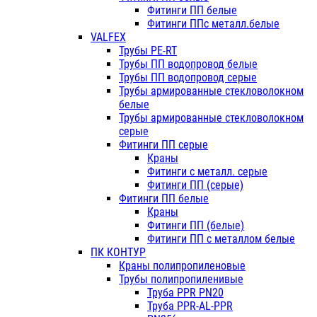
Фитинги ПП белые
Фитинги ППс металл.белые
VALFEX
Трубы PE-RT
Трубы ПП водопровод белые
Трубы ПП водопровод серые
Трубы армированные стекловолокном
белые
Трубы армированные стекловолокном
серые
Фитинги ПП серые
Краны
Фитинги с металл. серые
Фитинги ПП (серые)
Фитинги ПП белые
Краны
Фитинги ПП (белые)
Фитинги ПП с металлом белые
ПК КОНТУР
Краны полипропиленовые
Трубы полипропиленивые
Труба PPR PN20
Труба PPR-AL-PPR