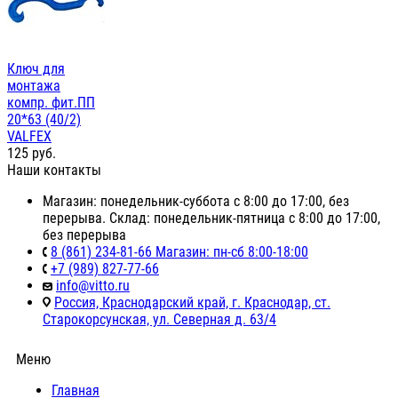
Ключ для
монтажа
компр. фит.ПП
20*63 (40/2)
VALFEX
125
руб.
Наши контакты
Магазин: понедельник-суббота с 8:00 до 17:00, без
перерыва. Склад: понедельник-пятница с 8:00 до 17:00,
без перерыва
8 (861) 234-81-66 Магазин: пн-сб 8:00-18:00
+7 (989) 827-77-66
info@vitto.ru
Россия, Краснодарский край, г. Краснодар, ст.
Старокорсунская, ул. Северная д. 63/4
Меню
Главная