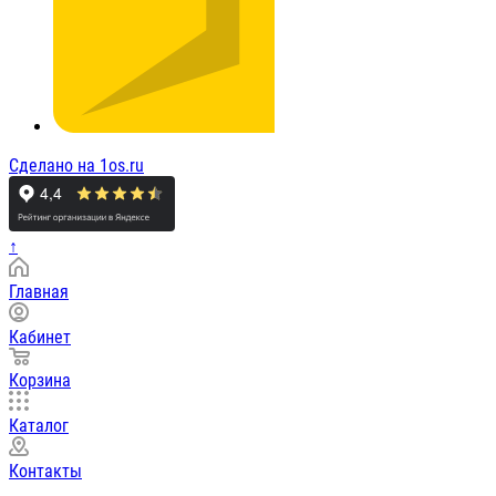
Сделано на 1os.ru
↑
Главная
Кабинет
Корзина
Каталог
Контакты