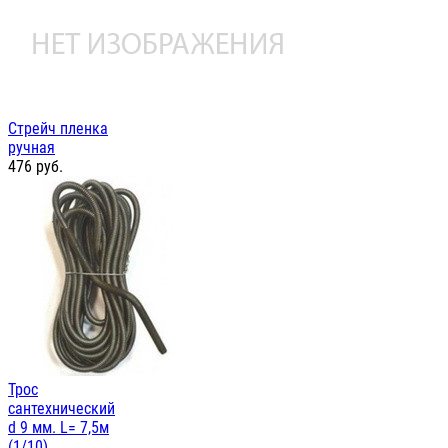
Стрейч пленка
ручная
476
руб.
Трос
сантехнический
d 9 мм. L= 7,5м
(1/10)