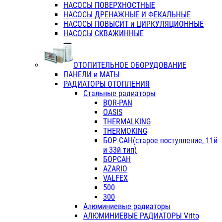
НАСОСЫ ПОВЕРХНОСТНЫЕ
НАСОСЫ ДРЕНАЖНЫЕ И ФЕКАЛЬНЫЕ
НАСОСЫ ПОВЫСИТ и ЦИРКУЛЯЦИОННЫЕ
НАСОСЫ СКВАЖИННЫЕ
ОТОПИТЕЛЬНОЕ ОБОРУДОВАНИЕ
ПАНЕЛИ и МАТЫ
РАДИАТОРЫ ОТОПЛЕНИЯ
Стальные радиаторы
BOR-PAN
OASIS
THERMALKING
THERMOKING
БОР-САН(старое поступление, 11й
и 33й тип)
БОРСАН
AZARIO
VALFEX
500
300
Алюминиевые радиаторы
АЛЮМИНИЕВЫЕ РАДИАТОРЫ Vitto