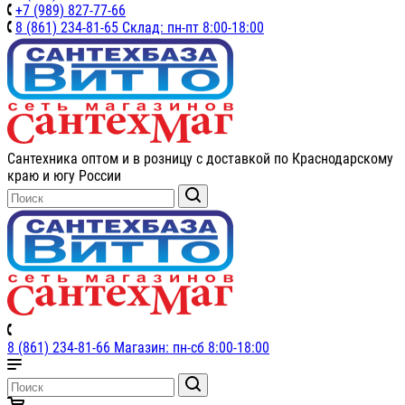
+7 (989) 827-77-66
8 (861) 234-81-65 Склад: пн-пт 8:00-18:00
Сантехника оптом и в розницу с доставкой по Краснодарскому
краю и югу России
8 (861) 234-81-66 Магазин: пн-сб 8:00-18:00