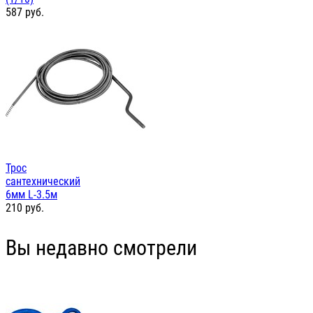
587
руб.
Трос
сантехнический
6мм L-3.5м
210
руб.
Вы недавно смотрели