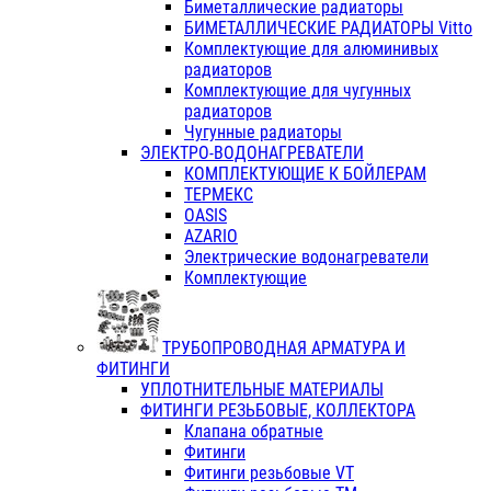
Биметаллические радиаторы
БИМЕТАЛЛИЧЕСКИЕ РАДИАТОРЫ Vitto
Комплектующие для алюминивых
радиаторов
Комплектующие для чугунных
радиаторов
Чугунные радиаторы
ЭЛЕКТРО-ВОДОНАГРЕВАТЕЛИ
КОМПЛЕКТУЮЩИЕ К БОЙЛЕРАМ
ТЕРМЕКС
OASIS
AZARIO
Электрические водонагреватели
Комплектующие
ТРУБОПРОВОДНАЯ АРМАТУРА И
ФИТИНГИ
УПЛОТНИТЕЛЬНЫЕ МАТЕРИАЛЫ
ФИТИНГИ РЕЗЬБОВЫЕ, КОЛЛЕКТОРА
Клапана обратные
Фитинги
Фитинги резьбовые VT