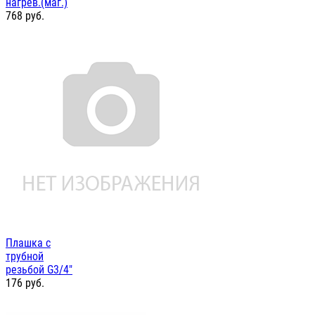
нагрев.(маг.)
768
руб.
Плашка с
трубной
резьбой G3/4"
176
руб.