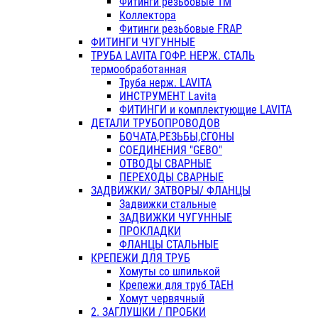
Фитинги резьбовые ТМ
Коллектора
Фитинги резьбовые FRAP
ФИТИНГИ ЧУГУННЫЕ
ТРУБА LAVITA ГОФР. НЕРЖ. СТАЛЬ
термообработанная
Труба нерж. LAVITA
ИНСТРУМЕНТ Lavita
ФИТИНГИ и комплектующие LAVITA
ДЕТАЛИ ТРУБОПРОВОДОВ
БОЧАТА,РЕЗЬБЫ,СГОНЫ
СОЕДИНЕНИЯ "GEBO"
ОТВОДЫ СВАРНЫЕ
ПЕРЕХОДЫ СВАРНЫЕ
ЗАДВИЖКИ/ ЗАТВОРЫ/ ФЛАНЦЫ
Задвижки стальные
ЗАДВИЖКИ ЧУГУННЫЕ
ПРОКЛАДКИ
ФЛАНЦЫ СТАЛЬНЫЕ
КРЕПЕЖИ ДЛЯ ТРУБ
Хомуты со шпилькой
Крепежи для труб ТАЕН
Хомут червячный
2. ЗАГЛУШКИ / ПРОБКИ