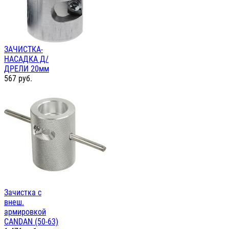
ЗАЧИСТКА-
НАСАДКА Д/
ДРЕЛИ 20мм
567
руб.
Зачистка с
внеш.
армировкой
CANDAN (50-63)