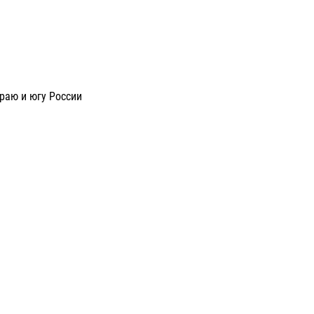
раю и югу России