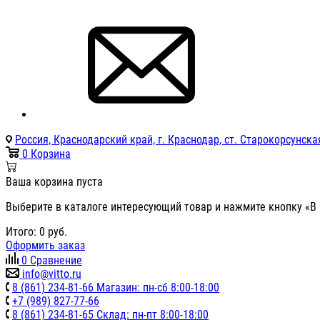
Россия, Краснодарский край, г. Краснодар, ст. Старокорсунская
0
Корзина
Ваша корзина пуста
Выберите в каталоге интересующий товар и нажмите кнопку «В 
Итого:
0
руб.
Оформить заказ
0
Сравнение
info@vitto.ru
8 (861) 234-81-66 Магазин: пн-сб 8:00-18:00
+7 (989) 827-77-66
8 (861) 234-81-65 Склад: пн-пт 8:00-18:00