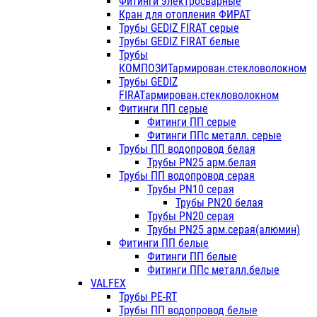
Фитинги электросварные
Кран для отопления ФИРАТ
Трубы GEDIZ FIRAT серые
Трубы GEDIZ FIRAT белые
Трубы
КОМПОЗИТармирован.стекловолокном
Трубы GEDIZ
FIRATармирован.стекловолокном
Фитинги ПП серые
Фитинги ПП серые
Фитинги ППс металл. серые
Трубы ПП водопровод белая
Трубы PN25 арм.белая
Трубы ПП водопровод серая
Трубы PN10 серая
Трубы PN20 белая
Трубы PN20 серая
Трубы PN25 арм.серая(алюмин)
Фитинги ПП белые
Фитинги ПП белые
Фитинги ППс металл.белые
VALFEX
Трубы PE-RT
Трубы ПП водопровод белые