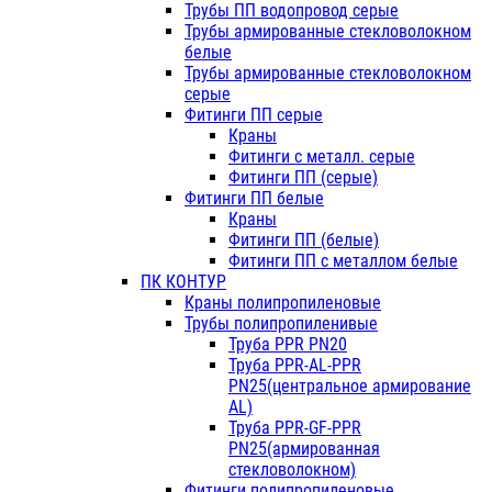
Трубы ПП водопровод серые
Трубы армированные стекловолокном
белые
Трубы армированные стекловолокном
серые
Фитинги ПП серые
Краны
Фитинги с металл. серые
Фитинги ПП (серые)
Фитинги ПП белые
Краны
Фитинги ПП (белые)
Фитинги ПП с металлом белые
ПК КОНТУР
Краны полипропиленовые
Трубы полипропиленивые
Труба PPR PN20
Труба PPR-AL-PPR
PN25(центральное армирование
AL)
Труба PPR-GF-PPR
PN25(армированная
стекловолокном)
Фитинги полипропиленовые