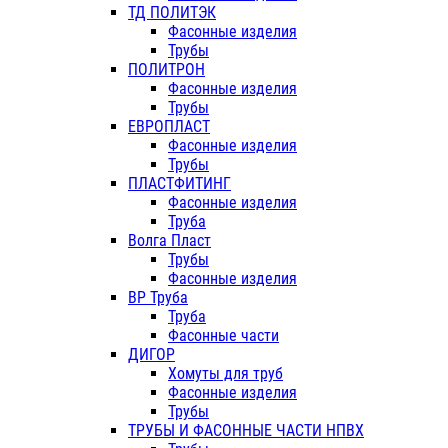
ТД ПОЛИТЭК
Фасонные изделия
Трубы
ПОЛИТРОН
Фасонные изделия
Трубы
ЕВРОПЛАСТ
Фасонные изделия
Трубы
ПЛАСТФИТИНГ
Фасонные изделия
Труба
Волга Пласт
Трубы
Фасонные изделия
ВР Труба
Труба
Фасонные части
ДИГОР
Хомуты для труб
Фасонные изделия
Трубы
ТРУБЫ И ФАСОННЫЕ ЧАСТИ НПВХ