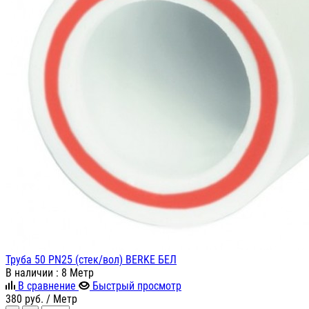
Труба 50 PN25 (стек/вол) BERKE БЕЛ
В наличии
: 8 Метр
В сравнение
Быстрый просмотр
380
руб.
/ Метр