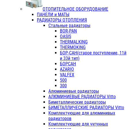
ОТОПИТЕЛЬНОЕ ОБОРУДОВАНИЕ
ПАНЕЛИ и МАТЫ
РАДИАТОРЫ ОТОПЛЕНИЯ
Стальные радиаторы
BOR-PAN
OASIS
THERMALKING
THERMOKING
БОР-САН(старое поступление, 11й
и 33й тип)
БОРСАН
AZARIO
VALFEX
500
300
Алюминиевые радиаторы
АЛЮМИНИЕВЫЕ РАДИАТОРЫ Vitto
Биметаллические радиаторы
БИМЕТАЛЛИЧЕСКИЕ РАДИАТОРЫ Vitto
Комплектующие для алюминивых
радиаторов
Комплектующие для чугунных