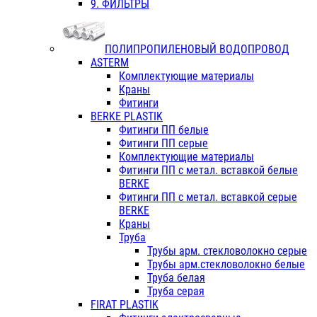
9. ФИЛЬТРЫ
ПОЛИПРОПИЛЕНОВЫЙ ВОДОПРОВОД
ASTERM
Комплектующие материалы
Краны
Фитинги
BERKE PLASTIK
Фитинги ПП белые
Фитинги ПП серые
Комплектующие материалы
Фитинги ПП с метал. вставкой белые
BERKE
Фитинги ПП с метал. вставкой серые
BERKE
Краны
Труба
Трубы арм. стекловолокно серые
Трубы арм.стекловолокно белые
Труба белая
Труба серая
FIRAT PLASTIK