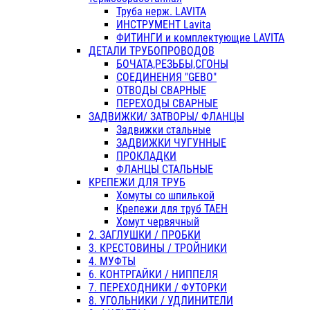
Труба нерж. LAVITA
ИНСТРУМЕНТ Lavita
ФИТИНГИ и комплектующие LAVITA
ДЕТАЛИ ТРУБОПРОВОДОВ
БОЧАТА,РЕЗЬБЫ,СГОНЫ
СОЕДИНЕНИЯ "GEBO"
ОТВОДЫ СВАРНЫЕ
ПЕРЕХОДЫ СВАРНЫЕ
ЗАДВИЖКИ/ ЗАТВОРЫ/ ФЛАНЦЫ
Задвижки стальные
ЗАДВИЖКИ ЧУГУННЫЕ
ПРОКЛАДКИ
ФЛАНЦЫ СТАЛЬНЫЕ
КРЕПЕЖИ ДЛЯ ТРУБ
Хомуты со шпилькой
Крепежи для труб ТАЕН
Хомут червячный
2. ЗАГЛУШКИ / ПРОБКИ
3. КРЕСТОВИНЫ / ТРОЙНИКИ
4. МУФТЫ
6. КОНТРГАЙКИ / НИППЕЛЯ
7. ПЕРЕХОДНИКИ / ФУТОРКИ
8. УГОЛЬНИКИ / УДЛИНИТЕЛИ