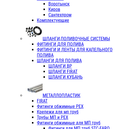
Воротынск
Киров
Сантехпром
Комплектующие
ШЛАНГИ,ПОЛИВОЧНЫЕ СИСТЕМЫ
ФИТИНГИ ДЛЯ ПОЛИВА
ФИТИНГИ И ЛЕНТЫ ДЛЯ КАПЕЛЬНОГО
ПОЛИВА
ШЛАНГИ ДЛЯ ПОЛИВА
ШЛАНГИ ВР
ШЛАНГИ FIRAT
ШЛАНГИ КУБАНЬ
МЕТАЛЛОПЛАСТИК
FIRAT
Фитинги обжимные PEX
Крепежи для мп труб
Трубы МП и PEX
Фитинги обжимные для МП труб
Фитинги для МП труб STC-FARO