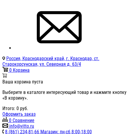
Россия, Краснодарский край, г. Краснодар, ст.
Старокорсунская, ул. Северная д. 63/4
0
Корзина
Ваша корзина пуста
Выберите в каталоге интересующий товар и нажмите кнопку
«В корзину».
Итого:
0
руб.
Оформить заказ
0
Сравнение
info@vitto.ru
8 (861) 234-81-66 Магазин: пн-сб 8:00-18:00