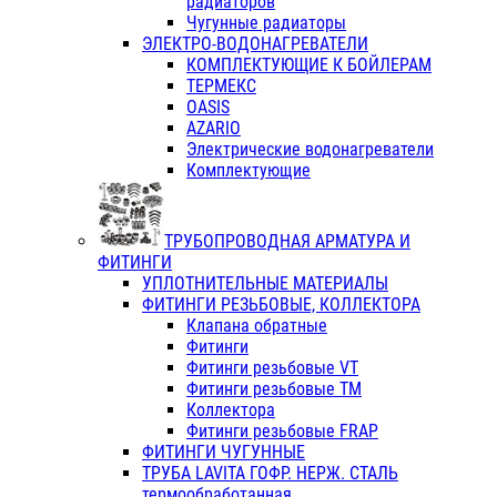
радиаторов
Чугунные радиаторы
ЭЛЕКТРО-ВОДОНАГРЕВАТЕЛИ
КОМПЛЕКТУЮЩИЕ К БОЙЛЕРАМ
ТЕРМЕКС
OASIS
AZARIO
Электрические водонагреватели
Комплектующие
ТРУБОПРОВОДНАЯ АРМАТУРА И
ФИТИНГИ
УПЛОТНИТЕЛЬНЫЕ МАТЕРИАЛЫ
ФИТИНГИ РЕЗЬБОВЫЕ, КОЛЛЕКТОРА
Клапана обратные
Фитинги
Фитинги резьбовые VT
Фитинги резьбовые ТМ
Коллектора
Фитинги резьбовые FRAP
ФИТИНГИ ЧУГУННЫЕ
ТРУБА LAVITA ГОФР. НЕРЖ. СТАЛЬ
термообработанная