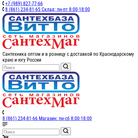
+7 (989) 827-77-66
8 (861) 234-81-65 Склад: пн-пт 8:00-18:00
Сантехника оптом и в розницу с доставкой по Краснодарскому
краю и югу России
8 (861) 234-81-66 Магазин: пн-сб 8:00-18:00