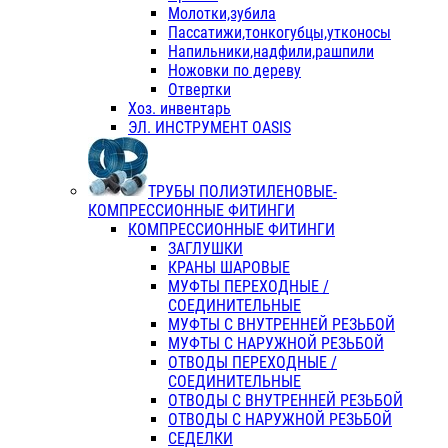
Молотки,зубила
Пассатижи,тонкогубцы,утконосы
Напильники,надфили,рашпили
Ножовки по дереву
Отвертки
Хоз. инвентарь
ЭЛ. ИНСТРУМЕНТ OASIS
ТРУБЫ ПОЛИЭТИЛЕНОВЫЕ-
КОМПРЕССИОННЫЕ ФИТИНГИ
КОМПРЕССИОННЫЕ ФИТИНГИ
ЗАГЛУШКИ
КРАНЫ ШАРОВЫЕ
МУФТЫ ПЕРЕХОДНЫЕ /
СОЕДИНИТЕЛЬНЫЕ
МУФТЫ С ВНУТРЕННЕЙ РЕЗЬБОЙ
МУФТЫ С НАРУЖНОЙ РЕЗЬБОЙ
ОТВОДЫ ПЕРЕХОДНЫЕ /
СОЕДИНИТЕЛЬНЫЕ
ОТВОДЫ С ВНУТРЕННЕЙ РЕЗЬБОЙ
ОТВОДЫ С НАРУЖНОЙ РЕЗЬБОЙ
СЕДЕЛКИ