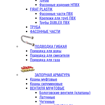
Трубы
Фасонные издения НПВХ
FIRAT PLASTIK
Фасонные части ПВХ
Крепежи для труб ПВХ
Трубы DUBLEX ПВХ
ТРУБА
ФАСОННЫЕ ЧАСТИ
ПОДВОДКА ГИБКАЯ
Подводка для воды
Подводка для смесителя
Подводка для газа
ЗАПОРНАЯ АРМАТУРА
Краны муфтовые
Краны силуминовые
ВЕНТИЛЯ МУФТОВЫЕ
Бологовские вентиля (клапаны)
Латунные
Чугунные