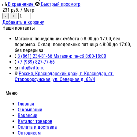
В сравнение
Быстрый просмотр
231
руб.
/ Метр
-
+
Добавить в корзину
Наши контакты
Магазин: понедельник-суббота с 8:00 до 17:00, без
перерыва. Склад: понедельник-пятница с 8:00 до 17:00,
без перерыва
8 (861) 234-81-66 Магазин: пн-сб 8:00-18:00
+7 (989) 827-77-66
info@vitto.ru
Россия, Краснодарский край, г. Краснодар, ст.
Старокорсунская, ул. Северная д. 63/4
Меню
Главная
О компании
Вакансии
Каталог товаров
Оплата и доставка
Оптовикам