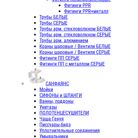
Фитинги PPR
Фитинги PPR+металл
Трубы БЕЛЫЕ
Трубы СЕРЫЕ
Трубы арм. стекловолкном БЕЛЫЕ
Трубы арм. стекловолкном СЕРЫЕ
Трубы арм. алюминием
Краны шаровые / Вентили БЕЛЫЕ
Краны шаровые / Вентили СЕРЫЕ
Фитинги ПП СЕРЫЕ
Фитинги ПП с металлом СЕРЫЕ
САНФАЯНС
Мойки
СИФОНЫ и ШЛАНГИ
Ванны, поддоны
Унитазы
ПОЛОТЕНЦЕСУШИТЕЛИ
Чаша Генуя
Писсуары,бидэ
Уплотнительные соединения
Умывальники