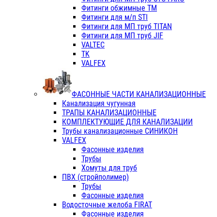
Фитинги обжимные ТМ
Фитинги для м/п STI
Фитинги для МП труб TITAN
Фитинги для МП труб JIF
VALTEC
TK
VALFEX
ФАСОННЫЕ ЧАСТИ КАНАЛИЗАЦИОННЫЕ
Канализация чугунная
ТРАПЫ КАНАЛИЗАЦИОННЫЕ
КОМПЛЕКТУЮЩИЕ ДЛЯ КАНАЛИЗАЦИИ
Трубы канализационные СИНИКОН
VALFEX
Фасонные изделия
Трубы
Хомуты для труб
ПВХ (стройполимер)
Трубы
Фасонные изделия
Водосточные желоба FIRAT
Фасонные изделия