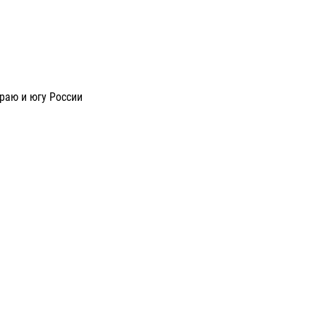
раю и югу России