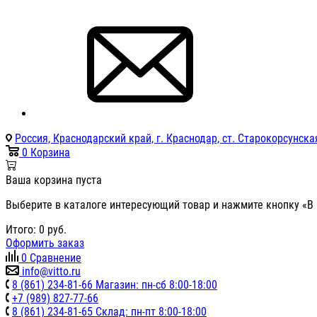
Россия, Краснодарский край, г. Краснодар, ст. Старокорсунская
0
Корзина
Ваша корзина пуста
Выберите в каталоге интересующий товар и нажмите кнопку «В 
Итого:
0
руб.
Оформить заказ
0
Сравнение
info@vitto.ru
8 (861) 234-81-66 Магазин: пн-сб 8:00-18:00
+7 (989) 827-77-66
8 (861) 234-81-65 Склад: пн-пт 8:00-18:00