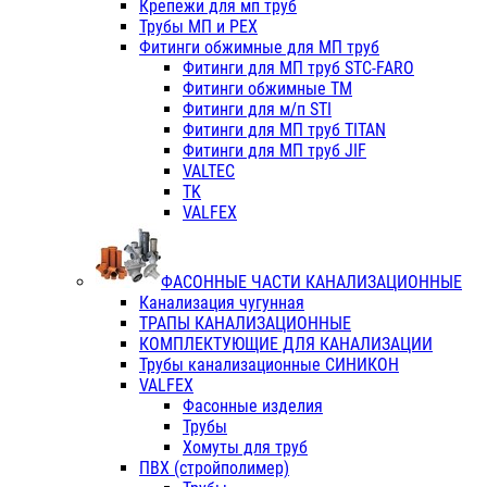
Крепежи для мп труб
Трубы МП и PEX
Фитинги обжимные для МП труб
Фитинги для МП труб STC-FARO
Фитинги обжимные ТМ
Фитинги для м/п STI
Фитинги для МП труб TITAN
Фитинги для МП труб JIF
VALTEC
TK
VALFEX
ФАСОННЫЕ ЧАСТИ КАНАЛИЗАЦИОННЫЕ
Канализация чугунная
ТРАПЫ КАНАЛИЗАЦИОННЫЕ
КОМПЛЕКТУЮЩИЕ ДЛЯ КАНАЛИЗАЦИИ
Трубы канализационные СИНИКОН
VALFEX
Фасонные изделия
Трубы
Хомуты для труб
ПВХ (стройполимер)