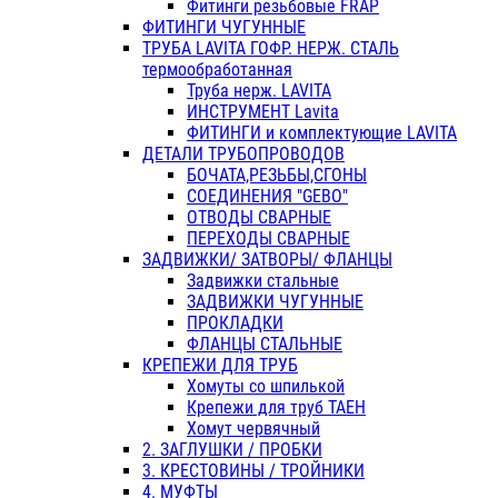
Фитинги резьбовые FRAP
ФИТИНГИ ЧУГУННЫЕ
ТРУБА LAVITA ГОФР. НЕРЖ. СТАЛЬ
термообработанная
Труба нерж. LAVITA
ИНСТРУМЕНТ Lavita
ФИТИНГИ и комплектующие LAVITA
ДЕТАЛИ ТРУБОПРОВОДОВ
БОЧАТА,РЕЗЬБЫ,СГОНЫ
СОЕДИНЕНИЯ "GEBO"
ОТВОДЫ СВАРНЫЕ
ПЕРЕХОДЫ СВАРНЫЕ
ЗАДВИЖКИ/ ЗАТВОРЫ/ ФЛАНЦЫ
Задвижки стальные
ЗАДВИЖКИ ЧУГУННЫЕ
ПРОКЛАДКИ
ФЛАНЦЫ СТАЛЬНЫЕ
КРЕПЕЖИ ДЛЯ ТРУБ
Хомуты со шпилькой
Крепежи для труб ТАЕН
Хомут червячный
2. ЗАГЛУШКИ / ПРОБКИ
3. КРЕСТОВИНЫ / ТРОЙНИКИ
4. МУФТЫ