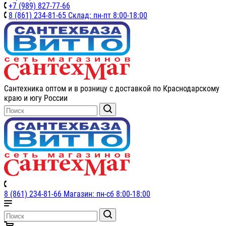
+7 (989) 827-77-66
8 (861) 234-81-65 Склад: пн-пт 8:00-18:00
Сантехника оптом и в розницу с доставкой по Краснодарскому
краю и югу России
8 (861) 234-81-66 Магазин: пн-сб 8:00-18:00