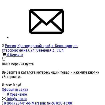
Россия, Краснодарский край, г. Краснодар, ст.
Старокорсунская, ул. Северная д. 63/4
0
Корзина
Ваша корзина пуста
Выберите в каталоге интересующий товар и нажмите кнопку
«В корзину».
Итого:
0
руб.
Оформить заказ
0
Сравнение
info@vitto.ru
8 (861) 234-81-66 Магазин: пн-сб 8:00-18:00