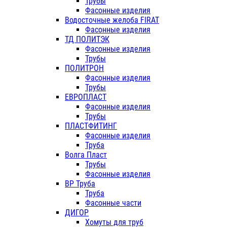
Трубы
Фасонные изделия
Водосточные желоба FIRAT
Фасонные изделия
ТД ПОЛИТЭК
Фасонные изделия
Трубы
ПОЛИТРОН
Фасонные изделия
Трубы
ЕВРОПЛАСТ
Фасонные изделия
Трубы
ПЛАСТФИТИНГ
Фасонные изделия
Труба
Волга Пласт
Трубы
Фасонные изделия
ВР Труба
Труба
Фасонные части
ДИГОР
Хомуты для труб