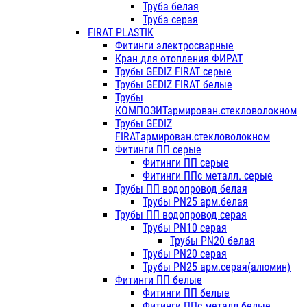
Труба белая
Труба серая
FIRAT PLASTIK
Фитинги электросварные
Кран для отопления ФИРАТ
Трубы GEDIZ FIRAT серые
Трубы GEDIZ FIRAT белые
Трубы
КОМПОЗИТармирован.стекловолокном
Трубы GEDIZ
FIRATармирован.стекловолокном
Фитинги ПП серые
Фитинги ПП серые
Фитинги ППс металл. серые
Трубы ПП водопровод белая
Трубы PN25 арм.белая
Трубы ПП водопровод серая
Трубы PN10 серая
Трубы PN20 белая
Трубы PN20 серая
Трубы PN25 арм.серая(алюмин)
Фитинги ПП белые
Фитинги ПП белые
Фитинги ППс металл.белые