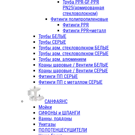
Труба PPR-GF-PPR
PN25(армированная
стекловолокном)
Фитинги полипропиленовые
Фитинги PPR
Фитинги PPR+металл
Трубы БЕЛЫЕ
Трубы СЕРЫЕ
Трубы арм. стекловолкном БЕЛЫЕ
Трубы арм. стекловолкном СЕРЫЕ
Трубы арм. алюминием
Краны шаровые / Вентили БЕЛЫЕ
Краны шаровые / Вентили СЕРЫЕ
Фитинги ПП СЕРЫЕ
Фитинги ПП с металлом СЕРЫЕ
САНФАЯНС
Мойки
СИФОНЫ и ШЛАНГИ
Ванны, поддоны
Унитазы
ПОЛОТЕНЦЕСУШИТЕЛИ