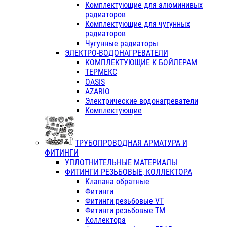
Комплектующие для алюминивых
радиаторов
Комплектующие для чугунных
радиаторов
Чугунные радиаторы
ЭЛЕКТРО-ВОДОНАГРЕВАТЕЛИ
КОМПЛЕКТУЮЩИЕ К БОЙЛЕРАМ
ТЕРМЕКС
OASIS
AZARIO
Электрические водонагреватели
Комплектующие
ТРУБОПРОВОДНАЯ АРМАТУРА И
ФИТИНГИ
УПЛОТНИТЕЛЬНЫЕ МАТЕРИАЛЫ
ФИТИНГИ РЕЗЬБОВЫЕ, КОЛЛЕКТОРА
Клапана обратные
Фитинги
Фитинги резьбовые VT
Фитинги резьбовые ТМ
Коллектора