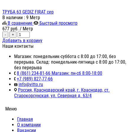
ТРУБА 63 GEDIZ FIRAT сер
В наличии
: 9 Метр
В сравнение
Быстрый просмотр
677
руб.
/ Метр
-
+
Добавить в корзину
Наши контакты
Магазин: понедельник-суббота с 8:00 до 17:00, без
перерыва. Склад: понедельник-пятница с 8:00 до 17:00,
без перерыва
8 (861) 234-81-66 Магазин: пн-сб 8:00-18:00
+7 (989) 827-77-66
info@vitto.ru
Россия, Краснодарский край, г. Краснодар, ст.
Старокорсунская, ул. Северная д. 63/4
Меню
Главная
О компании
Вакансии