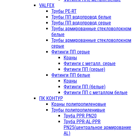
VALFEX
Трубы PE-RT
Трубы ПП водопровод белые
Трубы ПП водопровод серые
Трубы армированные стекловолокном
белые
Трубы армированные стекловолокном
серые
Фитинги ПП серые
Краны
Фитинги с металл. серые
Фитинги ПП (серые)
Фитинги ПП белые
Краны
Фитинги ПП (белые)
Фитинги ПП с металлом белые
ПК КОНТУР
Краны полипропиленовые
Трубы полипропиленивые
Труба PPR PN20
Труба PPR-AL-PPR
PN25(центральное армирование
AL)