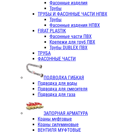
Фасонные изделия
Трубы
ТРУБЫ И ФАСОННЫЕ ЧАСТИ НПВХ
Трубы
Фасонные издения НПВХ
FIRAT PLASTIK
Фасонные части ПВХ
Крепежи для труб ПВХ
Трубы DUBLEX ПВХ
ТРУБА
ФАСОННЫЕ ЧАСТИ
ПОДВОДКА ГИБКАЯ
Подводка для воды
Подводка для смесителя
Подводка для газа
ЗАПОРНАЯ АРМАТУРА
Краны муфтовые
Краны силуминовые
ВЕНТИЛЯ МУФТОВЫЕ