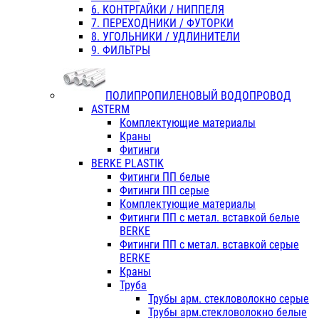
6. КОНТРГАЙКИ / НИППЕЛЯ
7. ПЕРЕХОДНИКИ / ФУТОРКИ
8. УГОЛЬНИКИ / УДЛИНИТЕЛИ
9. ФИЛЬТРЫ
ПОЛИПРОПИЛЕНОВЫЙ ВОДОПРОВОД
ASTERM
Комплектующие материалы
Краны
Фитинги
BERKE PLASTIK
Фитинги ПП белые
Фитинги ПП серые
Комплектующие материалы
Фитинги ПП с метал. вставкой белые
BERKE
Фитинги ПП с метал. вставкой серые
BERKE
Краны
Труба
Трубы арм. стекловолокно серые
Трубы арм.стекловолокно белые