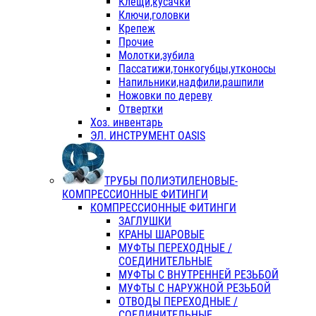
Клещи,кусачки
Ключи,головки
Крепеж
Прочие
Молотки,зубила
Пассатижи,тонкогубцы,утконосы
Напильники,надфили,рашпили
Ножовки по дереву
Отвертки
Хоз. инвентарь
ЭЛ. ИНСТРУМЕНТ OASIS
ТРУБЫ ПОЛИЭТИЛЕНОВЫЕ-
КОМПРЕССИОННЫЕ ФИТИНГИ
КОМПРЕССИОННЫЕ ФИТИНГИ
ЗАГЛУШКИ
КРАНЫ ШАРОВЫЕ
МУФТЫ ПЕРЕХОДНЫЕ /
СОЕДИНИТЕЛЬНЫЕ
МУФТЫ С ВНУТРЕННЕЙ РЕЗЬБОЙ
МУФТЫ С НАРУЖНОЙ РЕЗЬБОЙ
ОТВОДЫ ПЕРЕХОДНЫЕ /
СОЕДИНИТЕЛЬНЫЕ