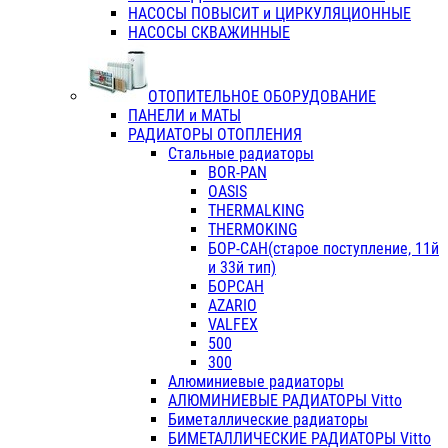
НАСОСЫ ПОВЫСИТ и ЦИРКУЛЯЦИОННЫЕ
НАСОСЫ СКВАЖИННЫЕ
ОТОПИТЕЛЬНОЕ ОБОРУДОВАНИЕ
ПАНЕЛИ и МАТЫ
РАДИАТОРЫ ОТОПЛЕНИЯ
Стальные радиаторы
BOR-PAN
OASIS
THERMALKING
THERMOKING
БОР-САН(старое поступление, 11й
и 33й тип)
БОРСАН
AZARIO
VALFEX
500
300
Алюминиевые радиаторы
АЛЮМИНИЕВЫЕ РАДИАТОРЫ Vitto
Биметаллические радиаторы
БИМЕТАЛЛИЧЕСКИЕ РАДИАТОРЫ Vitto