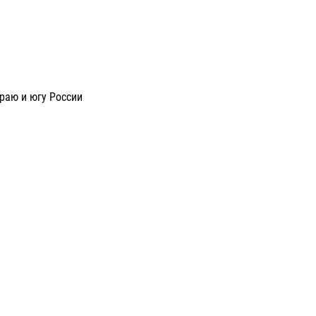
раю и югу России