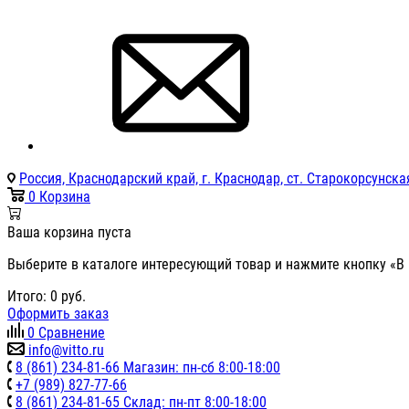
Россия, Краснодарский край, г. Краснодар, ст. Старокорсунская
0
Корзина
Ваша корзина пуста
Выберите в каталоге интересующий товар и нажмите кнопку «В 
Итого:
0
руб.
Оформить заказ
0
Сравнение
info@vitto.ru
8 (861) 234-81-66 Магазин: пн-сб 8:00-18:00
+7 (989) 827-77-66
8 (861) 234-81-65 Склад: пн-пт 8:00-18:00