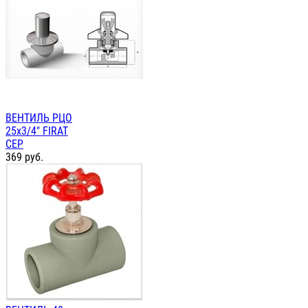
ВЕНТИЛЬ РЦО
25х3/4" FIRAT
СЕР
369
руб.