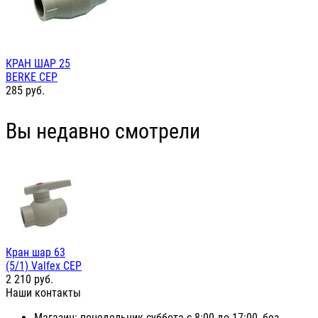
КРАН ШАР 25
BERKE СЕР
285
руб.
Вы недавно смотрели
Кран шар 63
(5/1) Valfex СЕР
2 210
руб.
Наши контакты
Магазин: понедельник-суббота с 8:00 до 17:00, без