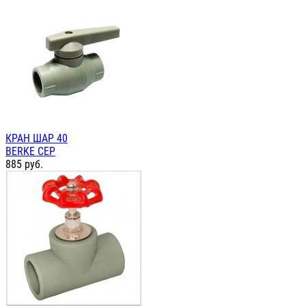
КРАН ШАР 40
BERKE СЕР
885
руб.