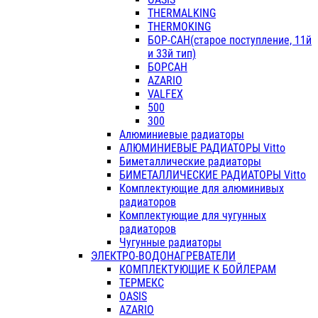
THERMALKING
THERMOKING
БОР-САН(старое поступление, 11й
и 33й тип)
БОРСАН
AZARIO
VALFEX
500
300
Алюминиевые радиаторы
АЛЮМИНИЕВЫЕ РАДИАТОРЫ Vitto
Биметаллические радиаторы
БИМЕТАЛЛИЧЕСКИЕ РАДИАТОРЫ Vitto
Комплектующие для алюминивых
радиаторов
Комплектующие для чугунных
радиаторов
Чугунные радиаторы
ЭЛЕКТРО-ВОДОНАГРЕВАТЕЛИ
КОМПЛЕКТУЮЩИЕ К БОЙЛЕРАМ
ТЕРМЕКС
OASIS
AZARIO