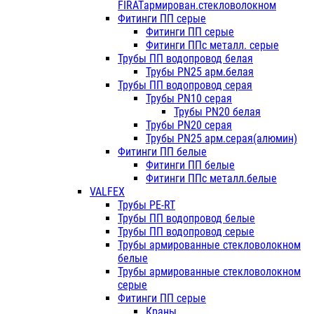
FIRATармирован.стекловолокном
Фитинги ПП серые
Фитинги ПП серые
Фитинги ППс металл. серые
Трубы ПП водопровод белая
Трубы PN25 арм.белая
Трубы ПП водопровод серая
Трубы PN10 серая
Трубы PN20 белая
Трубы PN20 серая
Трубы PN25 арм.серая(алюмин)
Фитинги ПП белые
Фитинги ПП белые
Фитинги ППс металл.белые
VALFEX
Трубы PE-RT
Трубы ПП водопровод белые
Трубы ПП водопровод серые
Трубы армированные стекловолокном
белые
Трубы армированные стекловолокном
серые
Фитинги ПП серые
Краны