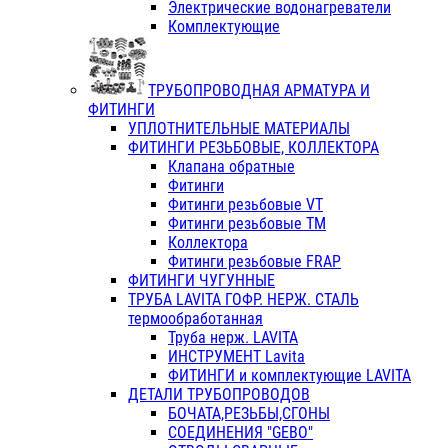
Электрические водонагреватели
Комплектующие
ТРУБОПРОВОДНАЯ АРМАТУРА И
ФИТИНГИ
УПЛОТНИТЕЛЬНЫЕ МАТЕРИАЛЫ
ФИТИНГИ РЕЗЬБОВЫЕ, КОЛЛЕКТОРА
Клапана обратные
Фитинги
Фитинги резьбовые VT
Фитинги резьбовые ТМ
Коллектора
Фитинги резьбовые FRAP
ФИТИНГИ ЧУГУННЫЕ
ТРУБА LAVITA ГОФР. НЕРЖ. СТАЛЬ
термообработанная
Труба нерж. LAVITA
ИНСТРУМЕНТ Lavita
ФИТИНГИ и комплектующие LAVITA
ДЕТАЛИ ТРУБОПРОВОДОВ
БОЧАТА,РЕЗЬБЫ,СГОНЫ
СОЕДИНЕНИЯ "GEBO"