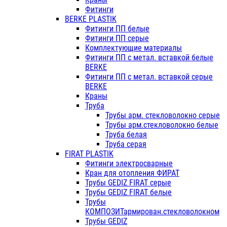
Фитинги
BERKE PLASTIK
Фитинги ПП белые
Фитинги ПП серые
Комплектующие материалы
Фитинги ПП с метал. вставкой белые
BERKE
Фитинги ПП с метал. вставкой серые
BERKE
Краны
Труба
Трубы арм. стекловолокно серые
Трубы арм.стекловолокно белые
Труба белая
Труба серая
FIRAT PLASTIK
Фитинги электросварные
Кран для отопления ФИРАТ
Трубы GEDIZ FIRAT серые
Трубы GEDIZ FIRAT белые
Трубы
КОМПОЗИТармирован.стекловолокном
Трубы GEDIZ