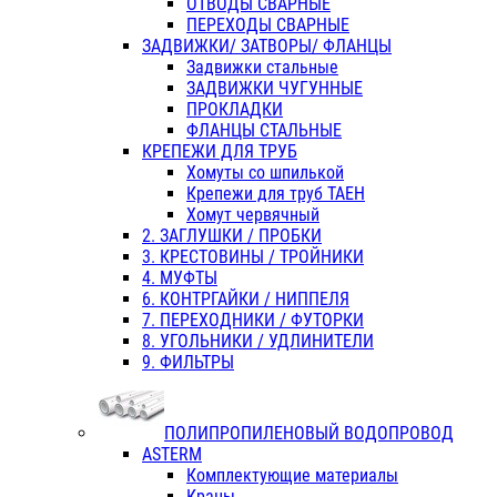
ОТВОДЫ СВАРНЫЕ
ПЕРЕХОДЫ СВАРНЫЕ
ЗАДВИЖКИ/ ЗАТВОРЫ/ ФЛАНЦЫ
Задвижки стальные
ЗАДВИЖКИ ЧУГУННЫЕ
ПРОКЛАДКИ
ФЛАНЦЫ СТАЛЬНЫЕ
КРЕПЕЖИ ДЛЯ ТРУБ
Хомуты со шпилькой
Крепежи для труб ТАЕН
Хомут червячный
2. ЗАГЛУШКИ / ПРОБКИ
3. КРЕСТОВИНЫ / ТРОЙНИКИ
4. МУФТЫ
6. КОНТРГАЙКИ / НИППЕЛЯ
7. ПЕРЕХОДНИКИ / ФУТОРКИ
8. УГОЛЬНИКИ / УДЛИНИТЕЛИ
9. ФИЛЬТРЫ
ПОЛИПРОПИЛЕНОВЫЙ ВОДОПРОВОД
ASTERM
Комплектующие материалы
Краны