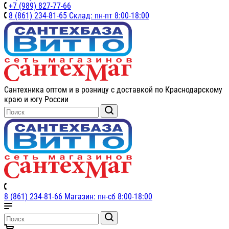
+7 (989) 827-77-66
8 (861) 234-81-65 Склад: пн-пт 8:00-18:00
Сантехника оптом и в розницу с доставкой по Краснодарскому
краю и югу России
8 (861) 234-81-66 Магазин: пн-сб 8:00-18:00