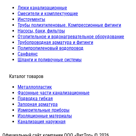
Люки канализационные
Cмесители и комплектующие
Инструменты
Трубы полиэтиленовые. Компрессионные фитинги
Насосы, баки, фильтры
Отопительное и водонагревательное оборудование
Трубопроводная арматура и фитинги
Полипропиленовый водопровод
Санфаянс
Шланги и поливочные системы
⠀Каталог товаров
Металлопластик
Фасонные части канализационные
Подводка гибкая
Запорная арматура
Измерительные приборы
Изоляционные материалы
Канализация наружная
Официальный сайт компании ООО «ВитТор» © 2026