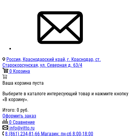
Россия, Краснодарский край, г. Краснодар, ст.
Старокорсунская, ул. Северная д. 63/4
0
Корзина
Ваша корзина пуста
Выберите в каталоге интересующий товар и нажмите кнопку
«В корзину».
Итого:
0
руб.
Оформить заказ
0
Сравнение
info@vitto.ru
8 (861) 234-81-66 Магазин: пн-сб 8:00-18:00