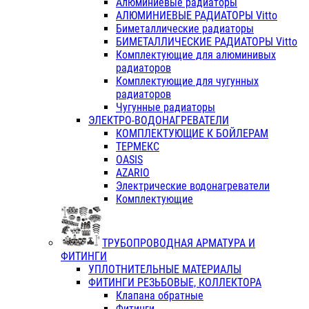
Алюминиевые радиаторы
АЛЮМИНИЕВЫЕ РАДИАТОРЫ Vitto
Биметаллические радиаторы
БИМЕТАЛЛИЧЕСКИЕ РАДИАТОРЫ Vitto
Комплектующие для алюминивых
радиаторов
Комплектующие для чугунных
радиаторов
Чугунные радиаторы
ЭЛЕКТРО-ВОДОНАГРЕВАТЕЛИ
КОМПЛЕКТУЮЩИЕ К БОЙЛЕРАМ
ТЕРМЕКС
OASIS
AZARIO
Электрические водонагреватели
Комплектующие
ТРУБОПРОВОДНАЯ АРМАТУРА И
ФИТИНГИ
УПЛОТНИТЕЛЬНЫЕ МАТЕРИАЛЫ
ФИТИНГИ РЕЗЬБОВЫЕ, КОЛЛЕКТОРА
Клапана обратные
Фитинги