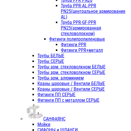
Труба PPR PN20
Труба PPR-AL-PPR
PN25(центральное армирование
AL)
Труба PPR-GF-PPR
PN25(армированная
стекловолокном)
Фитинги полипропиленовые
Фитинги PPR
Фитинги PPR+металл
Трубы БЕЛЫЕ
Трубы СЕРЫЕ
Трубы арм. стекловолкном БЕЛЫЕ
Трубы арм. стекловолкном СЕРЫЕ
Трубы арм. алюминием
Краны шаровые / Вентили БЕЛЫЕ
Краны шаровые / Вентили СЕРЫЕ
Фитинги ПП СЕРЫЕ
Фитинги ПП с металлом СЕРЫЕ
САНФАЯНС
Мойки
СИФОНЫ и ШЛАНГИ