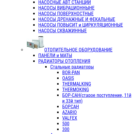
НАСОСНЫЕ АВТ СТАНЦИИ
НАСОСЫ ВИБРАЦИОННЫНЕ
НАСОСЫ ПОВЕРХНОСТНЫЕ
НАСОСЫ ДРЕНАЖНЫЕ И ФЕКАЛЬНЫЕ
НАСОСЫ ПОВЫСИТ и ЦИРКУЛЯЦИОННЫЕ
НАСОСЫ СКВАЖИННЫЕ
ОТОПИТЕЛЬНОЕ ОБОРУДОВАНИЕ
ПАНЕЛИ и МАТЫ
РАДИАТОРЫ ОТОПЛЕНИЯ
Стальные радиаторы
BOR-PAN
OASIS
THERMALKING
THERMOKING
БОР-САН(старое поступление, 11й
и 33й тип)
БОРСАН
AZARIO
VALFEX
500
300