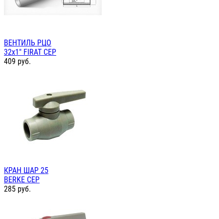
ВЕНТИЛЬ РЦО
32х1" FIRAT СЕР
409
руб.
КРАН ШАР 25
BERKE СЕР
285
руб.