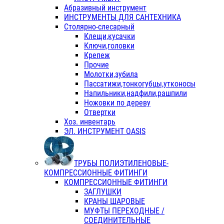
Абразивный инструмент
ИНСТРУМЕНТЫ ДЛЯ САНТЕХНИКА
Столярно-слесарный
Клещи,кусачки
Ключи,головки
Крепеж
Прочие
Молотки,зубила
Пассатижи,тонкогубцы,утконосы
Напильники,надфили,рашпили
Ножовки по дереву
Отвертки
Хоз. инвентарь
ЭЛ. ИНСТРУМЕНТ OASIS
ТРУБЫ ПОЛИЭТИЛЕНОВЫЕ-
КОМПРЕССИОННЫЕ ФИТИНГИ
КОМПРЕССИОННЫЕ ФИТИНГИ
ЗАГЛУШКИ
КРАНЫ ШАРОВЫЕ
МУФТЫ ПЕРЕХОДНЫЕ /
СОЕДИНИТЕЛЬНЫЕ