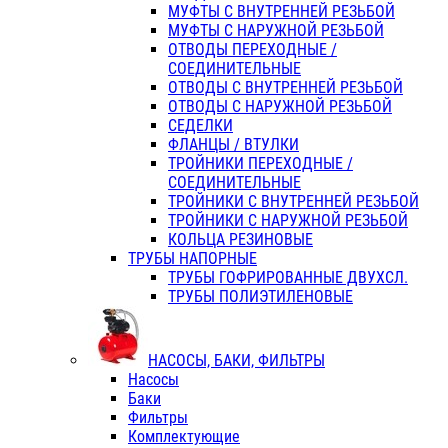
МУФТЫ С ВНУТРЕННЕЙ РЕЗЬБОЙ
МУФТЫ С НАРУЖНОЙ РЕЗЬБОЙ
ОТВОДЫ ПЕРЕХОДНЫЕ /
СОЕДИНИТЕЛЬНЫЕ
ОТВОДЫ С ВНУТРЕННЕЙ РЕЗЬБОЙ
ОТВОДЫ С НАРУЖНОЙ РЕЗЬБОЙ
СЕДЕЛКИ
ФЛАНЦЫ / ВТУЛКИ
ТРОЙНИКИ ПЕРЕХОДНЫЕ /
СОЕДИНИТЕЛЬНЫЕ
ТРОЙНИКИ С ВНУТРЕННЕЙ РЕЗЬБОЙ
ТРОЙНИКИ С НАРУЖНОЙ РЕЗЬБОЙ
КОЛЬЦА РЕЗИНОВЫЕ
ТРУБЫ НАПОРНЫЕ
ТРУБЫ ГОФРИРОВАННЫЕ ДВУХСЛ.
ТРУБЫ ПОЛИЭТИЛЕНОВЫЕ
НАСОСЫ, БАКИ, ФИЛЬТРЫ
Насосы
Баки
Фильтры
Комплектующие