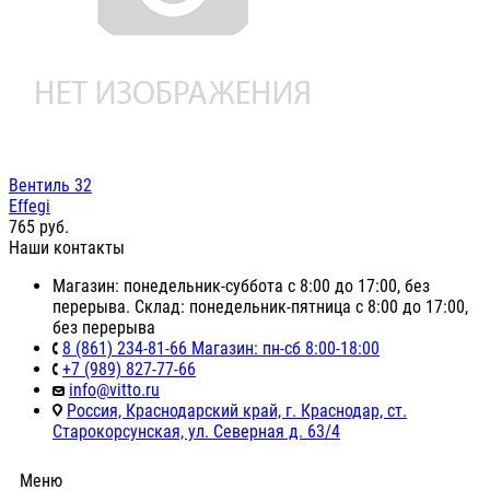
Вентиль 32
Effegi
765
руб.
Наши контакты
Магазин: понедельник-суббота с 8:00 до 17:00, без
перерыва. Склад: понедельник-пятница с 8:00 до 17:00,
без перерыва
8 (861) 234-81-66 Магазин: пн-сб 8:00-18:00
+7 (989) 827-77-66
info@vitto.ru
Россия, Краснодарский край, г. Краснодар, ст.
Старокорсунская, ул. Северная д. 63/4
Меню