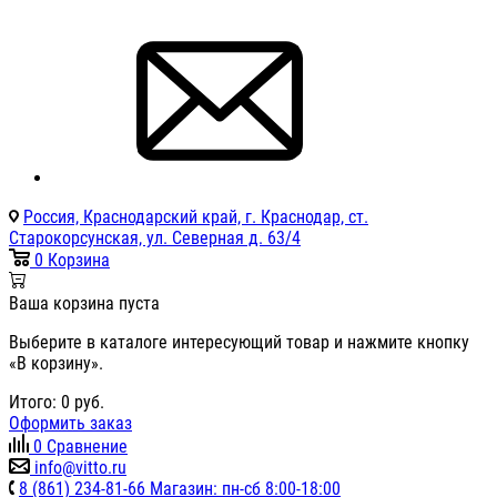
Россия, Краснодарский край, г. Краснодар, ст.
Старокорсунская, ул. Северная д. 63/4
0
Корзина
Ваша корзина пуста
Выберите в каталоге интересующий товар и нажмите кнопку
«В корзину».
Итого:
0
руб.
Оформить заказ
0
Сравнение
info@vitto.ru
8 (861) 234-81-66 Магазин: пн-сб 8:00-18:00