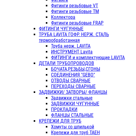
Фитинги резьбовые VT
Фитинги резьбовые ТМ
Коллектора
Фитинги резьбовые FRAP
ФИТИНГИ ЧУГУННЫЕ
ТРУБА LAVITA ГОФР. НЕРЖ. СТАЛЬ
термообработанная
Труба нерж. LAVITA
ИНСТРУМЕНТ Lavita
ФИТИНГИ и комплектующие LAVITA
ДЕТАЛИ ТРУБОПРОВОДОВ
БОЧАТА,РЕЗЬБЫ,СГОНЫ
СОЕДИНЕНИЯ "GEBO"
ОТВОДЫ СВАРНЫЕ
ПЕРЕХОДЫ СВАРНЫЕ
ЗАДВИЖКИ/ ЗАТВОРЫ/ ФЛАНЦЫ
Задвижки стальные
ЗАДВИЖКИ ЧУГУННЫЕ
ПРОКЛАДКИ
ФЛАНЦЫ СТАЛЬНЫЕ
КРЕПЕЖИ ДЛЯ ТРУБ
Хомуты со шпилькой
Крепежи для труб ТАЕН