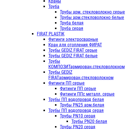
Краны
Труба
Трубы арм. стекловолокно серые
Трубы арм.стекловолокно белые
Труба белая
Труба серая
FIRAT PLASTIK
Фитинги электросварные
Кран для отопления ФИРАТ
Трубы GEDIZ FIRAT серые
Трубы GEDIZ FIRAT белые
Трубы
КОМПОЗИТармирован.стекловолокном
Трубы GEDIZ
FIRATармирован.стекловолокном
Фитинги ПП серые
Фитинги ПП серые
Фитинги ППс металл. серые
Трубы ПП водопровод белая
Трубы PN25 арм.белая
Трубы ПП водопровод серая
Трубы PN10 серая
Трубы PN20 белая
Трубы PN20 серая