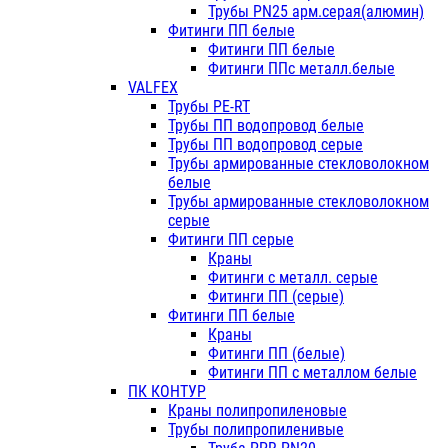
Трубы PN25 арм.серая(алюмин)
Фитинги ПП белые
Фитинги ПП белые
Фитинги ППс металл.белые
VALFEX
Трубы PE-RT
Трубы ПП водопровод белые
Трубы ПП водопровод серые
Трубы армированные стекловолокном
белые
Трубы армированные стекловолокном
серые
Фитинги ПП серые
Краны
Фитинги с металл. серые
Фитинги ПП (серые)
Фитинги ПП белые
Краны
Фитинги ПП (белые)
Фитинги ПП с металлом белые
ПК КОНТУР
Краны полипропиленовые
Трубы полипропиленивые