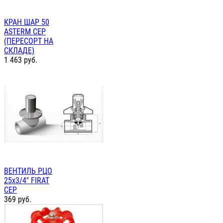
КРАН ШАР 50
ASTERM СЕР
(ПЕРЕСОРТ НА
СКЛАДЕ)
1 463
руб.
ВЕНТИЛЬ РЦО
25х3/4" FIRAT
СЕР
369
руб.