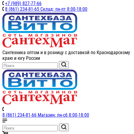
+7 (989) 827-77-66
8 (861) 234-81-65 Склад: пн-пт 8:00-18:00
Сантехника оптом и в розницу с доставкой по Краснодарскому
краю и югу России
8 (861) 234-81-66 Магазин: пн-сб 8:00-18:00