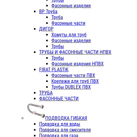
Фасонные изделия
ВР Труба
Труба
Фасонные части
ДИГОР
Хомуты для труб
Фасонные изделия
Трубы
ТРУБЫ И ФАСОННЫЕ ЧАСТИ НПВХ
Трубы
Фасонные издения НПВХ
FIRAT PLASTIK
Фасонные части ПВХ
Крепежи для труб ПВХ
Трубы DUBLEX ПВХ
ТРУБА
ФАСОННЫЕ ЧАСТИ
ПОДВОДКА ГИБКАЯ
Подводка для воды
Подводка для смесителя
Подводка для газа