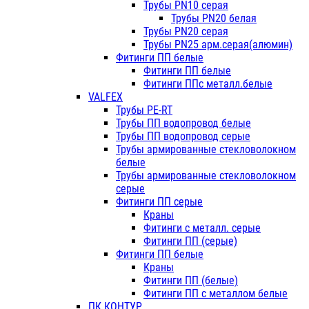
Трубы PN10 серая
Трубы PN20 белая
Трубы PN20 серая
Трубы PN25 арм.серая(алюмин)
Фитинги ПП белые
Фитинги ПП белые
Фитинги ППс металл.белые
VALFEX
Трубы PE-RT
Трубы ПП водопровод белые
Трубы ПП водопровод серые
Трубы армированные стекловолокном
белые
Трубы армированные стекловолокном
серые
Фитинги ПП серые
Краны
Фитинги с металл. серые
Фитинги ПП (серые)
Фитинги ПП белые
Краны
Фитинги ПП (белые)
Фитинги ПП с металлом белые
ПК КОНТУР