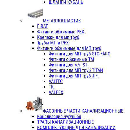
ШЛАНГИ КУБАНЬ
МЕТАЛЛОПЛАСТИК
FIRAT
Фитинги обжимные PEX
Крепежи для мп труб
Трубы МП и PEX
Фитинги обжимные для МП труб
Фитинги для МП труб STC-FARO
Фитинги обжимные ТМ
Фитинги для м/п STI
Фитинги для МП труб TITAN
Фитинги для МП труб JIF
VALTEC
TK
VALFEX
ФАСОННЫЕ ЧАСТИ КАНАЛИЗАЦИОННЫЕ
Канализация чугунная
ТРАПЫ КАНАЛИЗАЦИОННЫЕ
КОМПЛЕКТУЮЩИЕ ДЛЯ КАНАЛИЗАЦИИ