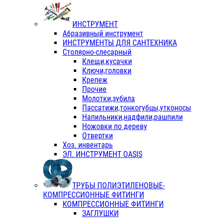
ИНСТРУМЕНТ
Абразивный инструмент
ИНСТРУМЕНТЫ ДЛЯ САНТЕХНИКА
Столярно-слесарный
Клещи,кусачки
Ключи,головки
Крепеж
Прочие
Молотки,зубила
Пассатижи,тонкогубцы,утконосы
Напильники,надфили,рашпили
Ножовки по дереву
Отвертки
Хоз. инвентарь
ЭЛ. ИНСТРУМЕНТ OASIS
ТРУБЫ ПОЛИЭТИЛЕНОВЫЕ-
КОМПРЕССИОННЫЕ ФИТИНГИ
КОМПРЕССИОННЫЕ ФИТИНГИ
ЗАГЛУШКИ