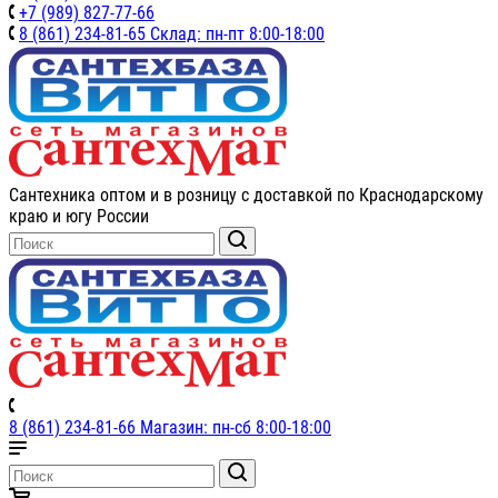
+7 (989) 827-77-66
8 (861) 234-81-65 Склад: пн-пт 8:00-18:00
Сантехника оптом и в розницу с доставкой по Краснодарскому
краю и югу России
8 (861) 234-81-66 Магазин: пн-сб 8:00-18:00