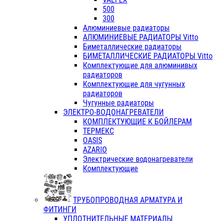
500
300
Алюминиевые радиаторы
АЛЮМИНИЕВЫЕ РАДИАТОРЫ Vitto
Биметаллические радиаторы
БИМЕТАЛЛИЧЕСКИЕ РАДИАТОРЫ Vitto
Комплектующие для алюминивых
радиаторов
Комплектующие для чугунных
радиаторов
Чугунные радиаторы
ЭЛЕКТРО-ВОДОНАГРЕВАТЕЛИ
КОМПЛЕКТУЮЩИЕ К БОЙЛЕРАМ
ТЕРМЕКС
OASIS
AZARIO
Электрические водонагреватели
Комплектующие
ТРУБОПРОВОДНАЯ АРМАТУРА И
ФИТИНГИ
УПЛОТНИТЕЛЬНЫЕ МАТЕРИАЛЫ