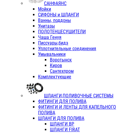
САНФАЯНС
Мойки
СИФОНЫ и ШЛАНГИ
Ванны, поддоны
Унитазы
ПОЛОТЕНЦЕСУШИТЕЛИ
Чаша Генуя
Писсуары,бидэ
Уплотнительные соединения
Умывальники
Воротынск
Киров
Сантехпром
Комплектующие
ШЛАНГИ,ПОЛИВОЧНЫЕ СИСТЕМЫ
ФИТИНГИ ДЛЯ ПОЛИВА
ФИТИНГИ И ЛЕНТЫ ДЛЯ КАПЕЛЬНОГО
ПОЛИВА
ШЛАНГИ ДЛЯ ПОЛИВА
ШЛАНГИ ВР
ШЛАНГИ FIRAT