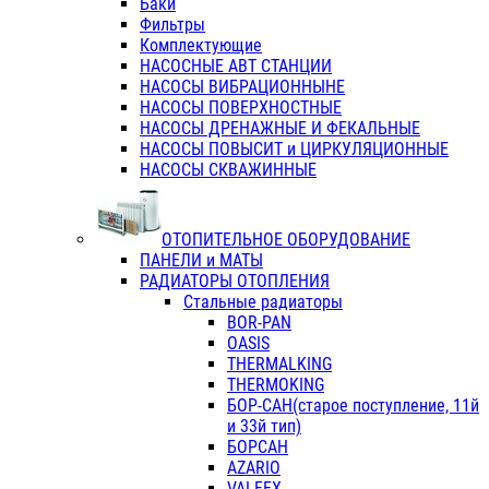
Баки
Фильтры
Комплектующие
НАСОСНЫЕ АВТ СТАНЦИИ
НАСОСЫ ВИБРАЦИОННЫНЕ
НАСОСЫ ПОВЕРХНОСТНЫЕ
НАСОСЫ ДРЕНАЖНЫЕ И ФЕКАЛЬНЫЕ
НАСОСЫ ПОВЫСИТ и ЦИРКУЛЯЦИОННЫЕ
НАСОСЫ СКВАЖИННЫЕ
ОТОПИТЕЛЬНОЕ ОБОРУДОВАНИЕ
ПАНЕЛИ и МАТЫ
РАДИАТОРЫ ОТОПЛЕНИЯ
Стальные радиаторы
BOR-PAN
OASIS
THERMALKING
THERMOKING
БОР-САН(старое поступление, 11й
и 33й тип)
БОРСАН
AZARIO
VALFEX