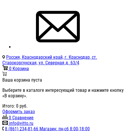
Россия, Краснодарский край, г. Краснодар, ст.
Старокорсунская, ул. Северная д. 63/4
0
Корзина
Ваша корзина пуста
Выберите в каталоге интересующий товар и нажмите кнопку
«В корзину».
Итого:
0
руб.
Оформить заказ
0
Сравнение
info@vitto.ru
8 (861) 234-81-66 Магазин: пн-сб 8:00-18:00