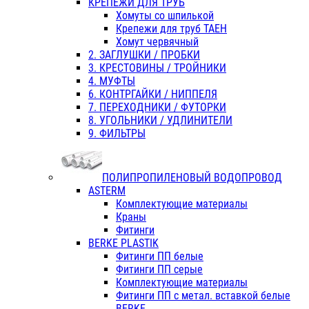
КРЕПЕЖИ ДЛЯ ТРУБ
Хомуты со шпилькой
Крепежи для труб ТАЕН
Хомут червячный
2. ЗАГЛУШКИ / ПРОБКИ
3. КРЕСТОВИНЫ / ТРОЙНИКИ
4. МУФТЫ
6. КОНТРГАЙКИ / НИППЕЛЯ
7. ПЕРЕХОДНИКИ / ФУТОРКИ
8. УГОЛЬНИКИ / УДЛИНИТЕЛИ
9. ФИЛЬТРЫ
ПОЛИПРОПИЛЕНОВЫЙ ВОДОПРОВОД
ASTERM
Комплектующие материалы
Краны
Фитинги
BERKE PLASTIK
Фитинги ПП белые
Фитинги ПП серые
Комплектующие материалы
Фитинги ПП с метал. вставкой белые
BERKE