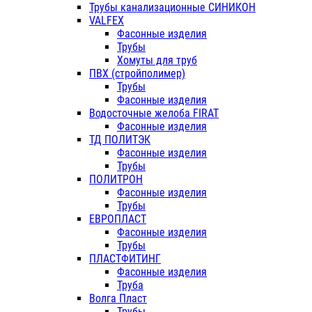
Трубы канализационные СИНИКОН
VALFEX
Фасонные изделия
Трубы
Хомуты для труб
ПВХ (стройполимер)
Трубы
Фасонные изделия
Водосточные желоба FIRAT
Фасонные изделия
ТД ПОЛИТЭК
Фасонные изделия
Трубы
ПОЛИТРОН
Фасонные изделия
Трубы
ЕВРОПЛАСТ
Фасонные изделия
Трубы
ПЛАСТФИТИНГ
Фасонные изделия
Труба
Волга Пласт
Трубы