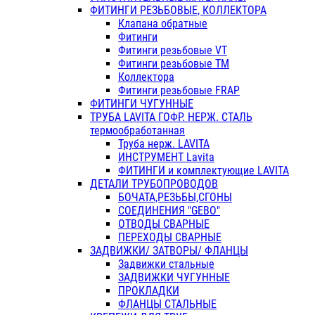
ФИТИНГИ РЕЗЬБОВЫЕ, КОЛЛЕКТОРА
Клапана обратные
Фитинги
Фитинги резьбовые VT
Фитинги резьбовые ТМ
Коллектора
Фитинги резьбовые FRAP
ФИТИНГИ ЧУГУННЫЕ
ТРУБА LAVITA ГОФР. НЕРЖ. СТАЛЬ
термообработанная
Труба нерж. LAVITA
ИНСТРУМЕНТ Lavita
ФИТИНГИ и комплектующие LAVITA
ДЕТАЛИ ТРУБОПРОВОДОВ
БОЧАТА,РЕЗЬБЫ,СГОНЫ
СОЕДИНЕНИЯ "GEBO"
ОТВОДЫ СВАРНЫЕ
ПЕРЕХОДЫ СВАРНЫЕ
ЗАДВИЖКИ/ ЗАТВОРЫ/ ФЛАНЦЫ
Задвижки стальные
ЗАДВИЖКИ ЧУГУННЫЕ
ПРОКЛАДКИ
ФЛАНЦЫ СТАЛЬНЫЕ