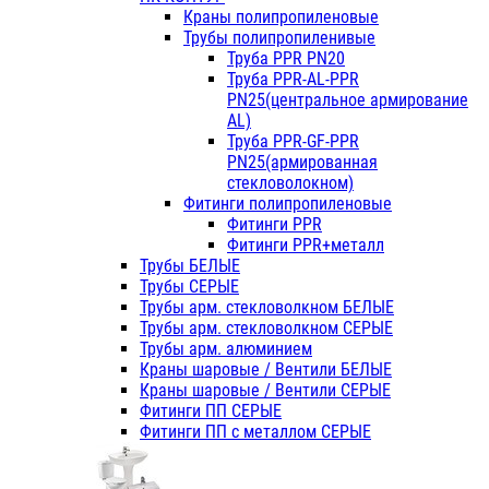
Краны полипропиленовые
Трубы полипропиленивые
Труба PPR PN20
Труба PPR-AL-PPR
PN25(центральное армирование
AL)
Труба PPR-GF-PPR
PN25(армированная
стекловолокном)
Фитинги полипропиленовые
Фитинги PPR
Фитинги PPR+металл
Трубы БЕЛЫЕ
Трубы СЕРЫЕ
Трубы арм. стекловолкном БЕЛЫЕ
Трубы арм. стекловолкном СЕРЫЕ
Трубы арм. алюминием
Краны шаровые / Вентили БЕЛЫЕ
Краны шаровые / Вентили СЕРЫЕ
Фитинги ПП СЕРЫЕ
Фитинги ПП с металлом СЕРЫЕ