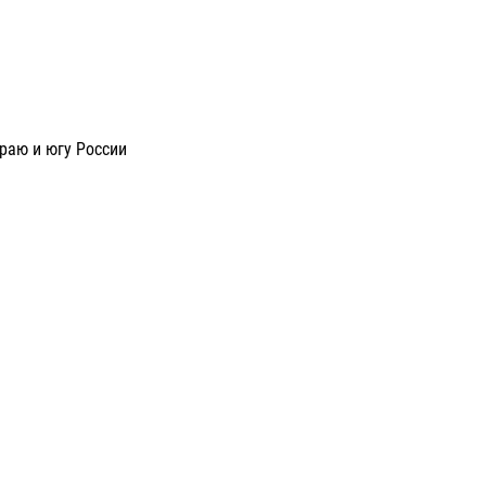
раю и югу России