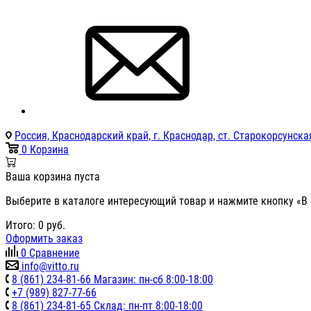
Россия, Краснодарский край, г. Краснодар, ст. Старокорсунская
0
Корзина
Ваша корзина пуста
Выберите в каталоге интересующий товар и нажмите кнопку «В 
Итого:
0
руб.
Оформить заказ
0
Сравнение
info@vitto.ru
8 (861) 234-81-66 Магазин: пн-сб 8:00-18:00
+7 (989) 827-77-66
8 (861) 234-81-65 Склад: пн-пт 8:00-18:00