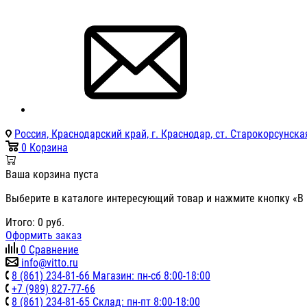
Россия, Краснодарский край, г. Краснодар, ст. Старокорсунская
0
Корзина
Ваша корзина пуста
Выберите в каталоге интересующий товар и нажмите кнопку «В 
Итого:
0
руб.
Оформить заказ
0
Сравнение
info@vitto.ru
8 (861) 234-81-66 Магазин: пн-сб 8:00-18:00
+7 (989) 827-77-66
8 (861) 234-81-65 Склад: пн-пт 8:00-18:00