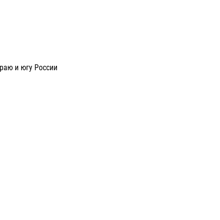
раю и югу России