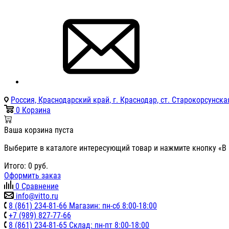
Россия, Краснодарский край, г. Краснодар, ст. Старокорсунская
0
Корзина
Ваша корзина пуста
Выберите в каталоге интересующий товар и нажмите кнопку «В 
Итого:
0
руб.
Оформить заказ
0
Сравнение
info@vitto.ru
8 (861) 234-81-66 Магазин: пн-сб 8:00-18:00
+7 (989) 827-77-66
8 (861) 234-81-65 Склад: пн-пт 8:00-18:00