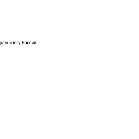
раю и югу России