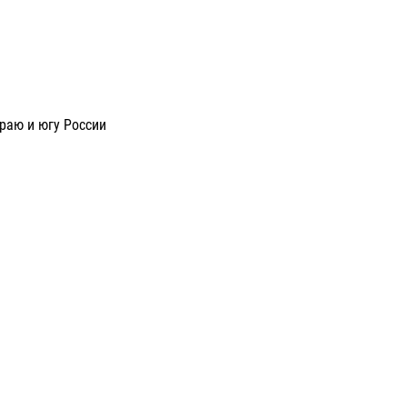
раю и югу России