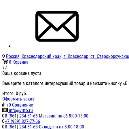
Россия, Краснодарский край, г. Краснодар, ст. Старокорсунская
0
Корзина
Ваша корзина пуста
Выберите в каталоге интересующий товар и нажмите кнопку «В 
Итого:
0
руб.
Оформить заказ
0
Сравнение
info@vitto.ru
8 (861) 234-81-66 Магазин: пн-сб 8:00-18:00
+7 (989) 827-77-66
8 (861) 234-81-65 Склад: пн-пт 8:00-18:00