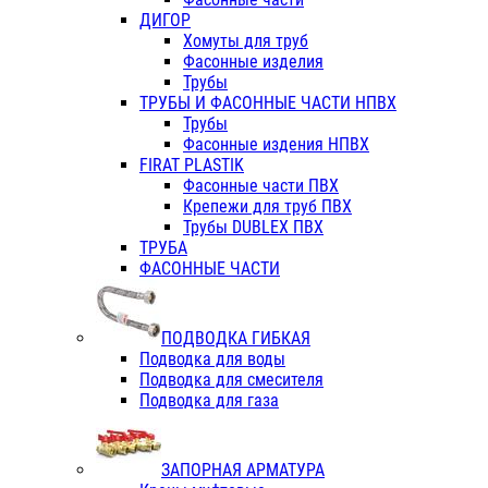
ДИГОР
Хомуты для труб
Фасонные изделия
Трубы
ТРУБЫ И ФАСОННЫЕ ЧАСТИ НПВХ
Трубы
Фасонные издения НПВХ
FIRAT PLASTIK
Фасонные части ПВХ
Крепежи для труб ПВХ
Трубы DUBLEX ПВХ
ТРУБА
ФАСОННЫЕ ЧАСТИ
ПОДВОДКА ГИБКАЯ
Подводка для воды
Подводка для смесителя
Подводка для газа
ЗАПОРНАЯ АРМАТУРА