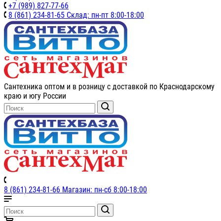
+7 (989) 827-77-66
8 (861) 234-81-65 Склад: пн-пт 8:00-18:00
Сантехника оптом и в розницу с доставкой по Краснодарскому
краю и югу России
8 (861) 234-81-66 Магазин: пн-сб 8:00-18:00