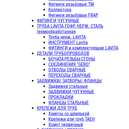
Фитинги резьбовые ТМ
Коллектора
Фитинги резьбовые FRAP
ФИТИНГИ ЧУГУННЫЕ
ТРУБА LAVITA ГОФР. НЕРЖ. СТАЛЬ
термообработанная
Труба нерж. LAVITA
ИНСТРУМЕНТ Lavita
ФИТИНГИ и комплектующие LAVITA
ДЕТАЛИ ТРУБОПРОВОДОВ
БОЧАТА,РЕЗЬБЫ,СГОНЫ
СОЕДИНЕНИЯ "GEBO"
ОТВОДЫ СВАРНЫЕ
ПЕРЕХОДЫ СВАРНЫЕ
ЗАДВИЖКИ/ ЗАТВОРЫ/ ФЛАНЦЫ
Задвижки стальные
ЗАДВИЖКИ ЧУГУННЫЕ
ПРОКЛАДКИ
ФЛАНЦЫ СТАЛЬНЫЕ
КРЕПЕЖИ ДЛЯ ТРУБ
Хомуты со шпилькой
Крепежи для труб ТАЕН
Хомут червячный