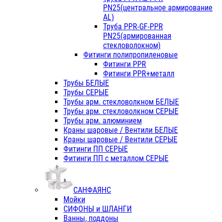
PN25(центральное армирование
AL)
Труба PPR-GF-PPR
PN25(армированная
стекловолокном)
Фитинги полипропиленовые
Фитинги PPR
Фитинги PPR+металл
Трубы БЕЛЫЕ
Трубы СЕРЫЕ
Трубы арм. стекловолкном БЕЛЫЕ
Трубы арм. стекловолкном СЕРЫЕ
Трубы арм. алюминием
Краны шаровые / Вентили БЕЛЫЕ
Краны шаровые / Вентили СЕРЫЕ
Фитинги ПП СЕРЫЕ
Фитинги ПП с металлом СЕРЫЕ
САНФАЯНС
Мойки
СИФОНЫ и ШЛАНГИ
Ванны, поддоны