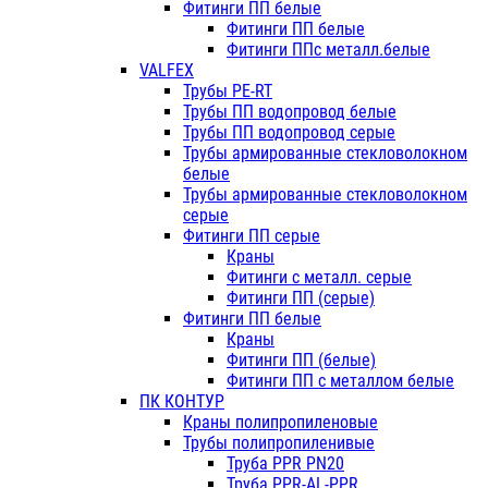
Фитинги ПП белые
Фитинги ПП белые
Фитинги ППс металл.белые
VALFEX
Трубы PE-RT
Трубы ПП водопровод белые
Трубы ПП водопровод серые
Трубы армированные стекловолокном
белые
Трубы армированные стекловолокном
серые
Фитинги ПП серые
Краны
Фитинги с металл. серые
Фитинги ПП (серые)
Фитинги ПП белые
Краны
Фитинги ПП (белые)
Фитинги ПП с металлом белые
ПК КОНТУР
Краны полипропиленовые
Трубы полипропиленивые
Труба PPR PN20
Труба PPR-AL-PPR