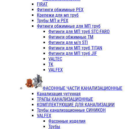
FIRAT
Фитинги обжимные PEX
Крепежи для мп труб
Трубы МП и PEX
Фитинги обжимные для МП труб
Фитинги для МП труб STC-FARO
Фитинги обжимные ТМ
Фитинги для м/п STI
Фитинги для МП труб TITAN
Фитинги для МП труб JIF
VALTEC
TK
VALFEX
ФАСОННЫЕ ЧАСТИ КАНАЛИЗАЦИОННЫЕ
Канализация чугунная
ТРАПЫ КАНАЛИЗАЦИОННЫЕ
КОМПЛЕКТУЮЩИЕ ДЛЯ КАНАЛИЗАЦИИ
Трубы канализационные СИНИКОН
VALFEX
Фасонные изделия
Трубы