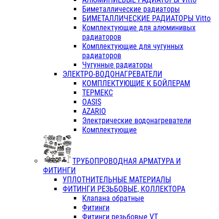
Биметаллические радиаторы
БИМЕТАЛЛИЧЕСКИЕ РАДИАТОРЫ Vitto
Комплектующие для алюминивых
радиаторов
Комплектующие для чугунных
радиаторов
Чугунные радиаторы
ЭЛЕКТРО-ВОДОНАГРЕВАТЕЛИ
КОМПЛЕКТУЮЩИЕ К БОЙЛЕРАМ
ТЕРМЕКС
OASIS
AZARIO
Электрические водонагреватели
Комплектующие
ТРУБОПРОВОДНАЯ АРМАТУРА И
ФИТИНГИ
УПЛОТНИТЕЛЬНЫЕ МАТЕРИАЛЫ
ФИТИНГИ РЕЗЬБОВЫЕ, КОЛЛЕКТОРА
Клапана обратные
Фитинги
Фитинги резьбовые VT