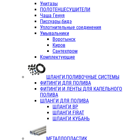
Унитазы
ПОЛОТЕНЦЕСУШИТЕЛИ
Чаша Генуя
Писсуары,бидэ
Уплотнительные соединения
Умывальники
Воротынск
Киров
Сантехпром
Комплектующие
ШЛАНГИ,ПОЛИВОЧНЫЕ СИСТЕМЫ
ФИТИНГИ ДЛЯ ПОЛИВА
ФИТИНГИ И ЛЕНТЫ ДЛЯ КАПЕЛЬНОГО
ПОЛИВА
ШЛАНГИ ДЛЯ ПОЛИВА
ШЛАНГИ ВР
ШЛАНГИ FIRAT
ШЛАНГИ КУБАНЬ
МЕТАЛЛОПЛАСТИК