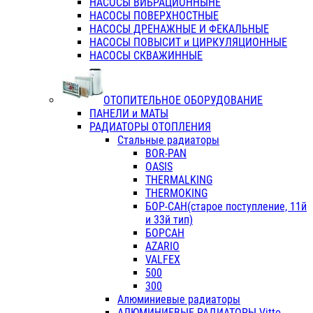
НАСОСЫ ВИБРАЦИОННЫНЕ
НАСОСЫ ПОВЕРХНОСТНЫЕ
НАСОСЫ ДРЕНАЖНЫЕ И ФЕКАЛЬНЫЕ
НАСОСЫ ПОВЫСИТ и ЦИРКУЛЯЦИОННЫЕ
НАСОСЫ СКВАЖИННЫЕ
ОТОПИТЕЛЬНОЕ ОБОРУДОВАНИЕ
ПАНЕЛИ и МАТЫ
РАДИАТОРЫ ОТОПЛЕНИЯ
Стальные радиаторы
BOR-PAN
OASIS
THERMALKING
THERMOKING
БОР-САН(старое поступление, 11й
и 33й тип)
БОРСАН
AZARIO
VALFEX
500
300
Алюминиевые радиаторы
АЛЮМИНИЕВЫЕ РАДИАТОРЫ Vitto