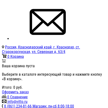
Россия, Краснодарский край, г. Краснодар, ст.
Старокорсунская, ул. Северная д. 63/4
0
Корзина
Ваша корзина пуста
Выберите в каталоге интересующий товар и нажмите кнопку
«В корзину».
Итого:
0
руб.
Оформить заказ
0
Сравнение
info@vitto.ru
8 (861) 234-81-66 Магазин: пн-сб 8:00-18:00