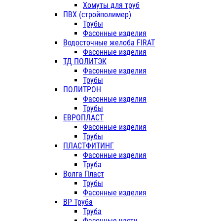
Хомуты для труб
ПВХ (стройполимер)
Трубы
Фасонные изделия
Водосточные желоба FIRAT
Фасонные изделия
ТД ПОЛИТЭК
Фасонные изделия
Трубы
ПОЛИТРОН
Фасонные изделия
Трубы
ЕВРОПЛАСТ
Фасонные изделия
Трубы
ПЛАСТФИТИНГ
Фасонные изделия
Труба
Волга Пласт
Трубы
Фасонные изделия
ВР Труба
Труба
Фасонные части