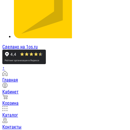
Сделано на 1os.ru
↑
Главная
Кабинет
Корзина
Каталог
Контакты