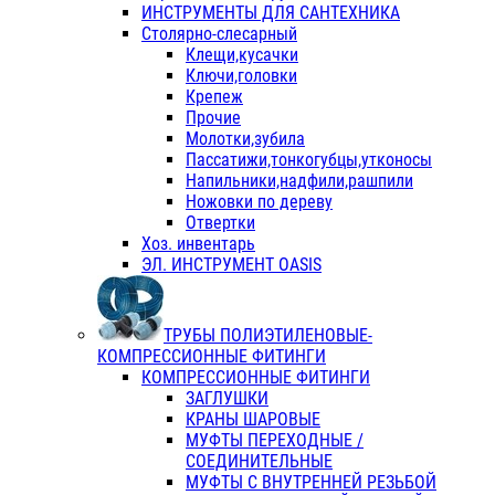
ИНСТРУМЕНТЫ ДЛЯ САНТЕХНИКА
Столярно-слесарный
Клещи,кусачки
Ключи,головки
Крепеж
Прочие
Молотки,зубила
Пассатижи,тонкогубцы,утконосы
Напильники,надфили,рашпили
Ножовки по дереву
Отвертки
Хоз. инвентарь
ЭЛ. ИНСТРУМЕНТ OASIS
ТРУБЫ ПОЛИЭТИЛЕНОВЫЕ-
КОМПРЕССИОННЫЕ ФИТИНГИ
КОМПРЕССИОННЫЕ ФИТИНГИ
ЗАГЛУШКИ
КРАНЫ ШАРОВЫЕ
МУФТЫ ПЕРЕХОДНЫЕ /
СОЕДИНИТЕЛЬНЫЕ
МУФТЫ С ВНУТРЕННЕЙ РЕЗЬБОЙ