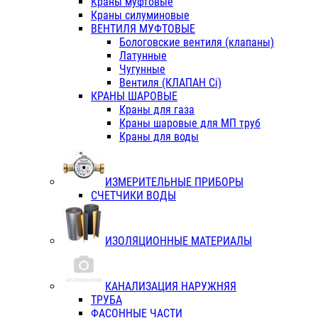
Краны муфтовые
Краны силуминовые
ВЕНТИЛЯ МУФТОВЫЕ
Бологовские вентиля (клапаны)
Латунные
Чугунные
Вентиля (КЛАПАН Сi)
КРАНЫ ШАРОВЫЕ
Краны для газа
Краны шаровые для МП труб
Краны для воды
ИЗМЕРИТЕЛЬНЫЕ ПРИБОРЫ
СЧЕТЧИКИ ВОДЫ
ИЗОЛЯЦИОННЫЕ МАТЕРИАЛЫ
КАНАЛИЗАЦИЯ НАРУЖНЯЯ
ТРУБА
ФАСОННЫЕ ЧАСТИ