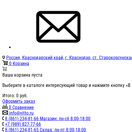
Россия, Краснодарский край, г. Краснодар, ст. Старокорсунская
0
Корзина
Ваша корзина пуста
Выберите в каталоге интересующий товар и нажмите кнопку «В 
Итого:
0
руб.
Оформить заказ
0
Сравнение
info@vitto.ru
8 (861) 234-81-66 Магазин: пн-сб 8:00-18:00
+7 (989) 827-77-66
8 (861) 234-81-65 Склад: пн-пт 8:00-18:00