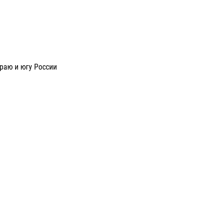
раю и югу России