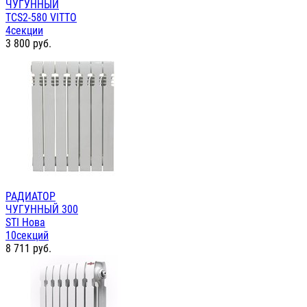
ЧУГУННЫЙ
TCS2-580 VITTO
4секции
3 800
руб.
РАДИАТОР
ЧУГУННЫЙ 300
STI Нова
10секций
8 711
руб.