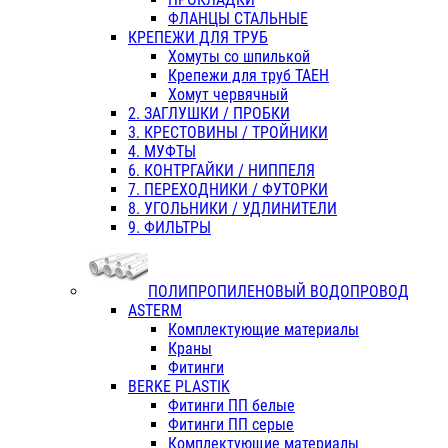
ФЛАНЦЫ СТАЛЬНЫЕ
КРЕПЕЖИ ДЛЯ ТРУБ
Хомуты со шпилькой
Крепежи для труб ТАЕН
Хомут червячный
2. ЗАГЛУШКИ / ПРОБКИ
3. КРЕСТОВИНЫ / ТРОЙНИКИ
4. МУФТЫ
6. КОНТРГАЙКИ / НИППЕЛЯ
7. ПЕРЕХОДНИКИ / ФУТОРКИ
8. УГОЛЬНИКИ / УДЛИНИТЕЛИ
9. ФИЛЬТРЫ
ПОЛИПРОПИЛЕНОВЫЙ ВОДОПРОВОД
ASTERM
Комплектующие материалы
Краны
Фитинги
BERKE PLASTIK
Фитинги ПП белые
Фитинги ПП серые
Комплектующие материалы