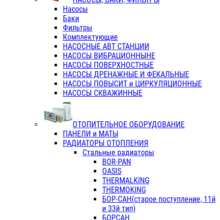
Насосы
Баки
Фильтры
Комплектующие
НАСОСНЫЕ АВТ СТАНЦИИ
НАСОСЫ ВИБРАЦИОННЫНЕ
НАСОСЫ ПОВЕРХНОСТНЫЕ
НАСОСЫ ДРЕНАЖНЫЕ И ФЕКАЛЬНЫЕ
НАСОСЫ ПОВЫСИТ и ЦИРКУЛЯЦИОННЫЕ
НАСОСЫ СКВАЖИННЫЕ
ОТОПИТЕЛЬНОЕ ОБОРУДОВАНИЕ
ПАНЕЛИ и МАТЫ
РАДИАТОРЫ ОТОПЛЕНИЯ
Стальные радиаторы
BOR-PAN
OASIS
THERMALKING
THERMOKING
БОР-САН(старое поступление, 11й
и 33й тип)
БОРСАН