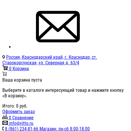
Россия, Краснодарский край, г. Краснодар, ст.
Старокорсунская, ул. Северная д. 63/4
0
Корзина
Ваша корзина пуста
Выберите в каталоге интересующий товар и нажмите кнопку
«В корзину».
Итого:
0
руб.
Оформить заказ
0
Сравнение
info@vitto.ru
8 (861) 234-81-66 Магазин: пн-сб 8:00-18:00