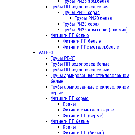
Трубы PN25 арм.белая
Трубы ПП водопровод серая
Трубы PN10 серая
Трубы PN20 белая
Трубы PN20 серая
Трубы PN25 арм.серая(алюмин)
Фитинги ПП белые
Фитинги ПП белые
Фитинги ППс металл.белые
VALFEX
Трубы PE-RT
Трубы ПП водопровод белые
Трубы ПП водопровод серые
Трубы армированные стекловолокном
белые
Трубы армированные стекловолокном
серые
Фитинги ПП серые
Краны
Фитинги с металл. серые
Фитинги ПП (серые)
Фитинги ПП белые
Краны
Фитинги ПП (белые)