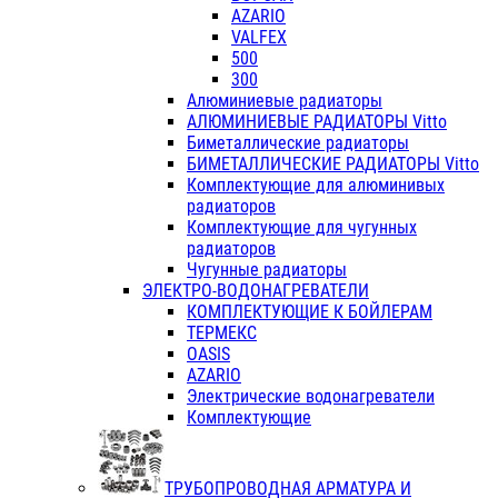
AZARIO
VALFEX
500
300
Алюминиевые радиаторы
АЛЮМИНИЕВЫЕ РАДИАТОРЫ Vitto
Биметаллические радиаторы
БИМЕТАЛЛИЧЕСКИЕ РАДИАТОРЫ Vitto
Комплектующие для алюминивых
радиаторов
Комплектующие для чугунных
радиаторов
Чугунные радиаторы
ЭЛЕКТРО-ВОДОНАГРЕВАТЕЛИ
КОМПЛЕКТУЮЩИЕ К БОЙЛЕРАМ
ТЕРМЕКС
OASIS
AZARIO
Электрические водонагреватели
Комплектующие
ТРУБОПРОВОДНАЯ АРМАТУРА И