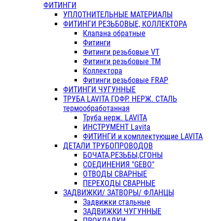
ФИТИНГИ
УПЛОТНИТЕЛЬНЫЕ МАТЕРИАЛЫ
ФИТИНГИ РЕЗЬБОВЫЕ, КОЛЛЕКТОРА
Клапана обратные
Фитинги
Фитинги резьбовые VT
Фитинги резьбовые ТМ
Коллектора
Фитинги резьбовые FRAP
ФИТИНГИ ЧУГУННЫЕ
ТРУБА LAVITA ГОФР. НЕРЖ. СТАЛЬ
термообработанная
Труба нерж. LAVITA
ИНСТРУМЕНТ Lavita
ФИТИНГИ и комплектующие LAVITA
ДЕТАЛИ ТРУБОПРОВОДОВ
БОЧАТА,РЕЗЬБЫ,СГОНЫ
СОЕДИНЕНИЯ "GEBO"
ОТВОДЫ СВАРНЫЕ
ПЕРЕХОДЫ СВАРНЫЕ
ЗАДВИЖКИ/ ЗАТВОРЫ/ ФЛАНЦЫ
Задвижки стальные
ЗАДВИЖКИ ЧУГУННЫЕ
ПРОКЛАДКИ