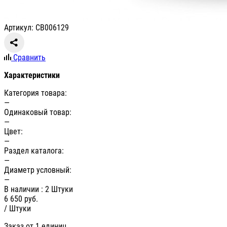
Артикул: СВ006129
Сравнить
Характеристики
Категория товара:
—
Одинаковый товар:
—
Цвет:
—
Раздел каталога:
—
Диаметр условный:
—
В наличии
: 2 Штуки
6 650
руб.
/ Штуки
Заказ от 1 единиц