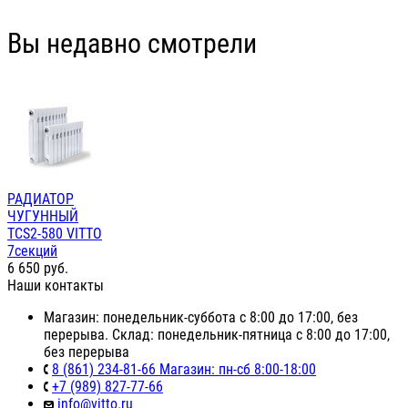
Вы недавно смотрели
РАДИАТОР
ЧУГУННЫЙ
TCS2-580 VITTO
7секций
6 650
руб.
Наши контакты
Магазин: понедельник-суббота с 8:00 до 17:00, без
перерыва. Склад: понедельник-пятница с 8:00 до 17:00,
без перерыва
8 (861) 234-81-66 Магазин: пн-сб 8:00-18:00
+7 (989) 827-77-66
info@vitto.ru