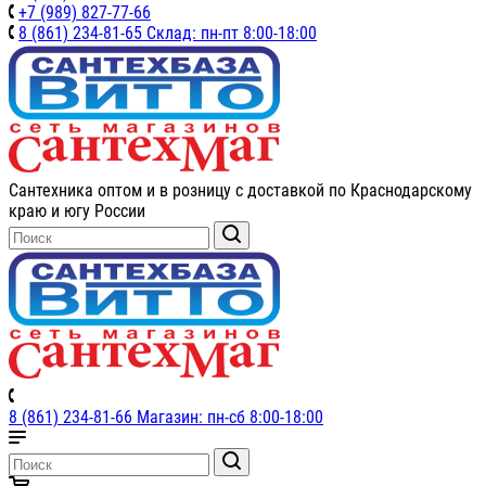
+7 (989) 827-77-66
8 (861) 234-81-65 Склад: пн-пт 8:00-18:00
Сантехника оптом и в розницу с доставкой по Краснодарскому
краю и югу России
8 (861) 234-81-66 Магазин: пн-сб 8:00-18:00