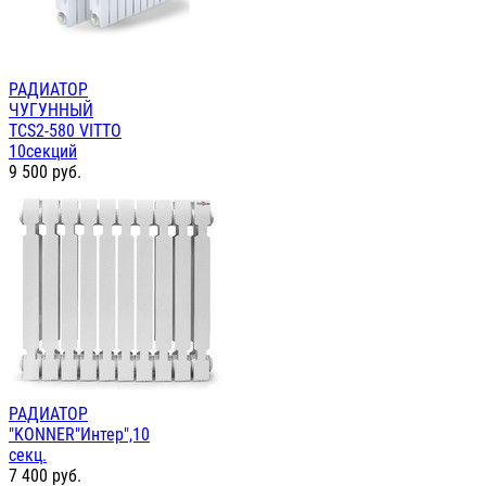
РАДИАТОР
ЧУГУННЫЙ
TCS2-580 VITTO
10секций
9 500
руб.
РАДИАТОР
"KONNER"Интер",10
секц.
7 400
руб.