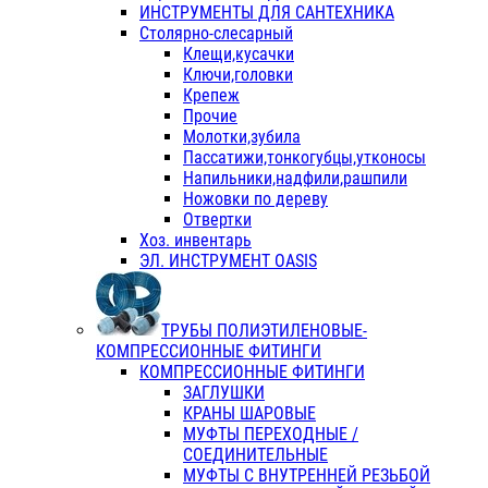
ИНСТРУМЕНТЫ ДЛЯ САНТЕХНИКА
Столярно-слесарный
Клещи,кусачки
Ключи,головки
Крепеж
Прочие
Молотки,зубила
Пассатижи,тонкогубцы,утконосы
Напильники,надфили,рашпили
Ножовки по дереву
Отвертки
Хоз. инвентарь
ЭЛ. ИНСТРУМЕНТ OASIS
ТРУБЫ ПОЛИЭТИЛЕНОВЫЕ-
КОМПРЕССИОННЫЕ ФИТИНГИ
КОМПРЕССИОННЫЕ ФИТИНГИ
ЗАГЛУШКИ
КРАНЫ ШАРОВЫЕ
МУФТЫ ПЕРЕХОДНЫЕ /
СОЕДИНИТЕЛЬНЫЕ
МУФТЫ С ВНУТРЕННЕЙ РЕЗЬБОЙ