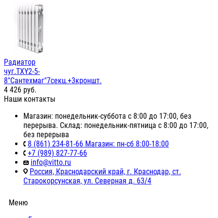
Радиатор
чуг.TXY2-5-
8"Сантехмаг"7секц.+3кроншт.
4 426
руб.
Наши контакты
Магазин: понедельник-суббота с 8:00 до 17:00, без
перерыва. Склад: понедельник-пятница с 8:00 до 17:00,
без перерыва
8 (861) 234-81-66 Магазин: пн-сб 8:00-18:00
+7 (989) 827-77-66
info@vitto.ru
Россия, Краснодарский край, г. Краснодар, ст.
Старокорсунская, ул. Северная д. 63/4
Меню