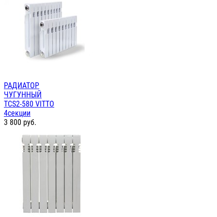
РАДИАТОР
ЧУГУННЫЙ
TCS2-580 VITTO
4секции
3 800
руб.