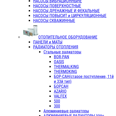
НАСОСЫ ВИБРАЦИОННЫНЕ
НАСОСЫ ПОВЕРХНОСТНЫЕ
НАСОСЫ ДРЕНАЖНЫЕ И ФЕКАЛЬНЫЕ
НАСОСЫ ПОВЫСИТ и ЦИРКУЛЯЦИОННЫЕ
НАСОСЫ СКВАЖИННЫЕ
ОТОПИТЕЛЬНОЕ ОБОРУДОВАНИЕ
ПАНЕЛИ и МАТЫ
РАДИАТОРЫ ОТОПЛЕНИЯ
Стальные радиаторы
BOR-PAN
OASIS
THERMALKING
THERMOKING
БОР-САН(старое поступление, 11й
и 33й тип)
БОРСАН
AZARIO
VALFEX
500
300
Алюминиевые радиаторы
АЛЮМИНИЕВЫЕ РАДИАТОРЫ Vitto