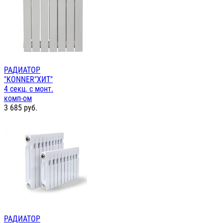
РАДИАТОР
"KONNER"ХИТ"
4 секц. с монт.
комп-ом
3 685
руб.
РАДИАТОР