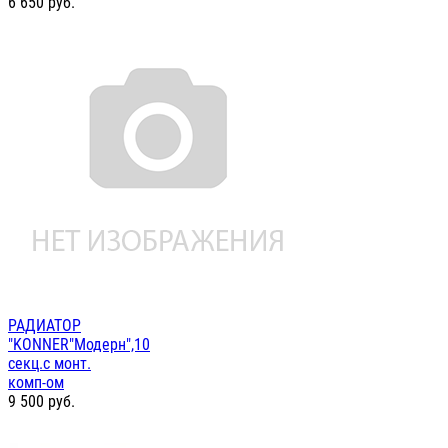
6 650
руб.
РАДИАТОР
"KONNER"Модерн",10
секц.с монт.
комп-ом
9 500
руб.