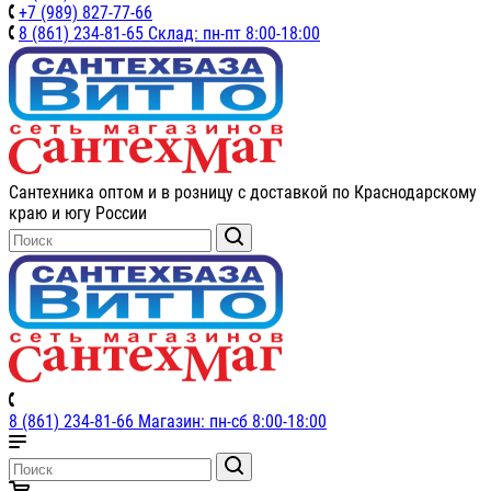
+7 (989) 827-77-66
8 (861) 234-81-65 Склад: пн-пт 8:00-18:00
Сантехника оптом и в розницу с доставкой по Краснодарскому
краю и югу России
8 (861) 234-81-66 Магазин: пн-сб 8:00-18:00