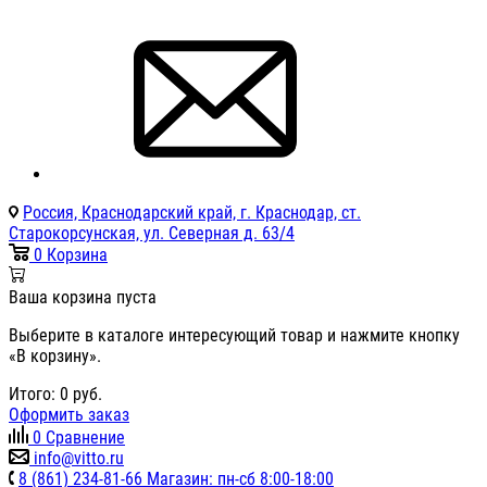
Россия, Краснодарский край, г. Краснодар, ст.
Старокорсунская, ул. Северная д. 63/4
0
Корзина
Ваша корзина пуста
Выберите в каталоге интересующий товар и нажмите кнопку
«В корзину».
Итого:
0
руб.
Оформить заказ
0
Сравнение
info@vitto.ru
8 (861) 234-81-66 Магазин: пн-сб 8:00-18:00