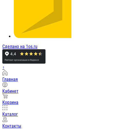
Сделано на 1os.ru
↑
Главная
Кабинет
Корзина
Каталог
Контакты