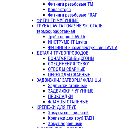
Фитинги резьбовые ТМ
Коллектора
Фитинги резьбовые FRAP
ФИТИНГИ ЧУГУННЫЕ
ТРУБА LAVITA ГОФР. НЕРЖ. СТАЛЬ
термообработанная
Труба нерж. LAVITA
ИНСТРУМЕНТ Lavita
ФИТИНГИ и комплектующие LAVITA
ДЕТАЛИ ТРУБОПРОВОДОВ
БОЧАТА,РЕЗЬБЫ,СГОНЫ
СОЕДИНЕНИЯ "GEBO"
ОТВОДЫ СВАРНЫЕ
ПЕРЕХОДЫ СВАРНЫЕ
ЗАДВИЖКИ/ ЗАТВОРЫ/ ФЛАНЦЫ
Задвижки стальные
ЗАДВИЖКИ ЧУГУННЫЕ
ПРОКЛАДКИ
ФЛАНЦЫ СТАЛЬНЫЕ
КРЕПЕЖИ ДЛЯ ТРУБ
Хомуты со шпилькой
Крепежи для труб ТАЕН
Хомут червячный