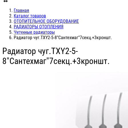
Главная
Каталог товаров
ОТОПИТЕЛЬНОЕ ОБОРУДОВАНИЕ
РАДИАТОРЫ ОТОПЛЕНИЯ
Чугунные радиаторы
Радиатор чуг.TXY2-5-8"Сантехмаг"7секц.+3кроншт.
Радиатор чуг.TXY2-5-
8"Сантехмаг"7секц.+3кроншт.