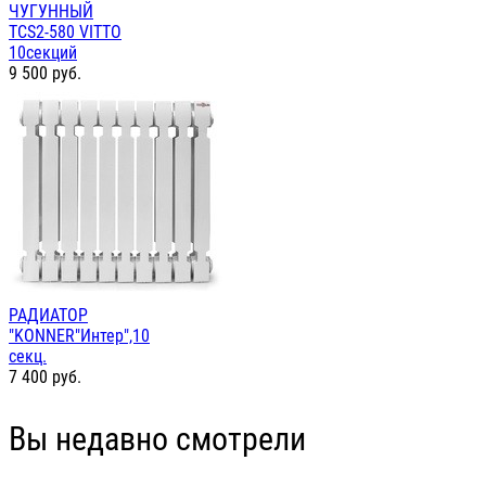
ЧУГУННЫЙ
TCS2-580 VITTO
10секций
9 500
руб.
РАДИАТОР
"KONNER"Интер",10
секц.
7 400
руб.
Вы недавно смотрели