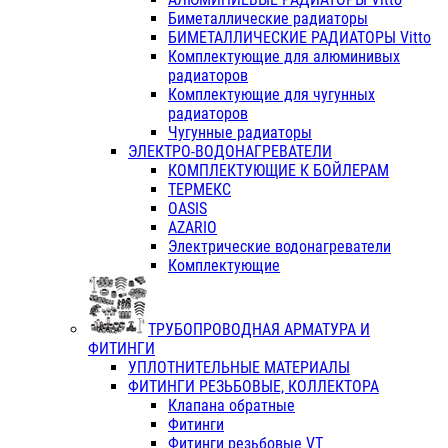
Биметаллические радиаторы
БИМЕТАЛЛИЧЕСКИЕ РАДИАТОРЫ Vitto
Комплектующие для алюминивых
радиаторов
Комплектующие для чугунных
радиаторов
Чугунные радиаторы
ЭЛЕКТРО-ВОДОНАГРЕВАТЕЛИ
КОМПЛЕКТУЮЩИЕ К БОЙЛЕРАМ
ТЕРМЕКС
OASIS
AZARIO
Электрические водонагреватели
Комплектующие
ТРУБОПРОВОДНАЯ АРМАТУРА И
ФИТИНГИ
УПЛОТНИТЕЛЬНЫЕ МАТЕРИАЛЫ
ФИТИНГИ РЕЗЬБОВЫЕ, КОЛЛЕКТОРА
Клапана обратные
Фитинги
Фитинги резьбовые VT