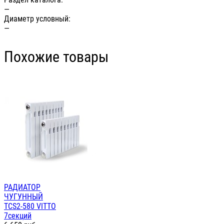
—
Диаметр условный:
—
Похожие товары
РАДИАТОР
ЧУГУННЫЙ
TCS2-580 VITTO
7секций