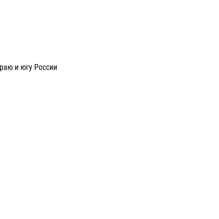
раю и югу России