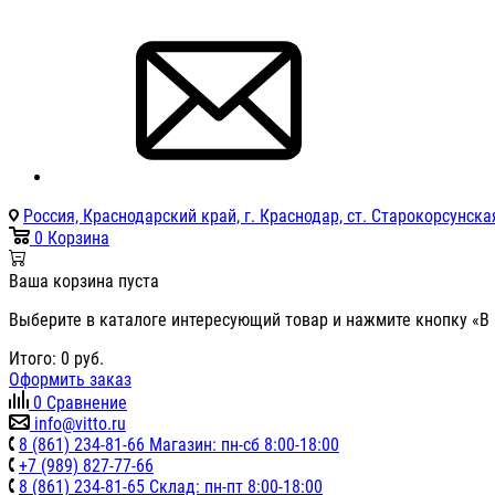
Россия, Краснодарский край, г. Краснодар, ст. Старокорсунская
0
Корзина
Ваша корзина пуста
Выберите в каталоге интересующий товар и нажмите кнопку «В 
Итого:
0
руб.
Оформить заказ
0
Сравнение
info@vitto.ru
8 (861) 234-81-66 Магазин: пн-сб 8:00-18:00
+7 (989) 827-77-66
8 (861) 234-81-65 Склад: пн-пт 8:00-18:00