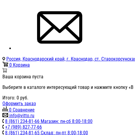
Россия, Краснодарский край, г. Краснодар, ст. Старокорсунская
0
Корзина
Ваша корзина пуста
Выберите в каталоге интересующий товар и нажмите кнопку «В 
Итого:
0
руб.
Оформить заказ
0
Сравнение
info@vitto.ru
8 (861) 234-81-66 Магазин: пн-сб 8:00-18:00
+7 (989) 827-77-66
8 (861) 234-81-65 Склад: пн-пт 8:00-18:00