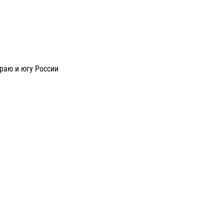
раю и югу России