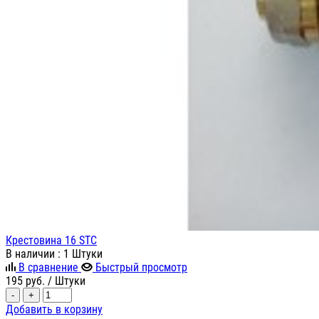
Крестовина 16 STC
В наличии
: 1 Штуки
В сравнение
Быстрый просмотр
195
руб.
/ Штуки
-
+
Добавить в корзину