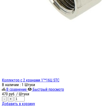
Коллектор с 2 кранами 1"*16Ц STC
В наличии
: 1 Штуки
В сравнение
Быстрый просмотр
470
руб.
/ Штуки
-
+
Добавить в корзину