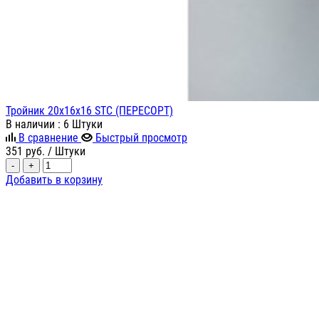
Тройник 20х16х16 STC (ПЕРЕСОРТ)
В наличии
: 6 Штуки
В сравнение
Быстрый просмотр
351
руб.
/ Штуки
-
+
Добавить в корзину