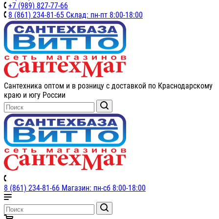
+7 (989) 827-77-66
8 (861) 234-81-65 Склад: пн-пт 8:00-18:00
Сантехника оптом и в розницу с доставкой по Краснодарскому
краю и югу России
8 (861) 234-81-66 Магазин: пн-сб 8:00-18:00