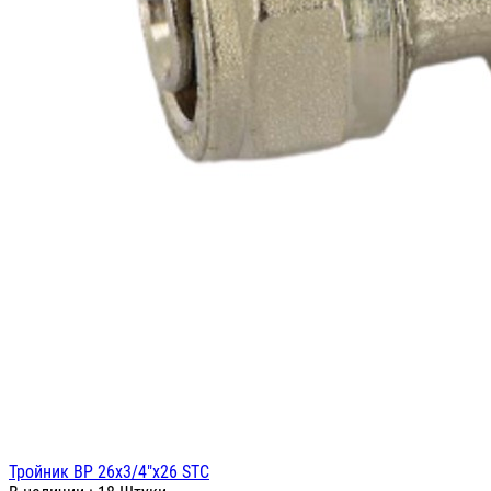
Тройник ВР 26х3/4"х26 STC