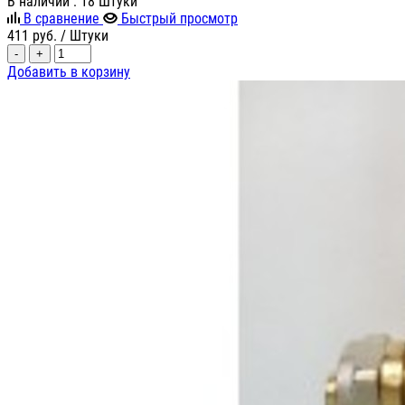
В наличии
: 18 Штуки
В сравнение
Быстрый просмотр
411
руб.
/ Штуки
-
+
Добавить в корзину