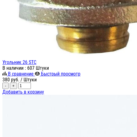
Угольник 26 STC
В наличии
: 607 Штуки
В сравнение
Быстрый просмотр
380
руб.
/ Штуки
-
+
Добавить в корзину