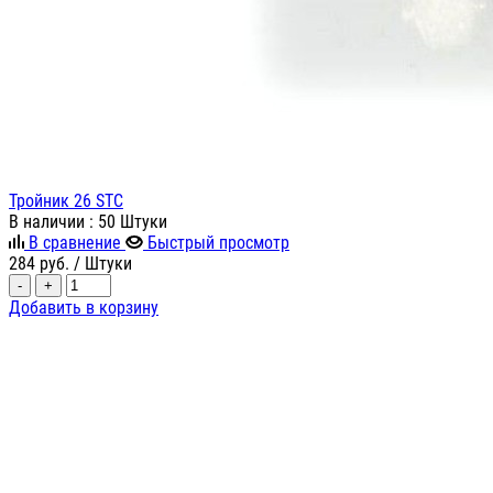
Тройник 26 STC
В наличии
: 50 Штуки
В сравнение
Быстрый просмотр
284
руб.
/ Штуки
-
+
Добавить в корзину