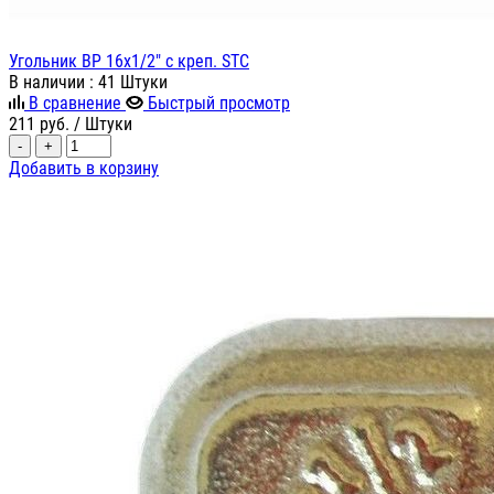
Угольник ВР 16х1/2" с креп. STC
В наличии
: 41 Штуки
В сравнение
Быстрый просмотр
211
руб.
/ Штуки
-
+
Добавить в корзину