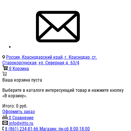
Россия, Краснодарский край, г. Краснодар, ст.
Старокорсунская, ул. Северная д. 63/4
0
Корзина
Ваша корзина пуста
Выберите в каталоге интересующий товар и нажмите кнопку
«В корзину».
Итого:
0
руб.
Оформить заказ
0
Сравнение
info@vitto.ru
8 (861) 234-81-66 Магазин: пн-сб 8:00-18:00