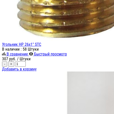
Угольник НР 26х1" STC
В наличии
: 58 Штуки
В сравнение
Быстрый просмотр
307
руб.
/ Штуки
-
+
Добавить в корзину