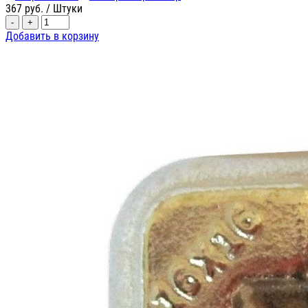
367
руб.
/ Штуки
-
+
Добавить в корзину