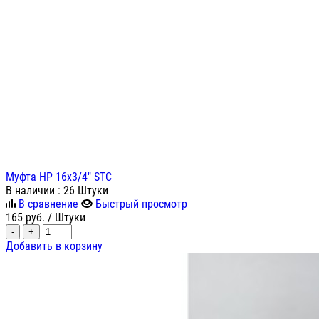
Муфта НР 16х3/4" STC
В наличии
: 26 Штуки
В сравнение
Быстрый просмотр
165
руб.
/ Штуки
-
+
Добавить в корзину