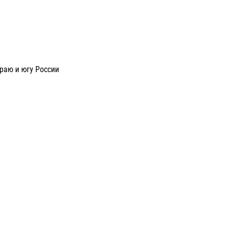
раю и югу России