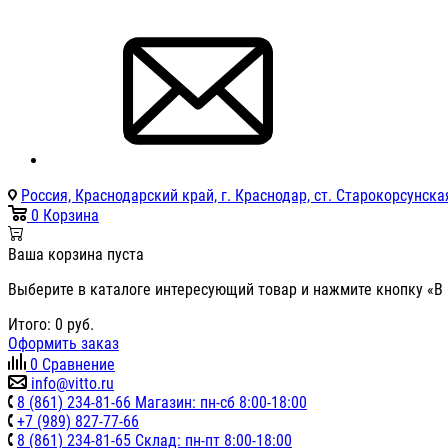
Россия, Краснодарский край, г. Краснодар, ст. Старокорсунская
0
Корзина
Ваша корзина пуста
Выберите в каталоге интересующий товар и нажмите кнопку «В 
Итого:
0
руб.
Оформить заказ
0
Сравнение
info@vitto.ru
8 (861) 234-81-66 Магазин: пн-сб 8:00-18:00
+7 (989) 827-77-66
8 (861) 234-81-65 Склад: пн-пт 8:00-18:00