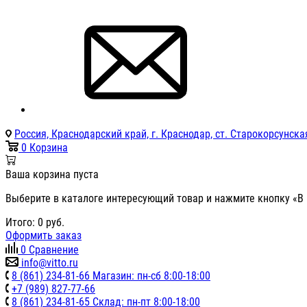
Россия, Краснодарский край, г. Краснодар, ст. Старокорсунская
0
Корзина
Ваша корзина пуста
Выберите в каталоге интересующий товар и нажмите кнопку «В 
Итого:
0
руб.
Оформить заказ
0
Сравнение
info@vitto.ru
8 (861) 234-81-66 Магазин: пн-сб 8:00-18:00
+7 (989) 827-77-66
8 (861) 234-81-65 Склад: пн-пт 8:00-18:00