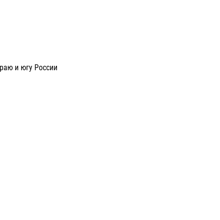
раю и югу России