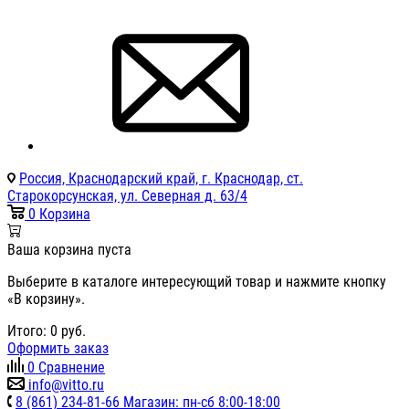
Россия, Краснодарский край, г. Краснодар, ст.
Старокорсунская, ул. Северная д. 63/4
0
Корзина
Ваша корзина пуста
Выберите в каталоге интересующий товар и нажмите кнопку
«В корзину».
Итого:
0
руб.
Оформить заказ
0
Сравнение
info@vitto.ru
8 (861) 234-81-66 Магазин: пн-сб 8:00-18:00