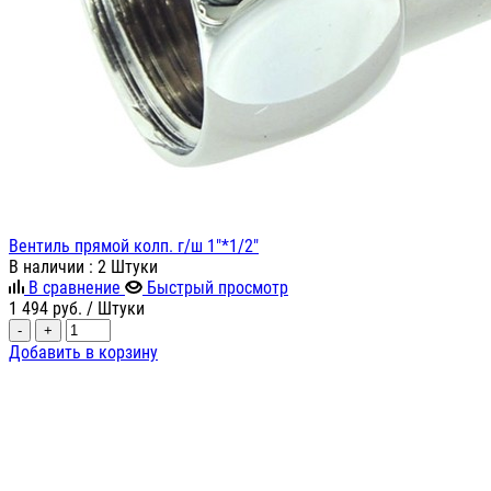
Вентиль прямой колп. г/ш 1"*1/2"
В наличии
: 2 Штуки
В сравнение
Быстрый просмотр
1 494
руб.
/ Штуки
-
+
Добавить в корзину