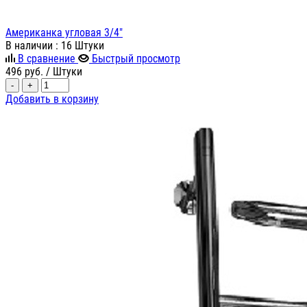
Американка угловая 3/4"
В наличии
: 16 Штуки
В сравнение
Быстрый просмотр
496
руб.
/ Штуки
-
+
Добавить в корзину