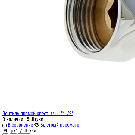
Вентиль прямой крест. г/ш 1"*1/2"
В наличии
: 5 Штуки
В сравнение
Быстрый просмотр
996
руб.
/ Штуки