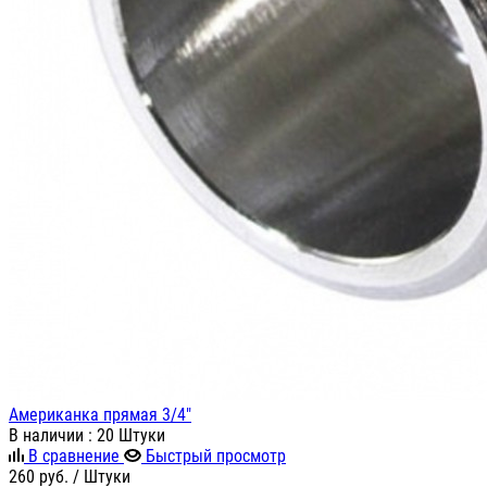
Американка прямая 3/4"
В наличии
: 20 Штуки
В сравнение
Быстрый просмотр
260
руб.
/ Штуки