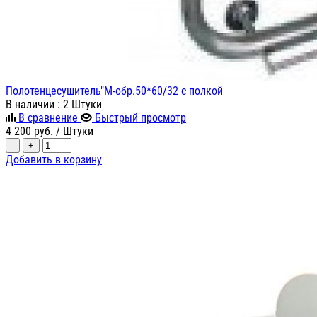
Полотенцесушитель"М-обр.50*60/32 с полкой
В наличии
: 2 Штуки
В сравнение
Быстрый просмотр
4 200
руб.
/ Штуки
-
+
Добавить в корзину