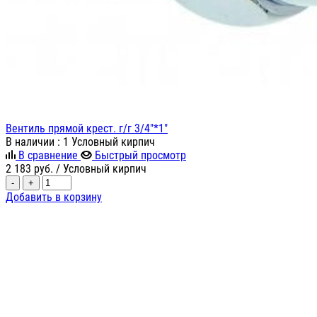
Вентиль прямой крест. г/г 3/4"*1"
В наличии
: 1 Условный кирпич
В сравнение
Быстрый просмотр
2 183
руб.
/ Условный кирпич
-
+
Добавить в корзину