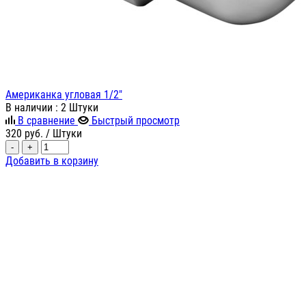
Американка угловая 1/2"
В наличии
: 2 Штуки
В сравнение
Быстрый просмотр
320
руб.
/ Штуки
-
+
Добавить в корзину