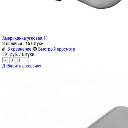
Американка угловая 1"
В наличии
: 16 Штуки
В сравнение
Быстрый просмотр
591
руб.
/ Штуки
-
+
Добавить в корзину