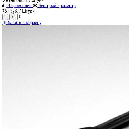
В наличии
: 15 Штуки
В сравнение
Быстрый просмотр
761
руб.
/ Штуки
-
+
Добавить в корзину