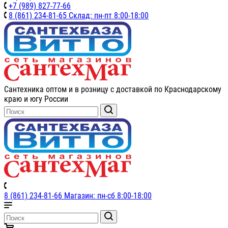
+7 (989) 827-77-66
8 (861) 234-81-65 Склад: пн-пт 8:00-18:00
Сантехника оптом и в розницу с доставкой по Краснодарскому
краю и югу России
8 (861) 234-81-66 Магазин: пн-сб 8:00-18:00