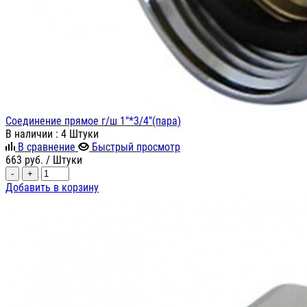
Соединение прямое г/ш 1"*3/4"(пара)
В наличии
: 4 Штуки
В сравнение
Быстрый просмотр
663
руб.
/ Штуки
-
+
Добавить в корзину