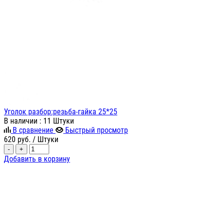
Уголок разбор:резьба-гайка 25*25
В наличии
: 11 Штуки
В сравнение
Быстрый просмотр
620
руб.
/ Штуки
-
+
Добавить в корзину