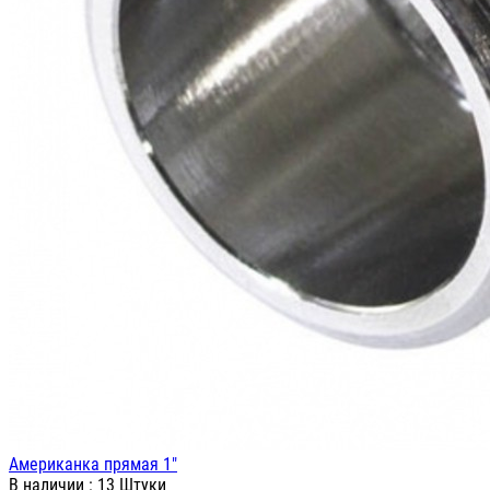
Американка прямая 1"
В наличии
: 13 Штуки