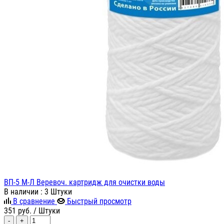
ВП-5 М-Л Веревоч. картридж для очистки воды
В наличии
: 3 Штуки
В сравнение
Быстрый просмотр
351
руб.
/ Штуки
-
+