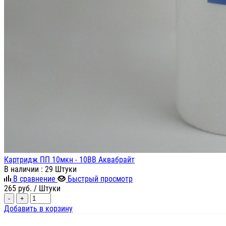
Картридж ПП 10мкн - 10ВВ Аквабрайт
В наличии
: 29 Штуки
В сравнение
Быстрый просмотр
265
руб.
/ Штуки
-
+
Добавить в корзину