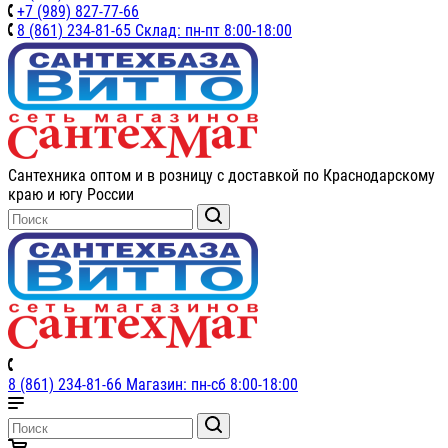
+7 (989) 827-77-66
8 (861) 234-81-65 Склад: пн-пт 8:00-18:00
Сантехника оптом и в розницу с доставкой по Краснодарскому
краю и югу России
8 (861) 234-81-66 Магазин: пн-сб 8:00-18:00