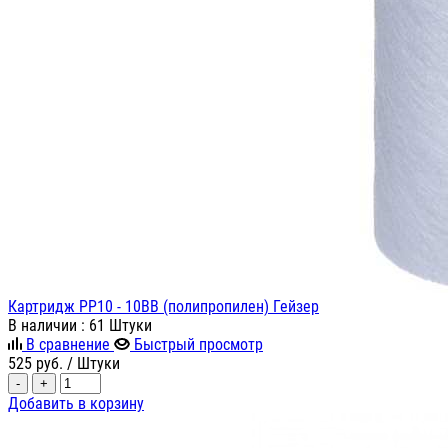
Картридж PP10 - 10ВВ (полипропилен) Гейзер
В наличии
: 61 Штуки
В сравнение
Быстрый просмотр
525
руб.
/ Штуки
-
+
Добавить в корзину