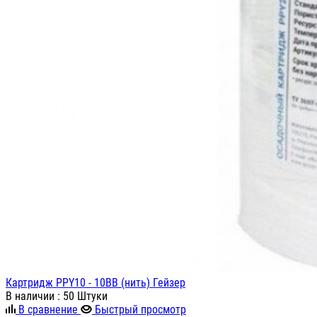
Картридж PPY10 - 10ВВ (нить) Гейзер
В наличии
: 50 Штуки
В сравнение
Быстрый просмотр