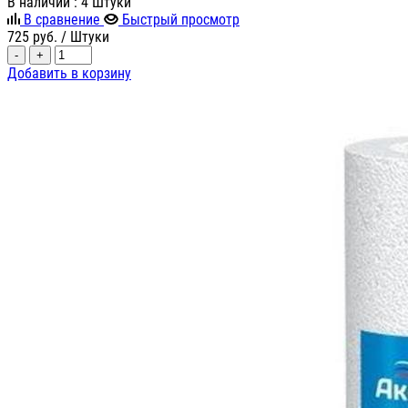
В наличии
: 4 Штуки
В сравнение
Быстрый просмотр
725
руб.
/ Штуки
-
+
Добавить в корзину