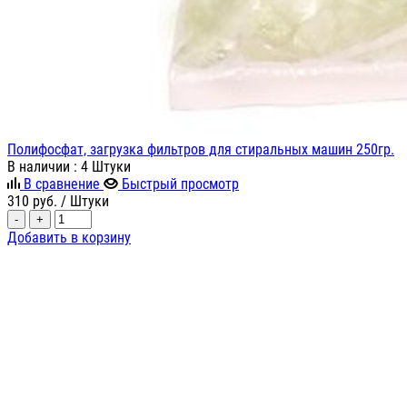
Полифосфат, загрузка фильтров для стиральных машин 250гр.
В наличии
: 4 Штуки
В сравнение
Быстрый просмотр
310
руб.
/ Штуки
-
+
Добавить в корзину