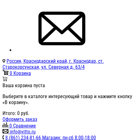
Россия, Краснодарский край, г. Краснодар, ст.
Старокорсунская, ул. Северная д. 63/4
0
Корзина
Ваша корзина пуста
Выберите в каталоге интересующий товар и нажмите кнопку
«В корзину».
Итого:
0
руб.
Оформить заказ
0
Сравнение
info@vitto.ru
8 (861) 234-81-66 Магазин: пн-сб 8:00-18:00