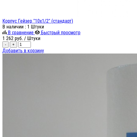
Корпус Гейзер "10х1/2" (стандарт)
В наличии
: 1 Штуки
В сравнение
Быстрый просмотр
1 262
руб.
/ Штуки
-
+
Добавить в корзину