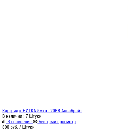
Картридж НИТКА 5мкн - 20ВВ Аквабрайт
В наличии
: 7 Штуки
В сравнение
Быстрый просмотр
800
руб.
/ Штуки