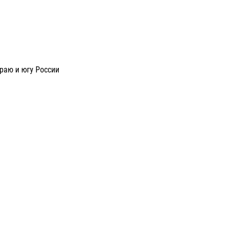
раю и югу России