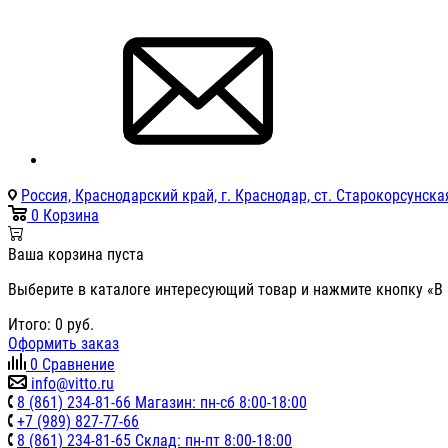
Россия, Краснодарский край, г. Краснодар, ст. Старокорсунская
0
Корзина
Ваша корзина пуста
Выберите в каталоге интересующий товар и нажмите кнопку «В 
Итого:
0
руб.
Оформить заказ
0
Сравнение
info@vitto.ru
8 (861) 234-81-66 Магазин: пн-сб 8:00-18:00
+7 (989) 827-77-66
8 (861) 234-81-65 Склад: пн-пт 8:00-18:00