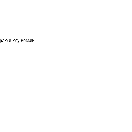
раю и югу России