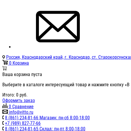
Россия, Краснодарский край, г. Краснодар, ст. Старокорсунская
0
Корзина
Ваша корзина пуста
Выберите в каталоге интересующий товар и нажмите кнопку «В 
Итого:
0
руб.
Оформить заказ
0
Сравнение
info@vitto.ru
8 (861) 234-81-66 Магазин: пн-сб 8:00-18:00
+7 (989) 827-77-66
8 (861) 234-81-65 Склад: пн-пт 8:00-18:00