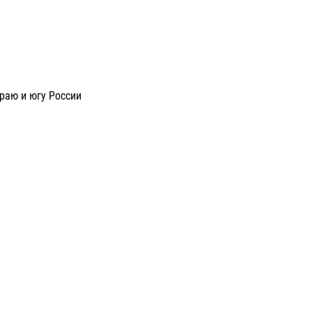
раю и югу России