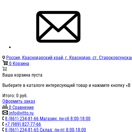
Россия, Краснодарский край, г. Краснодар, ст. Старокорсунская
0
Корзина
Ваша корзина пуста
Выберите в каталоге интересующий товар и нажмите кнопку «В 
Итого:
0
руб.
Оформить заказ
0
Сравнение
info@vitto.ru
8 (861) 234-81-66 Магазин: пн-сб 8:00-18:00
+7 (989) 827-77-66
8 (861) 234-81-65 Склад: пн-пт 8:00-18:00