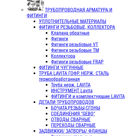
ТРУБОПРОВОДНАЯ АРМАТУРА И
ФИТИНГИ
УПЛОТНИТЕЛЬНЫЕ МАТЕРИАЛЫ
ФИТИНГИ РЕЗЬБОВЫЕ, КОЛЛЕКТОРА
Клапана обратные
Фитинги
Фитинги резьбовые VT
Фитинги резьбовые ТМ
Коллектора
Фитинги резьбовые FRAP
ФИТИНГИ ЧУГУННЫЕ
ТРУБА LAVITA ГОФР. НЕРЖ. СТАЛЬ
термообработанная
Труба нерж. LAVITA
ИНСТРУМЕНТ Lavita
ФИТИНГИ и комплектующие LAVITA
ДЕТАЛИ ТРУБОПРОВОДОВ
БОЧАТА,РЕЗЬБЫ,СГОНЫ
СОЕДИНЕНИЯ "GEBO"
ОТВОДЫ СВАРНЫЕ
ПЕРЕХОДЫ СВАРНЫЕ
ЗАДВИЖКИ/ ЗАТВОРЫ/ ФЛАНЦЫ