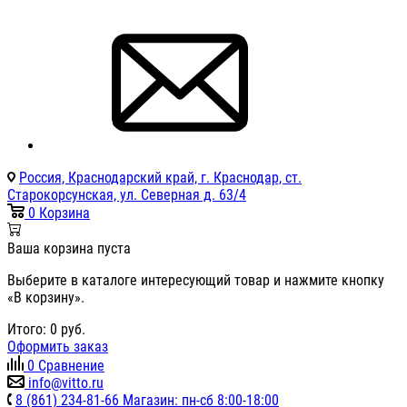
Россия, Краснодарский край, г. Краснодар, ст.
Старокорсунская, ул. Северная д. 63/4
0
Корзина
Ваша корзина пуста
Выберите в каталоге интересующий товар и нажмите кнопку
«В корзину».
Итого:
0
руб.
Оформить заказ
0
Сравнение
info@vitto.ru
8 (861) 234-81-66 Магазин: пн-сб 8:00-18:00