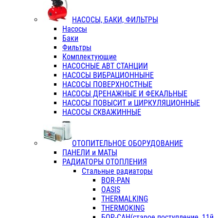
НАСОСЫ, БАКИ, ФИЛЬТРЫ
Насосы
Баки
Фильтры
Комплектующие
НАСОСНЫЕ АВТ СТАНЦИИ
НАСОСЫ ВИБРАЦИОННЫНЕ
НАСОСЫ ПОВЕРХНОСТНЫЕ
НАСОСЫ ДРЕНАЖНЫЕ И ФЕКАЛЬНЫЕ
НАСОСЫ ПОВЫСИТ и ЦИРКУЛЯЦИОННЫЕ
НАСОСЫ СКВАЖИННЫЕ
ОТОПИТЕЛЬНОЕ ОБОРУДОВАНИЕ
ПАНЕЛИ и МАТЫ
РАДИАТОРЫ ОТОПЛЕНИЯ
Стальные радиаторы
BOR-PAN
OASIS
THERMALKING
THERMOKING
БОР-САН(старое поступление, 11й