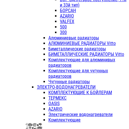
и 33й тип)
БОРСАН
AZARIO
VALFEX
500
300
Алюминиевые радиаторы
АЛЮМИНИЕВЫЕ РАДИАТОРЫ Vitto
Биметаллические радиаторы
БИМЕТАЛЛИЧЕСКИЕ РАДИАТОРЫ Vitto
Комплектующие для алюминивых
радиаторов
Комплектующие для чугунных
радиаторов
Чугунные радиаторы
ЭЛЕКТРО-ВОДОНАГРЕВАТЕЛИ
КОМПЛЕКТУЮЩИЕ К БОЙЛЕРАМ
ТЕРМЕКС
OASIS
AZARIO
Электрические водонагреватели
Комплектующие