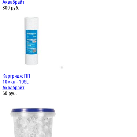
Аквабрайт
800
руб.
Картридж ПП
10мкн - 10SL
Аквабрайт
60
руб.