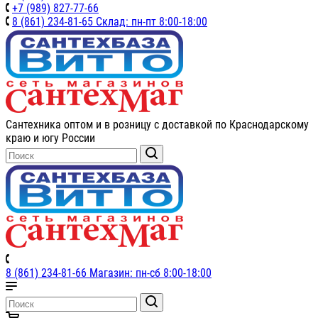
+7 (989) 827-77-66
8 (861) 234-81-65 Склад: пн-пт 8:00-18:00
Сантехника оптом и в розницу с доставкой по Краснодарскому
краю и югу России
8 (861) 234-81-66 Магазин: пн-сб 8:00-18:00