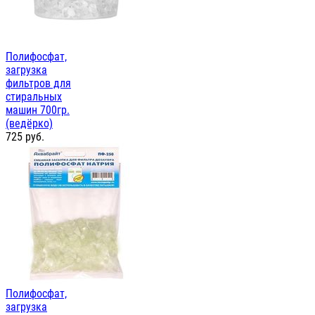
Полифосфат,
загрузка
фильтров для
стиральных
машин 700гр.
(ведёрко)
725
руб.
Полифосфат,
загрузка