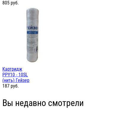
805
руб.
Картридж
PPY10 - 10SL
(нить) Гейзер
187
руб.
Вы недавно смотрели