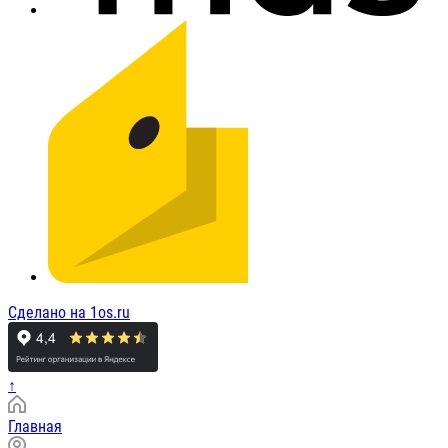
Сделано на 1os.ru
↑
Главная