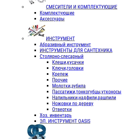
СМЕСИТЕЛИ И КОМПЛЕКТУЮЩИЕ
Комплектующие
Аксессуары
ИНСТРУМЕНТ
Абразивный инструмент
ИНСТРУМЕНТЫ ДЛЯ САНТЕХНИКА
Столярно-слесарный
Клещи,кусачки
Ключи,головки
Крепеж
Прочие
Молотки,зубила
Пассатижи,тонкогубцы,утконосы
Напильники,надфили,рашпили
Ножовки по дереву
Отвертки
Хоз. инвентарь
ЭЛ. ИНСТРУМЕНТ OASIS