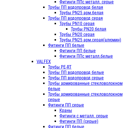
Фитинги ППс металл. серые
Трубы ПП водопровод белая
Трубы PN25 арм.белая
Трубы ПП водопровод серая
Трубы PN10 серая
Трубы PN20 белая
Трубы PN20 серая
Трубы PN25 арм.серая(алюмин)
Фитинги ПП белые
Фитинги ПП белые
Фитинги ППс металл.белые
VALFEX
Трубы PE-RT
Трубы ПП водопровод белые
Трубы ПП водопровод серые
Трубы армированные стекловолокном
белые
Трубы армированные стекловолокном
серые
Фитинги ПП серые
Краны
Фитинги с металл. серые
Фитинги ПП (серые)
Фитинги ПП белые