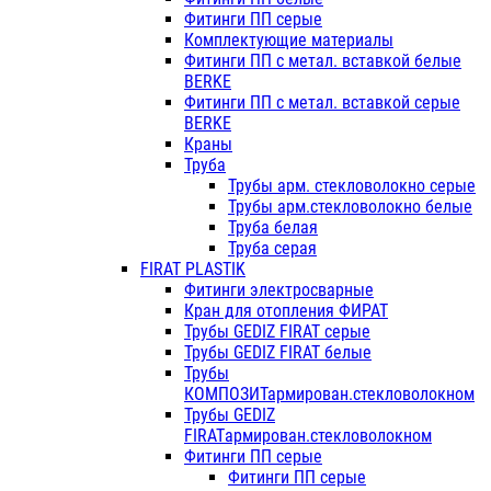
Фитинги ПП серые
Комплектующие материалы
Фитинги ПП с метал. вставкой белые
BERKE
Фитинги ПП с метал. вставкой серые
BERKE
Краны
Труба
Трубы арм. стекловолокно серые
Трубы арм.стекловолокно белые
Труба белая
Труба серая
FIRAT PLASTIK
Фитинги электросварные
Кран для отопления ФИРАТ
Трубы GEDIZ FIRAT серые
Трубы GEDIZ FIRAT белые
Трубы
КОМПОЗИТармирован.стекловолокном
Трубы GEDIZ
FIRATармирован.стекловолокном
Фитинги ПП серые
Фитинги ПП серые