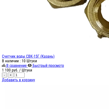
Счетчик воды СВК-15Г (Казань)
В наличии
: 10 Штуки
В сравнение
Быстрый просмотр
1 100
руб.
/ Штуки
-
+
Добавить в корзину