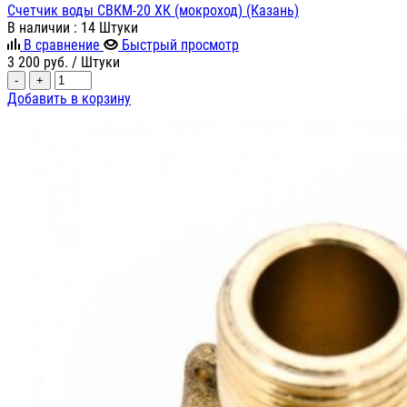
Счетчик воды СВКМ-20 ХК (мокроход) (Казань)
В наличии
: 14 Штуки
В сравнение
Быстрый просмотр
3 200
руб.
/ Штуки
-
+
Добавить в корзину