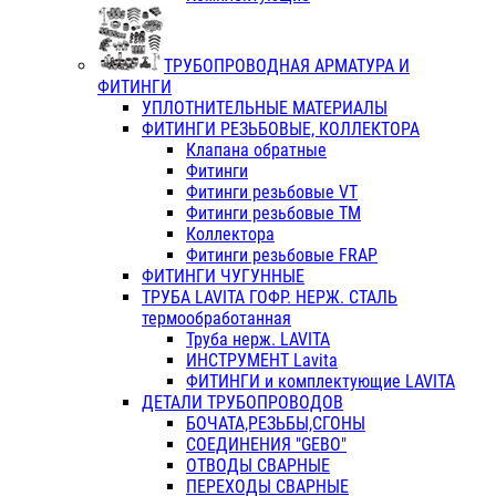
ТРУБОПРОВОДНАЯ АРМАТУРА И
ФИТИНГИ
УПЛОТНИТЕЛЬНЫЕ МАТЕРИАЛЫ
ФИТИНГИ РЕЗЬБОВЫЕ, КОЛЛЕКТОРА
Клапана обратные
Фитинги
Фитинги резьбовые VT
Фитинги резьбовые ТМ
Коллектора
Фитинги резьбовые FRAP
ФИТИНГИ ЧУГУННЫЕ
ТРУБА LAVITA ГОФР. НЕРЖ. СТАЛЬ
термообработанная
Труба нерж. LAVITA
ИНСТРУМЕНТ Lavita
ФИТИНГИ и комплектующие LAVITA
ДЕТАЛИ ТРУБОПРОВОДОВ
БОЧАТА,РЕЗЬБЫ,СГОНЫ
СОЕДИНЕНИЯ "GEBO"
ОТВОДЫ СВАРНЫЕ
ПЕРЕХОДЫ СВАРНЫЕ