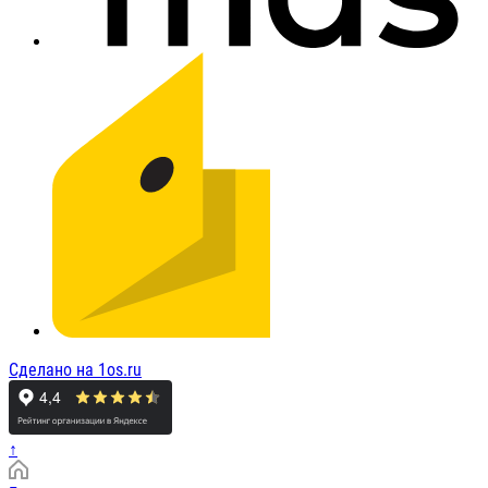
Сделано на 1os.ru
↑