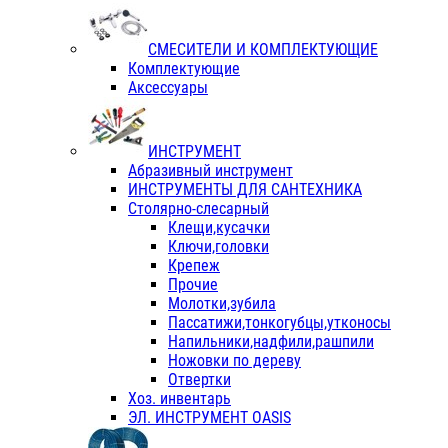
СМЕСИТЕЛИ И КОМПЛЕКТУЮЩИЕ
Комплектующие
Аксессуары
ИНСТРУМЕНТ
Абразивный инструмент
ИНСТРУМЕНТЫ ДЛЯ САНТЕХНИКА
Столярно-слесарный
Клещи,кусачки
Ключи,головки
Крепеж
Прочие
Молотки,зубила
Пассатижи,тонкогубцы,утконосы
Напильники,надфили,рашпили
Ножовки по дереву
Отвертки
Хоз. инвентарь
ЭЛ. ИНСТРУМЕНТ OASIS