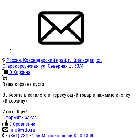
Россия, Краснодарский край, г. Краснодар, ст.
Старокорсунская, ул. Северная д. 63/4
0
Корзина
Ваша корзина пуста
Выберите в каталоге интересующий товар и нажмите кнопку
«В корзину».
Итого:
0
руб.
Оформить заказ
0
Сравнение
info@vitto.ru
8 (861) 234-81-66 Магазин: пн-сб 8:00-18:00