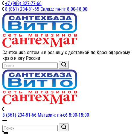
+7 (989) 827-77-66
8 (861) 234-81-65 Склад: пн-пт 8:00-18:00
Сантехника оптом и в розницу с доставкой по Краснодарскому
краю и югу России
8 (861) 234-81-66 Магазин: пн-сб 8:00-18:00