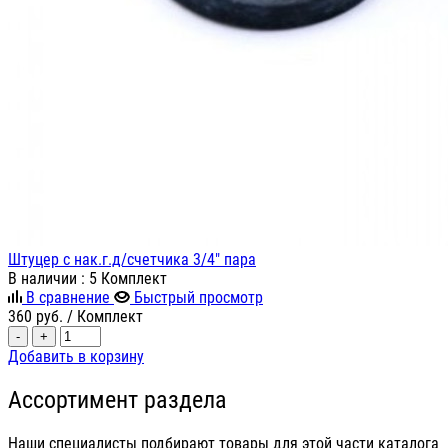
Штуцер с нак.г.д/счетчика 3/4" пара
В наличии
: 5 Комплект
В сравнение
Быстрый просмотр
360
руб.
/ Комплект
-
+
Добавить в корзину
Ассортимент раздела
Наши специалисты подбирают товары для этой части каталога