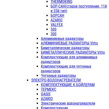
THERMOKING
БОР-САН(старое поступление, 11й
и 33й тип)
БОРСАН
AZARIO
VALFEX
500
300
Алюминиевые радиаторы
АЛЮМИНИЕВЫЕ РАДИАТОРЫ Vitto
Биметаллические радиаторы
БИМЕТАЛЛИЧЕСКИЕ РАДИАТОРЫ Vitto
Комплектующие для алюминивых
радиаторов
Комплектующие для чугунных
радиаторов
Чугунные радиаторы
ЭЛЕКТРО-ВОДОНАГРЕВАТЕЛИ
КОМПЛЕКТУЮЩИЕ К БОЙЛЕРАМ
ТЕРМЕКС
OASIS
AZARIO
Электрические водонагреватели
Комплектующие