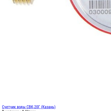
Счетчик воды СВК-20Г (Казань)