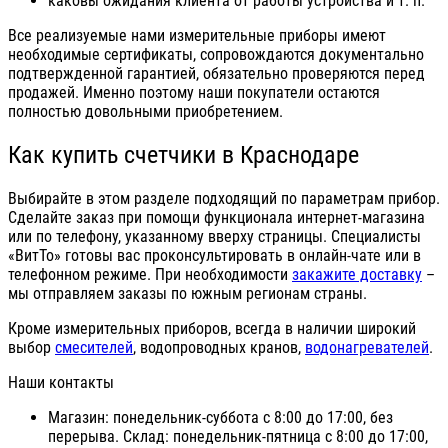
каковы ожидания клиента от работы устройства и т. п.
Все реализуемые нами измерительные приборы имеют
необходимые сертификаты, сопровождаются документально
подтвержденной гарантией, обязательно проверяются перед
продажей. Именно поэтому наши покупатели остаются
полностью довольными приобретением.
Как купить счетчики в Краснодаре
Выбирайте в этом разделе подходящий по параметрам прибор.
Сделайте заказ при помощи функционала интернет-магазина
или по телефону, указанному вверху страницы. Специалисты
«ВитТо» готовы вас проконсультировать в онлайн-чате или в
телефонном режиме. При необходимости
закажите доставку
–
мы отправляем заказы по южным регионам страны.
Кроме измерительных приборов, всегда в наличии широкий
выбор
смесителей
, водопроводных кранов,
водонагревателей
.
Наши контакты
Магазин: понедельник-суббота с 8:00 до 17:00, без
перерыва. Склад: понедельник-пятница с 8:00 до 17:00,