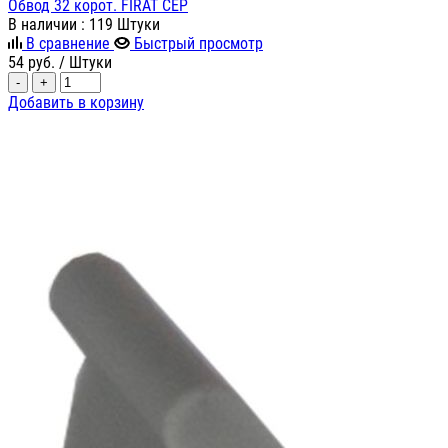
Обвод 32 корот. FIRAT СЕР
В наличии
: 119 Штуки
В сравнение
Быстрый просмотр
54
руб.
/ Штуки
-
+
Добавить в корзину