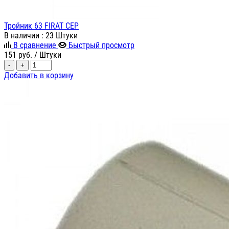
Тройник 63 FIRAT СЕР
В наличии
: 23 Штуки
В сравнение
Быстрый просмотр
151
руб.
/ Штуки
-
+
Добавить в корзину