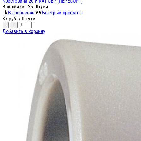
Крестовина 20 FIRAT СЕР (ПЕРЕСОРТ)
В наличии
: 35 Штуки
В сравнение
Быстрый просмотр
37
руб.
/ Штуки
-
+
Добавить в корзину