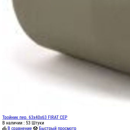
Тройник пер. 63х40х63 FIRAT СЕР
В наличии
: 53 Штуки
В сравнение
Быстрый просмотр