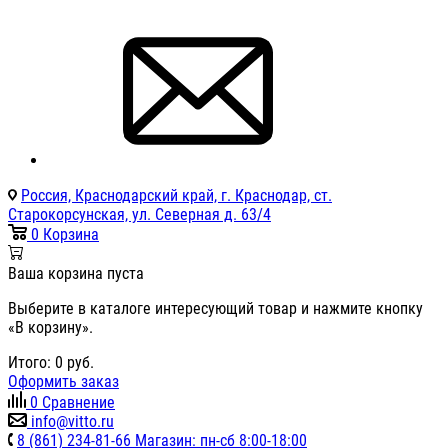
Россия, Краснодарский край, г. Краснодар, ст.
Старокорсунская, ул. Северная д. 63/4
0
Корзина
Ваша корзина пуста
Выберите в каталоге интересующий товар и нажмите кнопку
«В корзину».
Итого:
0
руб.
Оформить заказ
0
Сравнение
info@vitto.ru
8 (861) 234-81-66 Магазин: пн-сб 8:00-18:00