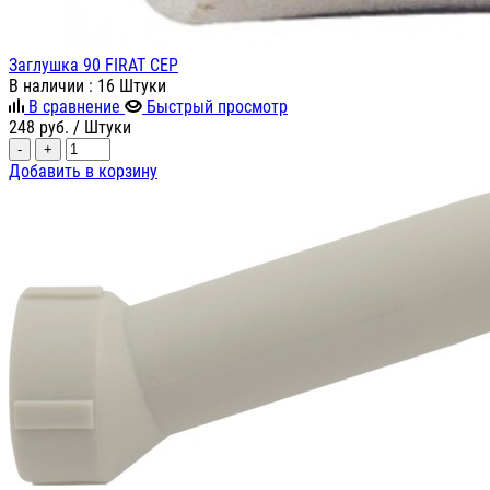
Заглушка 90 FIRAT СЕР
В наличии
: 16 Штуки
В сравнение
Быстрый просмотр
248
руб.
/ Штуки
-
+
Добавить в корзину