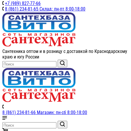
+7 (989) 827-77-66
8 (861) 234-81-65 Склад: пн-пт 8:00-18:00
Сантехника оптом и в розницу с доставкой по Краснодарскому
краю и югу России
8 (861) 234-81-66 Магазин: пн-сб 8:00-18:00