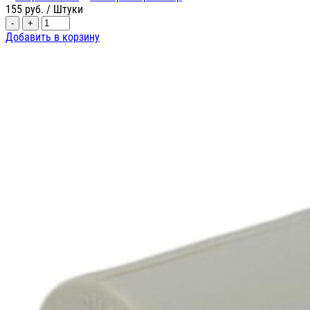
155
руб.
/ Штуки
-
+
Добавить в корзину