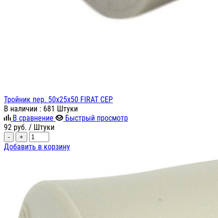
Тройник пер. 50х25х50 FIRAT СЕР
В наличии
: 681 Штуки
В сравнение
Быстрый просмотр
92
руб.
/ Штуки
-
+
Добавить в корзину