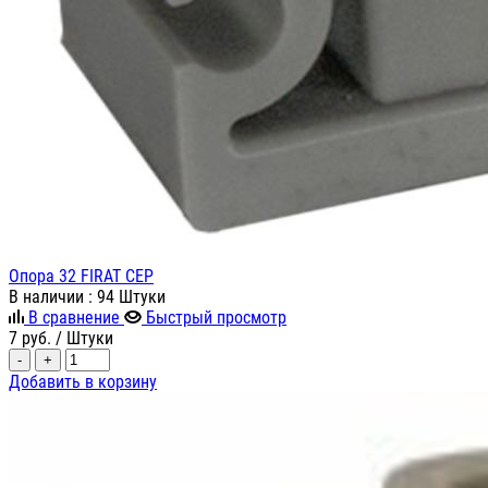
Опора 32 FIRAT СЕР
В наличии
: 94 Штуки
В сравнение
Быстрый просмотр
7
руб.
/ Штуки
-
+
Добавить в корзину