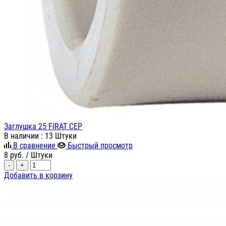
Заглушка 25 FIRAT СЕР
В наличии
: 13 Штуки
В сравнение
Быстрый просмотр
8
руб.
/ Штуки
-
+
Добавить в корзину