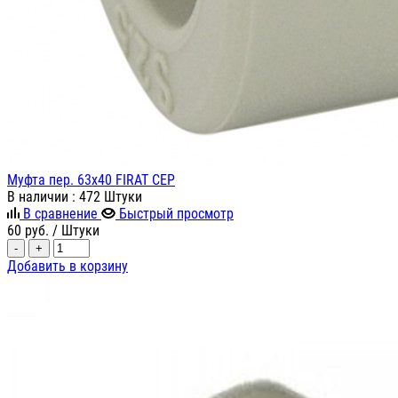
Муфта пер. 63х40 FIRAT СЕР
В наличии
: 472 Штуки
В сравнение
Быстрый просмотр
60
руб.
/ Штуки
-
+
Добавить в корзину