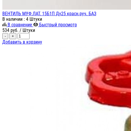
ВЕНТИЛЬ МУФ.ЛАТ. 15Б1П Ду25 красн.руч. БАЗ
В наличии
: 4 Штуки
В сравнение
Быстрый просмотр
534
руб.
/ Штуки
-
+
Добавить в корзину