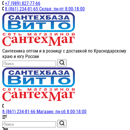
+7 (989) 827-77-66
8 (861) 234-81-65 Склад: пн-пт 8:00-18:00
Сантехника оптом и в розницу с доставкой по Краснодарскому
краю и югу России
8 (861) 234-81-66 Магазин: пн-сб 8:00-18:00