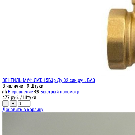
ВЕНТИЛЬ МУФ.ЛАТ. 15Б3р Ду 32 син.руч. БАЗ
В наличии
: 9 Штуки
В сравнение
Быстрый просмотр
477
руб.
/ Штуки
-
+
Добавить в корзину