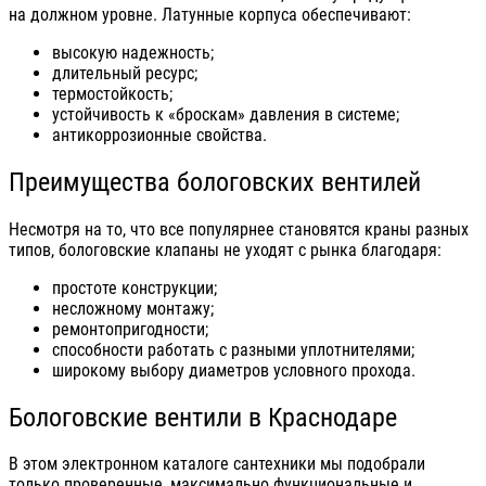
на должном уровне. Латунные корпуса обеспечивают:
высокую надежность;
длительный ресурс;
термостойкость;
устойчивость к «броскам» давления в системе;
антикоррозионные свойства.
Преимущества бологовских вентилей
Несмотря на то, что все популярнее становятся краны разных
типов, бологовские клапаны не уходят с рынка благодаря:
простоте конструкции;
несложному монтажу;
ремонтопригодности;
способности работать с разными уплотнителями;
широкому выбору диаметров условного прохода.
Бологовские вентили в Краснодаре
В этом электронном каталоге сантехники мы подобрали
только проверенные, максимально функциональные и