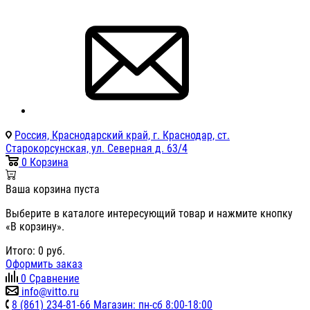
Россия, Краснодарский край, г. Краснодар, ст.
Старокорсунская, ул. Северная д. 63/4
0
Корзина
Ваша корзина пуста
Выберите в каталоге интересующий товар и нажмите кнопку
«В корзину».
Итого:
0
руб.
Оформить заказ
0
Сравнение
info@vitto.ru
8 (861) 234-81-66 Магазин: пн-сб 8:00-18:00