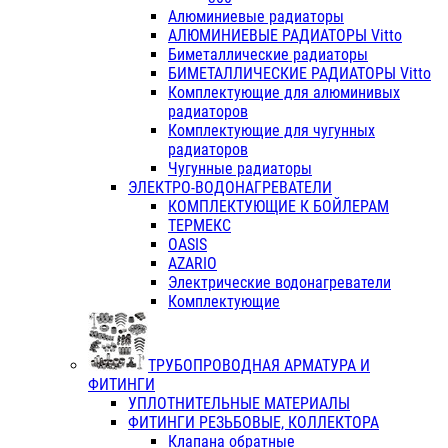
Алюминиевые радиаторы
АЛЮМИНИЕВЫЕ РАДИАТОРЫ Vitto
Биметаллические радиаторы
БИМЕТАЛЛИЧЕСКИЕ РАДИАТОРЫ Vitto
Комплектующие для алюминивых
радиаторов
Комплектующие для чугунных
радиаторов
Чугунные радиаторы
ЭЛЕКТРО-ВОДОНАГРЕВАТЕЛИ
КОМПЛЕКТУЮЩИЕ К БОЙЛЕРАМ
ТЕРМЕКС
OASIS
AZARIO
Электрические водонагреватели
Комплектующие
ТРУБОПРОВОДНАЯ АРМАТУРА И
ФИТИНГИ
УПЛОТНИТЕЛЬНЫЕ МАТЕРИАЛЫ
ФИТИНГИ РЕЗЬБОВЫЕ, КОЛЛЕКТОРА
Клапана обратные