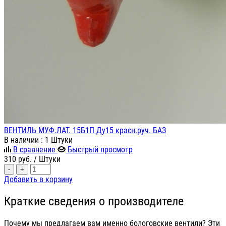
ВЕНТИЛЬ МУФ.ЛАТ. 15Б1П Ду15 красн.руч. БАЗ
В наличии
: 1 Штуки
В сравнение
Быстрый просмотр
310
руб.
/ Штуки
-
+
Добавить в корзину
Краткие сведения о производителе
Почему мы предлагаем вам именно бологовские вентили? Эти