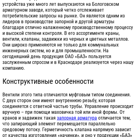
устройства уже много лет выпускаются на Бологовском
арматурном заводе, который четко отслеживает
потребительские запросы на рынке. Он является одним из
лидеров в производстве запорной и другой арматуры
благодаря отлично налаженному производственному процессу
и высокой степени контроля. В его ассортименте краны,
вентили, клапаны, задвижки из черных и цветных металлов.
Они широко применяются не только для коммунальных
инженерных систем, но и для промышленности. На
сегодняшний день продукция ОАО «БАЗ» пользуется
заслуженным спросом и в Краснодаре реализуется через нашу
компанию.
Конструктивные особенности
Вентили этого типа отличаются муфтовым типом соединения.
С двух сторон они имеют внутреннюю резьбу, которая
соединяется с ответной частью трубы. Управление происходит
вручную – при помощи маховичка той или иной формы. От
кранов и задвижек такая
запорная арматура
отличается тем,
что запирающий элемент перемещается параллельно
средовому потоку. Герметичность клапана напрямую зависит
от качества изготовления «начинки», и оно у продукции «БАЗ»