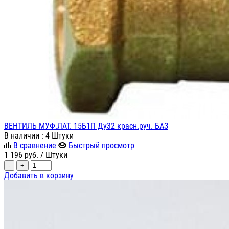
ВЕНТИЛЬ МУФ.ЛАТ. 15Б1П Ду32 красн.руч. БАЗ
В наличии
: 4 Штуки
В сравнение
Быстрый просмотр
1 196
руб.
/ Штуки
-
+
Добавить в корзину