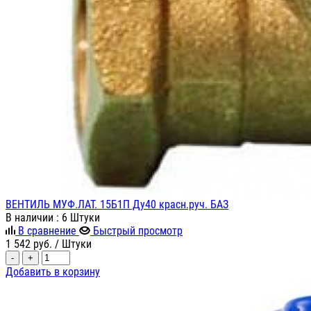
ВЕНТИЛЬ МУФ.ЛАТ. 15Б1П Ду40 красн.руч. БАЗ
В наличии
: 6 Штуки
В сравнение
Быстрый просмотр
1 542
руб.
/ Штуки
-
+
Добавить в корзину