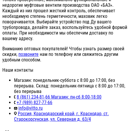
недорогие муфтовые вентили производства ОАО «БАЗ».
Каждый из них прошел жесткий контроль, обеспечивает
необходимую степень герметичности, маховик легко
поворачивается. Выбирайте устройство под Ду вашего
трубопровода, делайте заказ, воспользуйтесь удобной формой
оплаты. При необходимости мы обеспечим доставку по
вашему адресу.
Вниманию оптовых покупателей! Чтобы узнать размер своей
скидки,
позвоните
нам по телефону или свяжитесь другим
удобным способом.
Наши контакты
Магазин: понедельник-суббота с 8:00 до 17:00, без
перерыва. Склад: понедельник-пятница с 8:00 до 17:00,
без перерыва
8 (861) 234-81-66 Магазин: пн-сб 8:00-18:00
+7 (989) 827-77-66
info@vitto.ru
Россия, Краснодарский край, г. Краснодар, ст.
Старокорсунская, ул. Северная д. 63/4