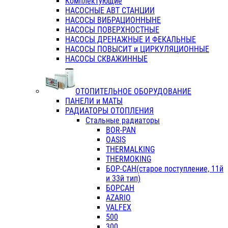
Комплектующие
НАСОСНЫЕ АВТ СТАНЦИИ
НАСОСЫ ВИБРАЦИОННЫНЕ
НАСОСЫ ПОВЕРХНОСТНЫЕ
НАСОСЫ ДРЕНАЖНЫЕ И ФЕКАЛЬНЫЕ
НАСОСЫ ПОВЫСИТ и ЦИРКУЛЯЦИОННЫЕ
НАСОСЫ СКВАЖИННЫЕ
ОТОПИТЕЛЬНОЕ ОБОРУДОВАНИЕ
ПАНЕЛИ и МАТЫ
РАДИАТОРЫ ОТОПЛЕНИЯ
Стальные радиаторы
BOR-PAN
OASIS
THERMALKING
THERMOKING
БОР-САН(старое поступление, 11й
и 33й тип)
БОРСАН
AZARIO
VALFEX
500
300