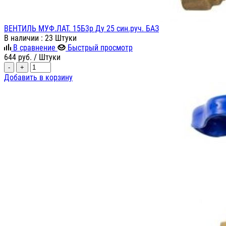
ВЕНТИЛЬ МУФ.ЛАТ. 15Б3р Ду 25 син.руч. БАЗ
В наличии
: 23 Штуки
В сравнение
Быстрый просмотр
644
руб.
/ Штуки
-
+
Добавить в корзину