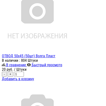
ОТВОД 50х45 (50шт) Волга Пласт
В наличии
: 804 Штуки
В сравнение
Быстрый просмотр
20
руб.
/ Штуки
-
+
Добавить в корзину