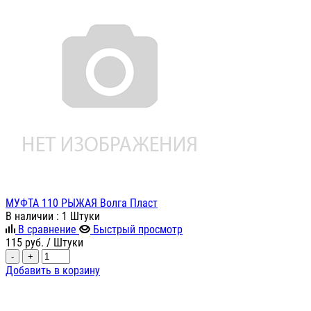
МУФТА 110 РЫЖАЯ Волга Пласт
В наличии
: 1 Штуки
В сравнение
Быстрый просмотр
115
руб.
/ Штуки
-
+
Добавить в корзину