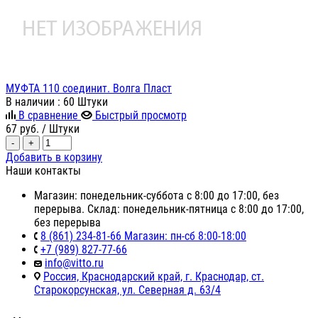
МУФТА 110 соединит. Волга Пласт
В наличии
: 60 Штуки
В сравнение
Быстрый просмотр
67
руб.
/ Штуки
-
+
Добавить в корзину
Наши контакты
Магазин: понедельник-суббота с 8:00 до 17:00, без
перерыва. Склад: понедельник-пятница с 8:00 до 17:00,
без перерыва
8 (861) 234-81-66 Магазин: пн-сб 8:00-18:00
+7 (989) 827-77-66
info@vitto.ru
Россия, Краснодарский край, г. Краснодар, ст.
Старокорсунская, ул. Северная д. 63/4