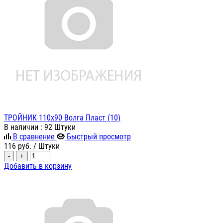
ТРОЙНИК 110х90 Волга Пласт (10)
В наличии
: 92 Штуки
В сравнение
Быстрый просмотр
116
руб.
/ Штуки
-
+
Добавить в корзину