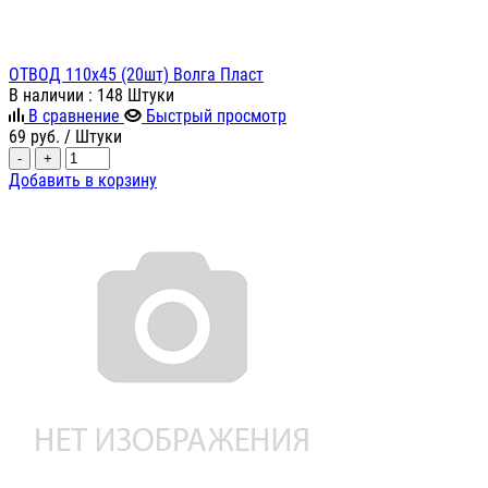
ОТВОД 110х45 (20шт) Волга Пласт
В наличии
: 148 Штуки
В сравнение
Быстрый просмотр
69
руб.
/ Штуки
-
+
Добавить в корзину