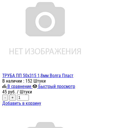
ТРУБА ПП 50х315 1,8мм Волга Пласт
В наличии
: 152 Штуки
В сравнение
Быстрый просмотр
45
руб.
/ Штуки
-
+
Добавить в корзину