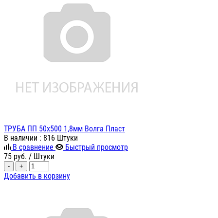
ТРУБА ПП 50х500 1,8мм Волга Пласт
В наличии
: 816 Штуки
В сравнение
Быстрый просмотр
75
руб.
/ Штуки
-
+
Добавить в корзину