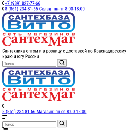
+7 (989) 827-77-66
8 (861) 234-81-65 Склад: пн-пт 8:00-18:00
Сантехника оптом и в розницу с доставкой по Краснодарскому
краю и югу России
8 (861) 234-81-66 Магазин: пн-сб 8:00-18:00