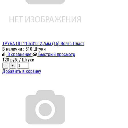
ТРУБА ПП 110х315 2,7мм (16) Волга Пласт
В наличии
: 510 Штуки
В сравнение
Быстрый просмотр
120
руб.
/ Штуки
-
+
Добавить в корзину