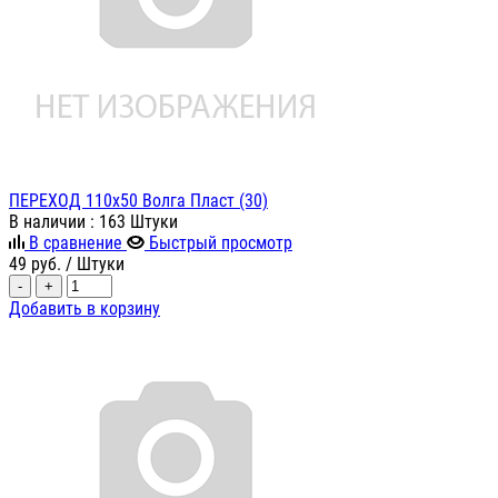
ПЕРЕХОД 110х50 Волга Пласт (30)
В наличии
: 163 Штуки
В сравнение
Быстрый просмотр
49
руб.
/ Штуки
-
+
Добавить в корзину