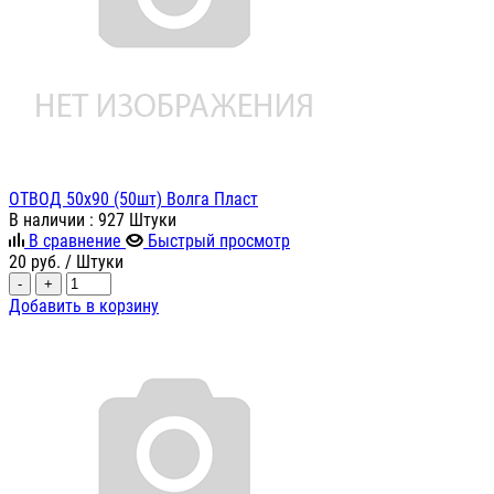
ОТВОД 50х90 (50шт) Волга Пласт
В наличии
: 927 Штуки
В сравнение
Быстрый просмотр
20
руб.
/ Штуки
-
+
Добавить в корзину