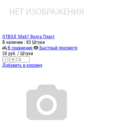
ОТВОД 50х67 Волга Пласт
В наличии
: 83 Штуки
В сравнение
Быстрый просмотр
20
руб.
/ Штуки
-
+
Добавить в корзину