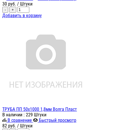
30
руб.
/ Штуки
-
+
Добавить в корзину
ТРУБА ПП 50х1000 1,8мм Волга Пласт
В наличии
: 229 Штуки
В сравнение
Быстрый просмотр
82
руб.
/ Штуки