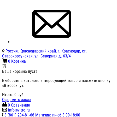
Россия, Краснодарский край, г. Краснодар, ст.
Старокорсунская, ул. Северная д. 63/4
0
Корзина
Ваша корзина пуста
Выберите в каталоге интересующий товар и нажмите кнопку
«В корзину».
Итого:
0
руб.
Оформить заказ
0
Сравнение
info@vitto.ru
8 (861) 234-81-66 Магазин: пн-сб 8:00-18:00