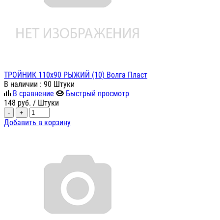
ТРОЙНИК 110х90 РЫЖИЙ (10) Волга Пласт
В наличии
: 90 Штуки
В сравнение
Быстрый просмотр
148
руб.
/ Штуки
-
+
Добавить в корзину