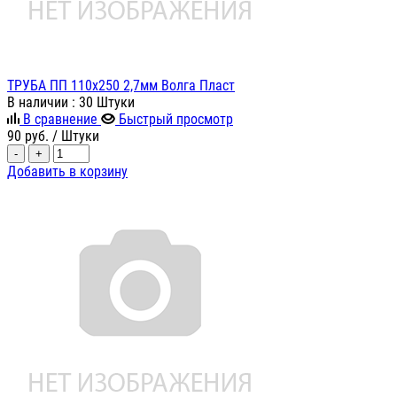
ТРУБА ПП 110х250 2,7мм Волга Пласт
В наличии
: 30 Штуки
В сравнение
Быстрый просмотр
90
руб.
/ Штуки
-
+
Добавить в корзину