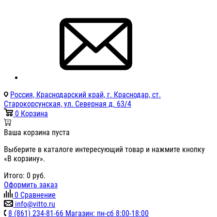
Россия, Краснодарский край, г. Краснодар, ст.
Старокорсунская, ул. Северная д. 63/4
0
Корзина
Ваша корзина пуста
Выберите в каталоге интересующий товар и нажмите кнопку
«В корзину».
Итого:
0
руб.
Оформить заказ
0
Сравнение
info@vitto.ru
8 (861) 234-81-66 Магазин: пн-сб 8:00-18:00