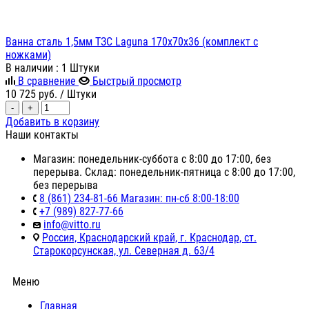
Ванна сталь 1,5мм ТЗС Laguna 170х70х36 (комплект с
ножками)
В наличии
: 1 Штуки
В сравнение
Быстрый просмотр
10 725
руб.
/ Штуки
-
+
Добавить в корзину
Наши контакты
Магазин: понедельник-суббота с 8:00 до 17:00, без
перерыва. Склад: понедельник-пятница с 8:00 до 17:00,
без перерыва
8 (861) 234-81-66 Магазин: пн-сб 8:00-18:00
+7 (989) 827-77-66
info@vitto.ru
Россия, Краснодарский край, г. Краснодар, ст.
Старокорсунская, ул. Северная д. 63/4
Меню
Главная