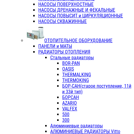
НАСОСЫ ПОВЕРХНОСТНЫЕ
НАСОСЫ ДРЕНАЖНЫЕ И ФЕКАЛЬНЫЕ
НАСОСЫ ПОВЫСИТ и ЦИРКУЛЯЦИОННЫЕ
НАСОСЫ СКВАЖИННЫЕ
ОТОПИТЕЛЬНОЕ ОБОРУДОВАНИЕ
ПАНЕЛИ и МАТЫ
РАДИАТОРЫ ОТОПЛЕНИЯ
Стальные радиаторы
BOR-PAN
OASIS
THERMALKING
THERMOKING
БОР-САН(старое поступление, 11й
и 33й тип)
БОРСАН
AZARIO
VALFEX
500
300
Алюминиевые радиаторы
АЛЮМИНИЕВЫЕ РАДИАТОРЫ Vitto