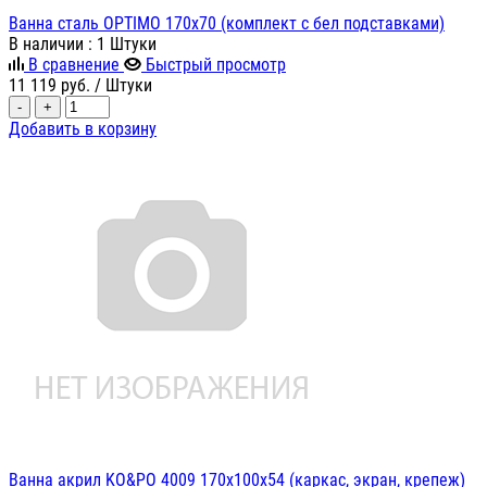
Ванна сталь OPTIMO 170х70 (комплект с бел подставками)
В наличии
: 1 Штуки
В сравнение
Быстрый просмотр
11 119
руб.
/ Штуки
-
+
Добавить в корзину
Ванна акрил KO&PO 4009 170x100х54 (каркас, экран, крепеж)