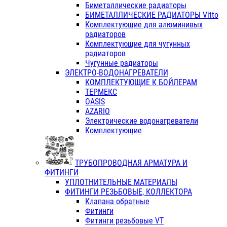
Биметаллические радиаторы
БИМЕТАЛЛИЧЕСКИЕ РАДИАТОРЫ Vitto
Комплектующие для алюминивых
радиаторов
Комплектующие для чугунных
радиаторов
Чугунные радиаторы
ЭЛЕКТРО-ВОДОНАГРЕВАТЕЛИ
КОМПЛЕКТУЮЩИЕ К БОЙЛЕРАМ
ТЕРМЕКС
OASIS
AZARIO
Электрические водонагреватели
Комплектующие
ТРУБОПРОВОДНАЯ АРМАТУРА И
ФИТИНГИ
УПЛОТНИТЕЛЬНЫЕ МАТЕРИАЛЫ
ФИТИНГИ РЕЗЬБОВЫЕ, КОЛЛЕКТОРА
Клапана обратные
Фитинги
Фитинги резьбовые VT