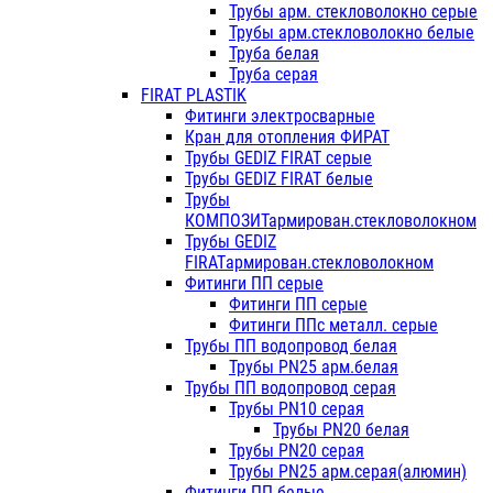
Трубы арм. стекловолокно серые
Трубы арм.стекловолокно белые
Труба белая
Труба серая
FIRAT PLASTIK
Фитинги электросварные
Кран для отопления ФИРАТ
Трубы GEDIZ FIRAT серые
Трубы GEDIZ FIRAT белые
Трубы
КОМПОЗИТармирован.стекловолокном
Трубы GEDIZ
FIRATармирован.стекловолокном
Фитинги ПП серые
Фитинги ПП серые
Фитинги ППс металл. серые
Трубы ПП водопровод белая
Трубы PN25 арм.белая
Трубы ПП водопровод серая
Трубы PN10 серая
Трубы PN20 белая
Трубы PN20 серая
Трубы PN25 арм.серая(алюмин)
Фитинги ПП белые