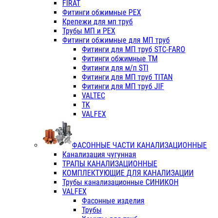
FIRAT
Фитинги обжимные PEX
Крепежи для мп труб
Трубы МП и PEX
Фитинги обжимные для МП труб
Фитинги для МП труб STC-FARO
Фитинги обжимные ТМ
Фитинги для м/п STI
Фитинги для МП труб TITAN
Фитинги для МП труб JIF
VALTEC
TK
VALFEX
ФАСОННЫЕ ЧАСТИ КАНАЛИЗАЦИОННЫЕ
Канализация чугунная
ТРАПЫ КАНАЛИЗАЦИОННЫЕ
КОМПЛЕКТУЮЩИЕ ДЛЯ КАНАЛИЗАЦИИ
Трубы канализационные СИНИКОН
VALFEX
Фасонные изделия
Трубы