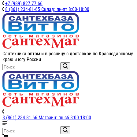
+7 (989) 827-77-66
8 (861) 234-81-65 Склад: пн-пт 8:00-18:00
Сантехника оптом и в розницу с доставкой по Краснодарскому
краю и югу России
8 (861) 234-81-66 Магазин: пн-сб 8:00-18:00