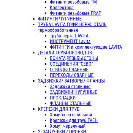
Фитинги резьбовые ТМ
Коллектора
Фитинги резьбовые FRAP
ФИТИНГИ ЧУГУННЫЕ
ТРУБА LAVITA ГОФР. НЕРЖ. СТАЛЬ
термообработанная
Труба нерж. LAVITA
ИНСТРУМЕНТ Lavita
ФИТИНГИ и комплектующие LAVITA
ДЕТАЛИ ТРУБОПРОВОДОВ
БОЧАТА,РЕЗЬБЫ,СГОНЫ
СОЕДИНЕНИЯ "GEBO"
ОТВОДЫ СВАРНЫЕ
ПЕРЕХОДЫ СВАРНЫЕ
ЗАДВИЖКИ/ ЗАТВОРЫ/ ФЛАНЦЫ
Задвижки стальные
ЗАДВИЖКИ ЧУГУННЫЕ
ПРОКЛАДКИ
ФЛАНЦЫ СТАЛЬНЫЕ
КРЕПЕЖИ ДЛЯ ТРУБ
Хомуты со шпилькой
Крепежи для труб ТАЕН
Хомут червячный
2. ЗАГЛУШКИ / ПРОБКИ