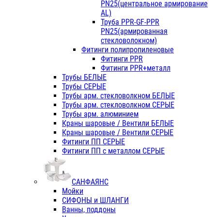
PN25(центральное армирование
AL)
Труба PPR-GF-PPR
PN25(армированная
стекловолокном)
Фитинги полипропиленовые
Фитинги PPR
Фитинги PPR+металл
Трубы БЕЛЫЕ
Трубы СЕРЫЕ
Трубы арм. стекловолкном БЕЛЫЕ
Трубы арм. стекловолкном СЕРЫЕ
Трубы арм. алюминием
Краны шаровые / Вентили БЕЛЫЕ
Краны шаровые / Вентили СЕРЫЕ
Фитинги ПП СЕРЫЕ
Фитинги ПП с металлом СЕРЫЕ
САНФАЯНС
Мойки
СИФОНЫ и ШЛАНГИ
Ванны, поддоны