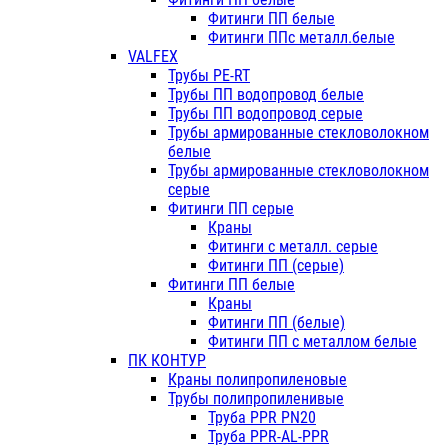
Фитинги ПП белые
Фитинги ППс металл.белые
VALFEX
Трубы PE-RT
Трубы ПП водопровод белые
Трубы ПП водопровод серые
Трубы армированные стекловолокном
белые
Трубы армированные стекловолокном
серые
Фитинги ПП серые
Краны
Фитинги с металл. серые
Фитинги ПП (серые)
Фитинги ПП белые
Краны
Фитинги ПП (белые)
Фитинги ПП с металлом белые
ПК КОНТУР
Краны полипропиленовые
Трубы полипропиленивые
Труба PPR PN20
Труба PPR-AL-PPR