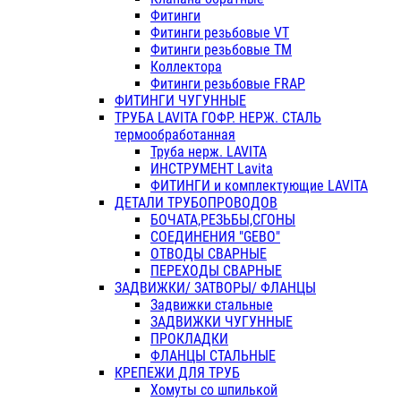
Фитинги
Фитинги резьбовые VT
Фитинги резьбовые ТМ
Коллектора
Фитинги резьбовые FRAP
ФИТИНГИ ЧУГУННЫЕ
ТРУБА LAVITA ГОФР. НЕРЖ. СТАЛЬ
термообработанная
Труба нерж. LAVITA
ИНСТРУМЕНТ Lavita
ФИТИНГИ и комплектующие LAVITA
ДЕТАЛИ ТРУБОПРОВОДОВ
БОЧАТА,РЕЗЬБЫ,СГОНЫ
СОЕДИНЕНИЯ "GEBO"
ОТВОДЫ СВАРНЫЕ
ПЕРЕХОДЫ СВАРНЫЕ
ЗАДВИЖКИ/ ЗАТВОРЫ/ ФЛАНЦЫ
Задвижки стальные
ЗАДВИЖКИ ЧУГУННЫЕ
ПРОКЛАДКИ
ФЛАНЦЫ СТАЛЬНЫЕ
КРЕПЕЖИ ДЛЯ ТРУБ
Хомуты со шпилькой