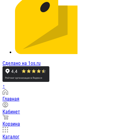
Сделано на 1os.ru
↑
Главная
Кабинет
Корзина
Каталог