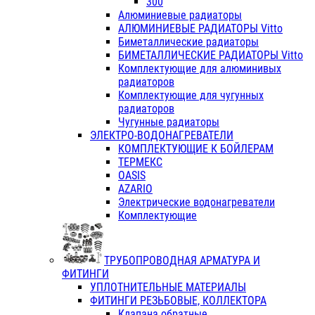
300
Алюминиевые радиаторы
АЛЮМИНИЕВЫЕ РАДИАТОРЫ Vitto
Биметаллические радиаторы
БИМЕТАЛЛИЧЕСКИЕ РАДИАТОРЫ Vitto
Комплектующие для алюминивых
радиаторов
Комплектующие для чугунных
радиаторов
Чугунные радиаторы
ЭЛЕКТРО-ВОДОНАГРЕВАТЕЛИ
КОМПЛЕКТУЮЩИЕ К БОЙЛЕРАМ
ТЕРМЕКС
OASIS
AZARIO
Электрические водонагреватели
Комплектующие
ТРУБОПРОВОДНАЯ АРМАТУРА И
ФИТИНГИ
УПЛОТНИТЕЛЬНЫЕ МАТЕРИАЛЫ
ФИТИНГИ РЕЗЬБОВЫЕ, КОЛЛЕКТОРА
Клапана обратные