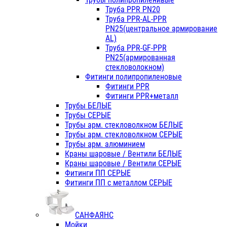
Труба PPR PN20
Труба PPR-AL-PPR
PN25(центральное армирование
AL)
Труба PPR-GF-PPR
PN25(армированная
стекловолокном)
Фитинги полипропиленовые
Фитинги PPR
Фитинги PPR+металл
Трубы БЕЛЫЕ
Трубы СЕРЫЕ
Трубы арм. стекловолкном БЕЛЫЕ
Трубы арм. стекловолкном СЕРЫЕ
Трубы арм. алюминием
Краны шаровые / Вентили БЕЛЫЕ
Краны шаровые / Вентили СЕРЫЕ
Фитинги ПП СЕРЫЕ
Фитинги ПП с металлом СЕРЫЕ
САНФАЯНС
Мойки