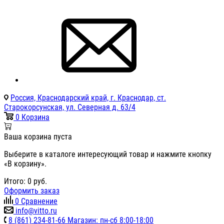
Россия, Краснодарский край, г. Краснодар, ст.
Старокорсунская, ул. Северная д. 63/4
0
Корзина
Ваша корзина пуста
Выберите в каталоге интересующий товар и нажмите кнопку
«В корзину».
Итого:
0
руб.
Оформить заказ
0
Сравнение
info@vitto.ru
8 (861) 234-81-66 Магазин: пн-сб 8:00-18:00