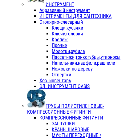
ИНСТРУМЕНТ
Абразивный инструмент
ИНСТРУМЕНТЫ ДЛЯ САНТЕХНИКА
Столярно-слесарный
Клещи,кусачки
Ключи,головки
Крепеж
Прочие
Молотки,зубила
Пассатижи,тонкогубцы,утконосы
Напильники,надфили,рашпили
Ножовки по дереву
Отвертки
Хоз. инвентарь
ЭЛ. ИНСТРУМЕНТ OASIS
ТРУБЫ ПОЛИЭТИЛЕНОВЫЕ-
КОМПРЕССИОННЫЕ ФИТИНГИ
КОМПРЕССИОННЫЕ ФИТИНГИ
ЗАГЛУШКИ
КРАНЫ ШАРОВЫЕ
МУФТЫ ПЕРЕХОДНЫЕ /