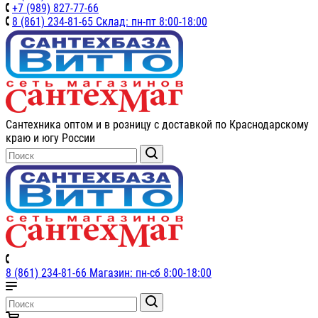
+7 (989) 827-77-66
8 (861) 234-81-65 Склад: пн-пт 8:00-18:00
Сантехника оптом и в розницу с доставкой по Краснодарскому
краю и югу России
8 (861) 234-81-66 Магазин: пн-сб 8:00-18:00