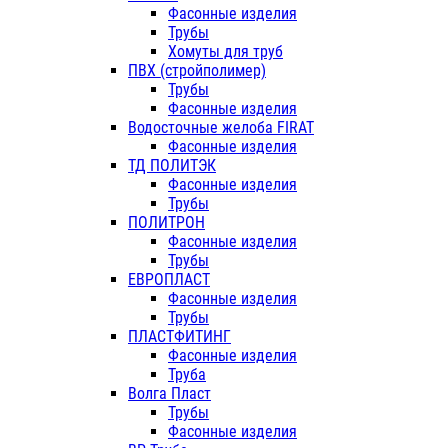
Фасонные изделия
Трубы
Хомуты для труб
ПВХ (стройполимер)
Трубы
Фасонные изделия
Водосточные желоба FIRAT
Фасонные изделия
ТД ПОЛИТЭК
Фасонные изделия
Трубы
ПОЛИТРОН
Фасонные изделия
Трубы
ЕВРОПЛАСТ
Фасонные изделия
Трубы
ПЛАСТФИТИНГ
Фасонные изделия
Труба
Волга Пласт
Трубы
Фасонные изделия