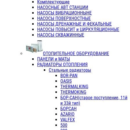
Комплектующие
НАСОСНЫЕ АВТ СТАНЦИИ
НАСОСЫ ВИБРАЦИОННЫНЕ
НАСОСЫ ПОВЕРХНОСТНЫЕ
НАСОСЫ ДРЕНАЖНЫЕ И ФЕКАЛЬНЫЕ
НАСОСЫ ПОВЫСИТ и ЦИРКУЛЯЦИОННЫЕ
НАСОСЫ СКВАЖИННЫЕ
ОТОПИТЕЛЬНОЕ ОБОРУДОВАНИЕ
ПАНЕЛИ и МАТЫ
РАДИАТОРЫ ОТОПЛЕНИЯ
Стальные радиаторы
BOR-PAN
OASIS
THERMALKING
THERMOKING
БОР-САН(старое поступление, 11й
и 33й тип)
БОРСАН
AZARIO
VALFEX
500