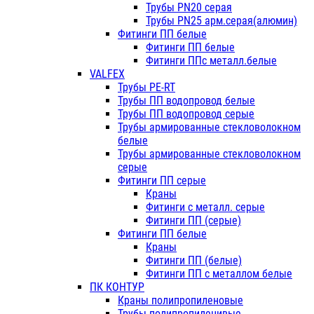
Трубы PN20 серая
Трубы PN25 арм.серая(алюмин)
Фитинги ПП белые
Фитинги ПП белые
Фитинги ППс металл.белые
VALFEX
Трубы PE-RT
Трубы ПП водопровод белые
Трубы ПП водопровод серые
Трубы армированные стекловолокном
белые
Трубы армированные стекловолокном
серые
Фитинги ПП серые
Краны
Фитинги с металл. серые
Фитинги ПП (серые)
Фитинги ПП белые
Краны
Фитинги ПП (белые)
Фитинги ПП с металлом белые
ПК КОНТУР
Краны полипропиленовые
Трубы полипропиленивые