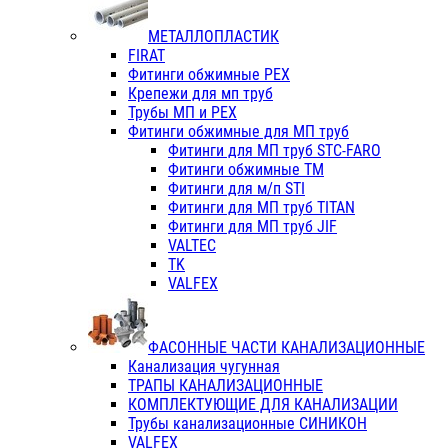
МЕТАЛЛОПЛАСТИК
FIRAT
Фитинги обжимные PEX
Крепежи для мп труб
Трубы МП и PEX
Фитинги обжимные для МП труб
Фитинги для МП труб STC-FARO
Фитинги обжимные ТМ
Фитинги для м/п STI
Фитинги для МП труб TITAN
Фитинги для МП труб JIF
VALTEC
TK
VALFEX
ФАСОННЫЕ ЧАСТИ КАНАЛИЗАЦИОННЫЕ
Канализация чугунная
ТРАПЫ КАНАЛИЗАЦИОННЫЕ
КОМПЛЕКТУЮЩИЕ ДЛЯ КАНАЛИЗАЦИИ
Трубы канализационные СИНИКОН
VALFEX