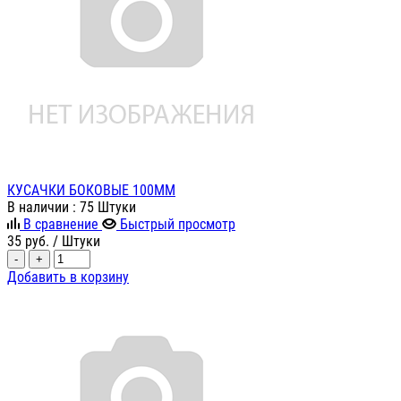
КУСАЧКИ БОКОВЫЕ 100ММ
В наличии
: 75 Штуки
В сравнение
Быстрый просмотр
35
руб.
/ Штуки
-
+
Добавить в корзину