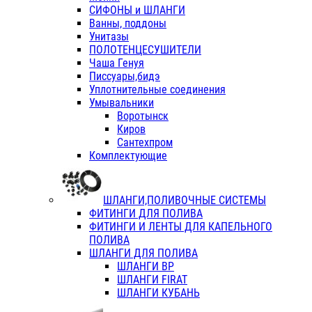
СИФОНЫ и ШЛАНГИ
Ванны, поддоны
Унитазы
ПОЛОТЕНЦЕСУШИТЕЛИ
Чаша Генуя
Писсуары,бидэ
Уплотнительные соединения
Умывальники
Воротынск
Киров
Сантехпром
Комплектующие
ШЛАНГИ,ПОЛИВОЧНЫЕ СИСТЕМЫ
ФИТИНГИ ДЛЯ ПОЛИВА
ФИТИНГИ И ЛЕНТЫ ДЛЯ КАПЕЛЬНОГО
ПОЛИВА
ШЛАНГИ ДЛЯ ПОЛИВА
ШЛАНГИ ВР
ШЛАНГИ FIRAT
ШЛАНГИ КУБАНЬ