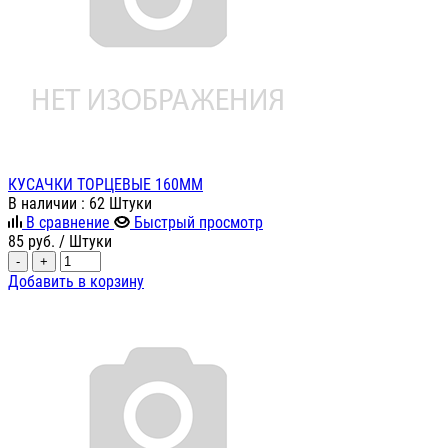
КУСАЧКИ ТОРЦЕВЫЕ 160ММ
В наличии
: 62 Штуки
В сравнение
Быстрый просмотр
85
руб.
/ Штуки
-
+
Добавить в корзину