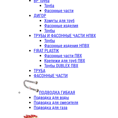
ВР Труба
Труба
Фасонные части
ДИГОР
Хомуты для труб
Фасонные изделия
Трубы
ТРУБЫ И ФАСОННЫЕ ЧАСТИ НПВХ
Трубы
Фасонные издения НПВХ
FIRAT PLASTIK
Фасонные части ПВХ
Крепежи для труб ПВХ
Трубы DUBLEX ПВХ
ТРУБА
ФАСОННЫЕ ЧАСТИ
ПОДВОДКА ГИБКАЯ
Подводка для воды
Подводка для смесителя
Подводка для газа