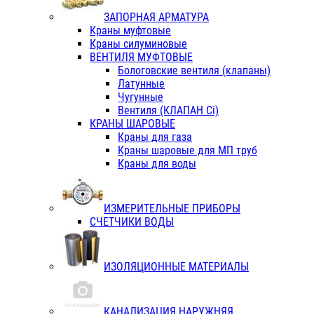
ЗАПОРНАЯ АРМАТУРА
Краны муфтовые
Краны силуминовые
ВЕНТИЛЯ МУФТОВЫЕ
Бологовские вентиля (клапаны)
Латунные
Чугунные
Вентиля (КЛАПАН Сi)
КРАНЫ ШАРОВЫЕ
Краны для газа
Краны шаровые для МП труб
Краны для воды
ИЗМЕРИТЕЛЬНЫЕ ПРИБОРЫ
СЧЕТЧИКИ ВОДЫ
ИЗОЛЯЦИОННЫЕ МАТЕРИАЛЫ
КАНАЛИЗАЦИЯ НАРУЖНЯЯ