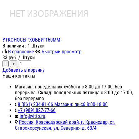
УТКОНОСЫ "ХОББИ"160ММ
В наличии
: 1 Штуки
В сравнение
Быстрый просмотр
33
руб.
/ Штуки
-
+
Добавить в корзину
Наши контакты
Магазин: понедельник-суббота с 8:00 до 17:00, без
перерыва. Склад: понедельник-пятница с 8:00 до 17:00,
без перерыва
8 (861) 234-81-66 Магазин: пн-сб 8:00-18:00
+7 (989) 827-77-66
info@vitto.ru
Россия, Краснодарский край, г. Краснодар, ст.
Старокорсунская, ул. Северная д. 63/4