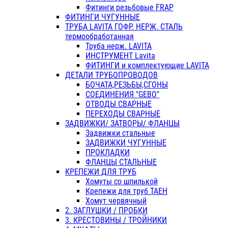
Фитинги резьбовые FRAP
ФИТИНГИ ЧУГУННЫЕ
ТРУБА LAVITA ГОФР. НЕРЖ. СТАЛЬ
термообработанная
Труба нерж. LAVITA
ИНСТРУМЕНТ Lavita
ФИТИНГИ и комплектующие LAVITA
ДЕТАЛИ ТРУБОПРОВОДОВ
БОЧАТА,РЕЗЬБЫ,СГОНЫ
СОЕДИНЕНИЯ "GEBO"
ОТВОДЫ СВАРНЫЕ
ПЕРЕХОДЫ СВАРНЫЕ
ЗАДВИЖКИ/ ЗАТВОРЫ/ ФЛАНЦЫ
Задвижки стальные
ЗАДВИЖКИ ЧУГУННЫЕ
ПРОКЛАДКИ
ФЛАНЦЫ СТАЛЬНЫЕ
КРЕПЕЖИ ДЛЯ ТРУБ
Хомуты со шпилькой
Крепежи для труб ТАЕН
Хомут червячный
2. ЗАГЛУШКИ / ПРОБКИ
3. КРЕСТОВИНЫ / ТРОЙНИКИ