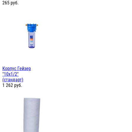
265
руб.
Корпус Гейзер
"10х1/2"
(стандарт)
1 262
руб.