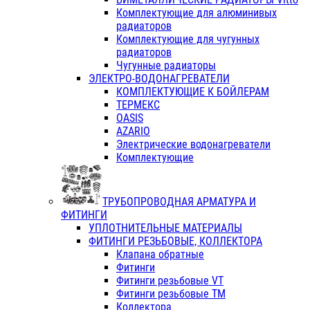
Комплектующие для алюминивых
радиаторов
Комплектующие для чугунных
радиаторов
Чугунные радиаторы
ЭЛЕКТРО-ВОДОНАГРЕВАТЕЛИ
КОМПЛЕКТУЮЩИЕ К БОЙЛЕРАМ
ТЕРМЕКС
OASIS
AZARIO
Электрические водонагреватели
Комплектующие
ТРУБОПРОВОДНАЯ АРМАТУРА И
ФИТИНГИ
УПЛОТНИТЕЛЬНЫЕ МАТЕРИАЛЫ
ФИТИНГИ РЕЗЬБОВЫЕ, КОЛЛЕКТОРА
Клапана обратные
Фитинги
Фитинги резьбовые VT
Фитинги резьбовые ТМ
Коллектора