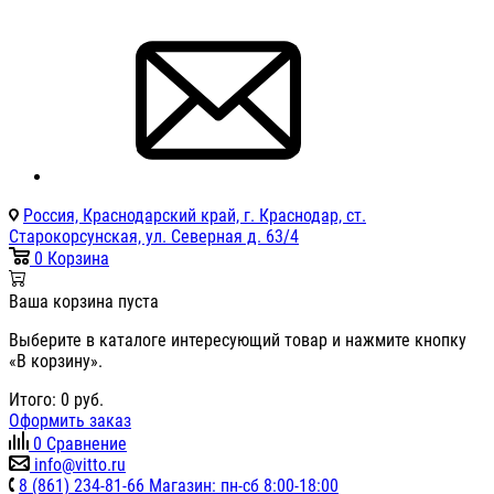
Россия, Краснодарский край, г. Краснодар, ст.
Старокорсунская, ул. Северная д. 63/4
0
Корзина
Ваша корзина пуста
Выберите в каталоге интересующий товар и нажмите кнопку
«В корзину».
Итого:
0
руб.
Оформить заказ
0
Сравнение
info@vitto.ru
8 (861) 234-81-66 Магазин: пн-сб 8:00-18:00