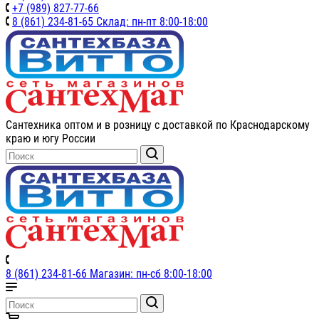
+7 (989) 827-77-66
8 (861) 234-81-65 Склад: пн-пт 8:00-18:00
Сантехника оптом и в розницу с доставкой по Краснодарскому
краю и югу России
8 (861) 234-81-66 Магазин: пн-сб 8:00-18:00