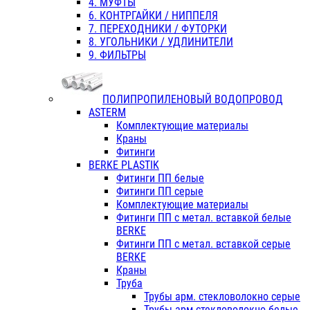
4. МУФТЫ
6. КОНТРГАЙКИ / НИППЕЛЯ
7. ПЕРЕХОДНИКИ / ФУТОРКИ
8. УГОЛЬНИКИ / УДЛИНИТЕЛИ
9. ФИЛЬТРЫ
ПОЛИПРОПИЛЕНОВЫЙ ВОДОПРОВОД
ASTERM
Комплектующие материалы
Краны
Фитинги
BERKE PLASTIK
Фитинги ПП белые
Фитинги ПП серые
Комплектующие материалы
Фитинги ПП с метал. вставкой белые
BERKE
Фитинги ПП с метал. вставкой серые
BERKE
Краны
Труба
Трубы арм. стекловолокно серые
Трубы арм.стекловолокно белые