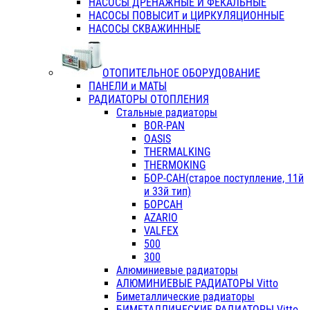
НАСОСЫ ДРЕНАЖНЫЕ И ФЕКАЛЬНЫЕ
НАСОСЫ ПОВЫСИТ и ЦИРКУЛЯЦИОННЫЕ
НАСОСЫ СКВАЖИННЫЕ
ОТОПИТЕЛЬНОЕ ОБОРУДОВАНИЕ
ПАНЕЛИ и МАТЫ
РАДИАТОРЫ ОТОПЛЕНИЯ
Стальные радиаторы
BOR-PAN
OASIS
THERMALKING
THERMOKING
БОР-САН(старое поступление, 11й
и 33й тип)
БОРСАН
AZARIO
VALFEX
500
300
Алюминиевые радиаторы
АЛЮМИНИЕВЫЕ РАДИАТОРЫ Vitto
Биметаллические радиаторы
БИМЕТАЛЛИЧЕСКИЕ РАДИАТОРЫ Vitto