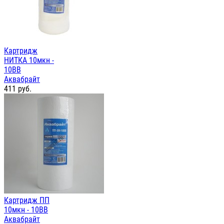
Картридж
НИТКА 10мкн -
10ВВ
Аквабрайт
411
руб.
Картридж ПП
10мкн - 10ВВ
Аквабрайт