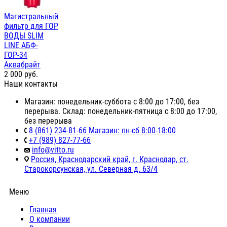
Магистральный
фильтр для ГОР
ВОДЫ SLIM
LINE АБФ-
ГОР-34
Аквабрайт
2 000
руб.
Наши контакты
Магазин: понедельник-суббота с 8:00 до 17:00, без
перерыва. Склад: понедельник-пятница с 8:00 до 17:00,
без перерыва
8 (861) 234-81-66 Магазин: пн-сб 8:00-18:00
+7 (989) 827-77-66
info@vitto.ru
Россия, Краснодарский край, г. Краснодар, ст.
Старокорсунская, ул. Северная д. 63/4
Меню
Главная
О компании