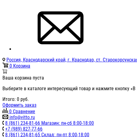
Россия, Краснодарский край, г. Краснодар, ст. Старокорсунская
0
Корзина
Ваша корзина пуста
Выберите в каталоге интересующий товар и нажмите кнопку «В 
Итого:
0
руб.
Оформить заказ
0
Сравнение
info@vitto.ru
8 (861) 234-81-66 Магазин: пн-сб 8:00-18:00
+7 (989) 827-77-66
8 (861) 234-81-65 Склад: пн-пт 8:00-18:00