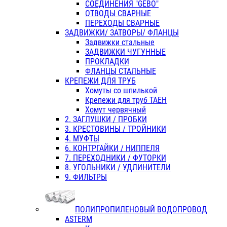
СОЕДИНЕНИЯ "GEBO"
ОТВОДЫ СВАРНЫЕ
ПЕРЕХОДЫ СВАРНЫЕ
ЗАДВИЖКИ/ ЗАТВОРЫ/ ФЛАНЦЫ
Задвижки стальные
ЗАДВИЖКИ ЧУГУННЫЕ
ПРОКЛАДКИ
ФЛАНЦЫ СТАЛЬНЫЕ
КРЕПЕЖИ ДЛЯ ТРУБ
Хомуты со шпилькой
Крепежи для труб ТАЕН
Хомут червячный
2. ЗАГЛУШКИ / ПРОБКИ
3. КРЕСТОВИНЫ / ТРОЙНИКИ
4. МУФТЫ
6. КОНТРГАЙКИ / НИППЕЛЯ
7. ПЕРЕХОДНИКИ / ФУТОРКИ
8. УГОЛЬНИКИ / УДЛИНИТЕЛИ
9. ФИЛЬТРЫ
ПОЛИПРОПИЛЕНОВЫЙ ВОДОПРОВОД
ASTERM