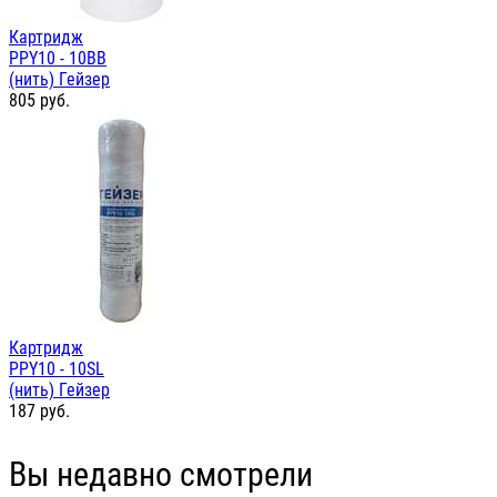
Картридж
PPY10 - 10ВВ
(нить) Гейзер
805
руб.
Картридж
PPY10 - 10SL
(нить) Гейзер
187
руб.
Вы недавно смотрели