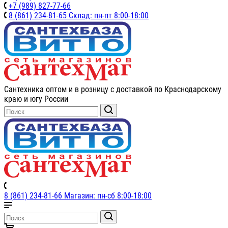
+7 (989) 827-77-66
8 (861) 234-81-65 Склад: пн-пт 8:00-18:00
Сантехника оптом и в розницу с доставкой по Краснодарскому
краю и югу России
8 (861) 234-81-66 Магазин: пн-сб 8:00-18:00