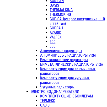
BOR-PAN
OASIS
THERMALKING
THERMOKING
БОР-САН(старое поступление, 11й
и 33й тип)
БОРСАН
AZARIO
VALFEX
500
300
Алюминиевые радиаторы
АЛЮМИНИЕВЫЕ РАДИАТОРЫ Vitto
Биметаллические радиаторы
БИМЕТАЛЛИЧЕСКИЕ РАДИАТОРЫ Vitto
Комплектующие для алюминивых
радиаторов
Комплектующие для чугунных
радиаторов
Чугунные радиаторы
ЭЛЕКТРО-ВОДОНАГРЕВАТЕЛИ
КОМПЛЕКТУЮЩИЕ К БОЙЛЕРАМ
ТЕРМЕКС
OASIS