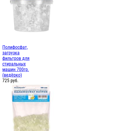
Полифосфат,
загрузка
фильтров для
стиральных
машин 700гр.
(ведёрко)
725
руб.