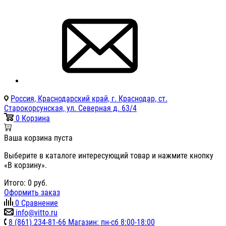
Россия, Краснодарский край, г. Краснодар, ст.
Старокорсунская, ул. Северная д. 63/4
0
Корзина
Ваша корзина пуста
Выберите в каталоге интересующий товар и нажмите кнопку
«В корзину».
Итого:
0
руб.
Оформить заказ
0
Сравнение
info@vitto.ru
8 (861) 234-81-66 Магазин: пн-сб 8:00-18:00