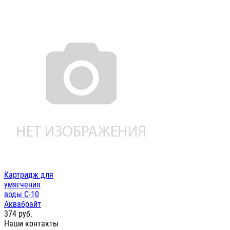
Картридж для
умягчения
воды С-10
Аквабрайт
374
руб.
Наши контакты