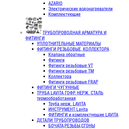
AZARIO
Электрические водонагреватели
Комплектующие
ТРУБОПРОВОДНАЯ АРМАТУРА И
ФИТИНГИ
УПЛОТНИТЕЛЬНЫЕ МАТЕРИАЛЫ
ФИТИНГИ РЕЗЬБОВЫЕ, КОЛЛЕКТОРА
Клапана обратные
Фитинги
Фитинги резьбовые VT
Фитинги резьбовые ТМ
Коллектора
Фитинги резьбовые FRAP
ФИТИНГИ ЧУГУННЫЕ
ТРУБА LAVITA ГОФР. НЕРЖ. СТАЛЬ
термообработанная
Труба нерж. LAVITA
ИНСТРУМЕНТ Lavita
ФИТИНГИ и комплектующие LAVITA
ДЕТАЛИ ТРУБОПРОВОДОВ
БОЧАТА,РЕЗЬБЫ,СГОНЫ