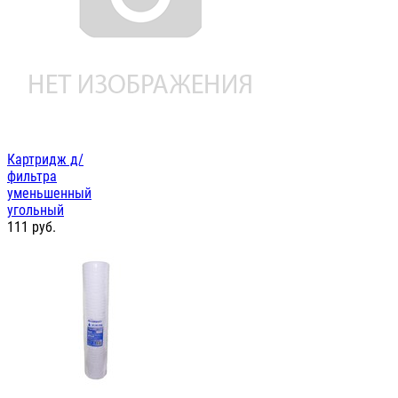
Картридж д/
фильтра
уменьшенный
угольный
111
руб.