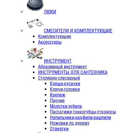
ЛЮКИ
СМЕСИТЕЛИ И КОМПЛЕКТУЮЩИЕ
Комплектующие
Аксессуары
ИНСТРУМЕНТ
Абразивный инструмент
ИНСТРУМЕНТЫ ДЛЯ САНТЕХНИКА
Столярно-слесарный
Клещи,кусачки
Ключи,головки
Крепеж
Прочие
Молотки,зубила
Пассатижи,тонкогубцы,утконосы
Напильники,надфили,рашпили
Ножовки по дереву
Отвертки