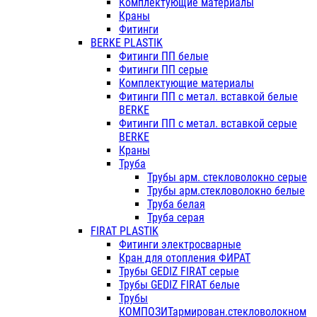
Комплектующие материалы
Краны
Фитинги
BERKE PLASTIK
Фитинги ПП белые
Фитинги ПП серые
Комплектующие материалы
Фитинги ПП с метал. вставкой белые
BERKE
Фитинги ПП с метал. вставкой серые
BERKE
Краны
Труба
Трубы арм. стекловолокно серые
Трубы арм.стекловолокно белые
Труба белая
Труба серая
FIRAT PLASTIK
Фитинги электросварные
Кран для отопления ФИРАТ
Трубы GEDIZ FIRAT серые
Трубы GEDIZ FIRAT белые
Трубы
КОМПОЗИТармирован.стекловолокном