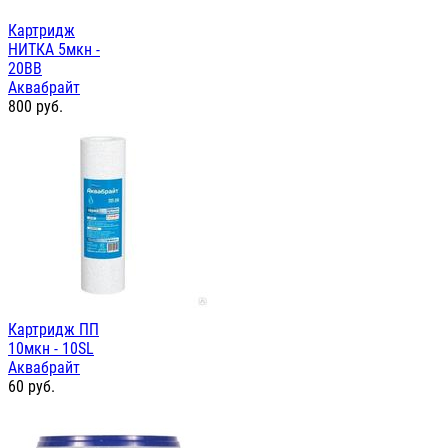
Картридж
НИТКА 5мкн -
20ВВ
Аквабрайт
800
руб.
Картридж ПП
10мкн - 10SL
Аквабрайт
60
руб.