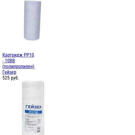
Картридж PP10
- 10ВВ
(полипропилен)
Гейзер
525
руб.