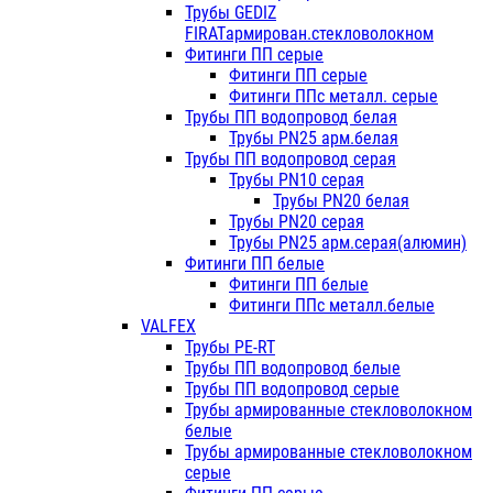
Трубы GEDIZ
FIRATармирован.стекловолокном
Фитинги ПП серые
Фитинги ПП серые
Фитинги ППс металл. серые
Трубы ПП водопровод белая
Трубы PN25 арм.белая
Трубы ПП водопровод серая
Трубы PN10 серая
Трубы PN20 белая
Трубы PN20 серая
Трубы PN25 арм.серая(алюмин)
Фитинги ПП белые
Фитинги ПП белые
Фитинги ППс металл.белые
VALFEX
Трубы PE-RT
Трубы ПП водопровод белые
Трубы ПП водопровод серые
Трубы армированные стекловолокном
белые
Трубы армированные стекловолокном
серые