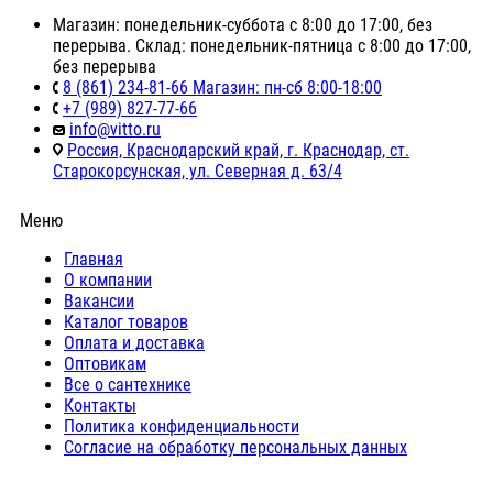
Магазин: понедельник-суббота с 8:00 до 17:00, без
перерыва. Склад: понедельник-пятница с 8:00 до 17:00,
без перерыва
8 (861) 234-81-66 Магазин: пн-сб 8:00-18:00
+7 (989) 827-77-66
info@vitto.ru
Россия, Краснодарский край, г. Краснодар, ст.
Старокорсунская, ул. Северная д. 63/4
Меню
Главная
О компании
Вакансии
Каталог товаров
Оплата и доставка
Оптовикам
Все о сантехнике
Контакты
Политика конфиденциальности
Согласие на обработку персональных данных