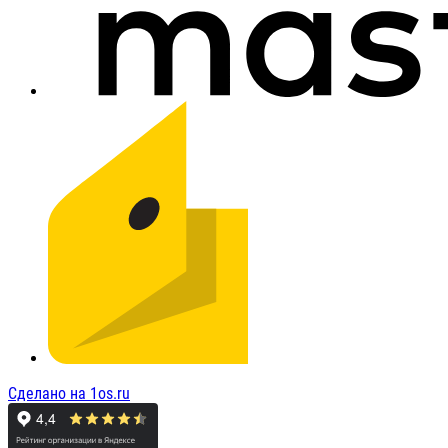
Сделано на 1os.ru