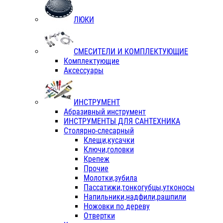
ЛЮКИ
СМЕСИТЕЛИ И КОМПЛЕКТУЮЩИЕ
Комплектующие
Аксессуары
ИНСТРУМЕНТ
Абразивный инструмент
ИНСТРУМЕНТЫ ДЛЯ САНТЕХНИКА
Столярно-слесарный
Клещи,кусачки
Ключи,головки
Крепеж
Прочие
Молотки,зубила
Пассатижи,тонкогубцы,утконосы
Напильники,надфили,рашпили
Ножовки по дереву
Отвертки