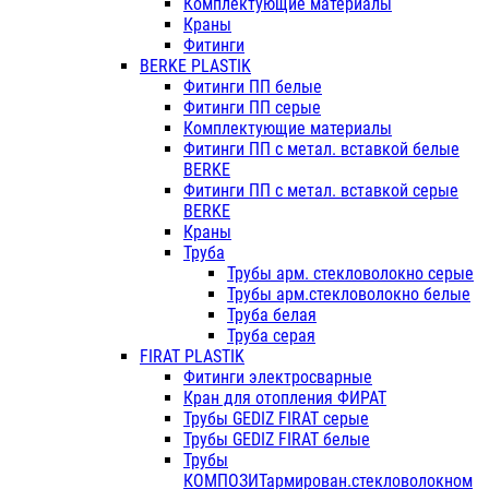
Комплектующие материалы
Краны
Фитинги
BERKE PLASTIK
Фитинги ПП белые
Фитинги ПП серые
Комплектующие материалы
Фитинги ПП с метал. вставкой белые
BERKE
Фитинги ПП с метал. вставкой серые
BERKE
Краны
Труба
Трубы арм. стекловолокно серые
Трубы арм.стекловолокно белые
Труба белая
Труба серая
FIRAT PLASTIK
Фитинги электросварные
Кран для отопления ФИРАТ
Трубы GEDIZ FIRAT серые
Трубы GEDIZ FIRAT белые
Трубы
КОМПОЗИТармирован.стекловолокном