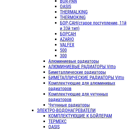
BOR-PAN
OASIS
THERMALKING
THERMOKING
БОР-САН(старое поступление, 11й
и 33й тип)
БОРСАН
AZARIO
VALFEX
500
300
Алюминиевые радиаторы
АЛЮМИНИЕВЫЕ РАДИАТОРЫ Vitto
Биметаллические радиаторы
БИМЕТАЛЛИЧЕСКИЕ РАДИАТОРЫ Vitto
Комплектующие для алюминивых
радиаторов
Комплектующие для чугунных
радиаторов
Чугунные радиаторы
ЭЛЕКТРО-ВОДОНАГРЕВАТЕЛИ
КОМПЛЕКТУЮЩИЕ К БОЙЛЕРАМ
ТЕРМЕКС
OASIS