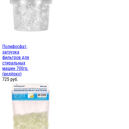
Полифосфат,
загрузка
фильтров для
стиральных
машин 700гр.
(ведёрко)
725
руб.