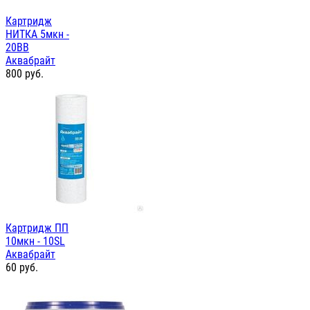
Картридж
НИТКА 5мкн -
20ВВ
Аквабрайт
800
руб.
Картридж ПП
10мкн - 10SL
Аквабрайт
60
руб.