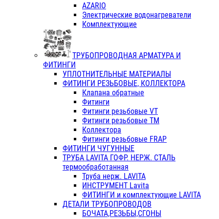
AZARIO
Электрические водонагреватели
Комплектующие
ТРУБОПРОВОДНАЯ АРМАТУРА И
ФИТИНГИ
УПЛОТНИТЕЛЬНЫЕ МАТЕРИАЛЫ
ФИТИНГИ РЕЗЬБОВЫЕ, КОЛЛЕКТОРА
Клапана обратные
Фитинги
Фитинги резьбовые VT
Фитинги резьбовые ТМ
Коллектора
Фитинги резьбовые FRAP
ФИТИНГИ ЧУГУННЫЕ
ТРУБА LAVITA ГОФР. НЕРЖ. СТАЛЬ
термообработанная
Труба нерж. LAVITA
ИНСТРУМЕНТ Lavita
ФИТИНГИ и комплектующие LAVITA
ДЕТАЛИ ТРУБОПРОВОДОВ
БОЧАТА,РЕЗЬБЫ,СГОНЫ