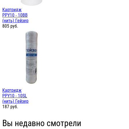
Картридж
PPY10 - 10ВВ
(нить) Гейзер
805
руб.
Картридж
PPY10 - 10SL
(нить) Гейзер
187
руб.
Вы недавно смотрели