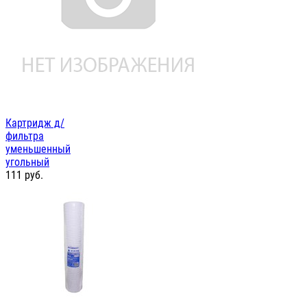
Картридж д/
фильтра
уменьшенный
угольный
111
руб.