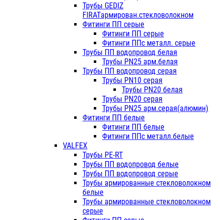
Трубы GEDIZ
FIRATармирован.стекловолокном
Фитинги ПП серые
Фитинги ПП серые
Фитинги ППс металл. серые
Трубы ПП водопровод белая
Трубы PN25 арм.белая
Трубы ПП водопровод серая
Трубы PN10 серая
Трубы PN20 белая
Трубы PN20 серая
Трубы PN25 арм.серая(алюмин)
Фитинги ПП белые
Фитинги ПП белые
Фитинги ППс металл.белые
VALFEX
Трубы PE-RT
Трубы ПП водопровод белые
Трубы ПП водопровод серые
Трубы армированные стекловолокном
белые
Трубы армированные стекловолокном
серые