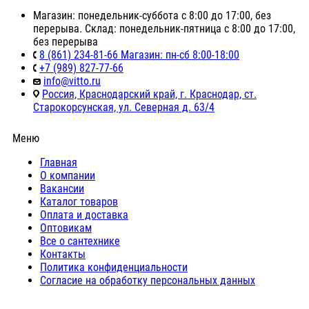
Магазин: понедельник-суббота с 8:00 до 17:00, без
перерыва. Склад: понедельник-пятница с 8:00 до 17:00,
без перерыва
8 (861) 234-81-66 Магазин: пн-сб 8:00-18:00
+7 (989) 827-77-66
info@vitto.ru
Россия, Краснодарский край, г. Краснодар, ст.
Старокорсунская, ул. Северная д. 63/4
Меню
Главная
О компании
Вакансии
Каталог товаров
Оплата и доставка
Оптовикам
Все о сантехнике
Контакты
Политика конфиденциальности
Согласие на обработку персональных данных