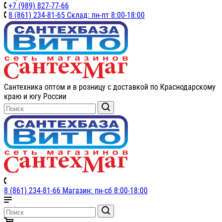
+7 (989) 827-77-66
8 (861) 234-81-65 Склад: пн-пт 8:00-18:00
Сантехника оптом и в розницу с доставкой по Краснодарскому
краю и югу России
8 (861) 234-81-66 Магазин: пн-сб 8:00-18:00