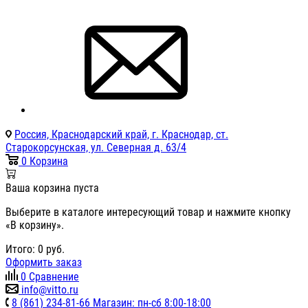
Россия, Краснодарский край, г. Краснодар, ст.
Старокорсунская, ул. Северная д. 63/4
0
Корзина
Ваша корзина пуста
Выберите в каталоге интересующий товар и нажмите кнопку
«В корзину».
Итого:
0
руб.
Оформить заказ
0
Сравнение
info@vitto.ru
8 (861) 234-81-66 Магазин: пн-сб 8:00-18:00