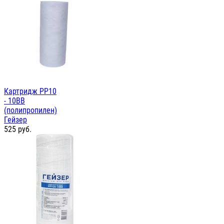
Картридж PP10
- 10ВВ
(полипропилен)
Гейзер
525
руб.