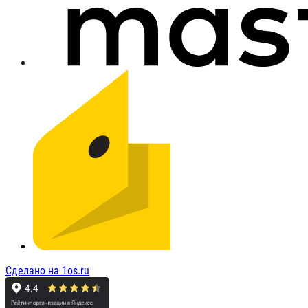
Сделано на 1os.ru