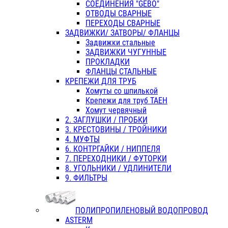
СОЕДИНЕНИЯ "GEBO"
ОТВОДЫ СВАРНЫЕ
ПЕРЕХОДЫ СВАРНЫЕ
ЗАДВИЖКИ/ ЗАТВОРЫ/ ФЛАНЦЫ
Задвижки стальные
ЗАДВИЖКИ ЧУГУННЫЕ
ПРОКЛАДКИ
ФЛАНЦЫ СТАЛЬНЫЕ
КРЕПЕЖИ ДЛЯ ТРУБ
Хомуты со шпилькой
Крепежи для труб ТАЕН
Хомут червячный
2. ЗАГЛУШКИ / ПРОБКИ
3. КРЕСТОВИНЫ / ТРОЙНИКИ
4. МУФТЫ
6. КОНТРГАЙКИ / НИППЕЛЯ
7. ПЕРЕХОДНИКИ / ФУТОРКИ
8. УГОЛЬНИКИ / УДЛИНИТЕЛИ
9. ФИЛЬТРЫ
ПОЛИПРОПИЛЕНОВЫЙ ВОДОПРОВОД
ASTERM