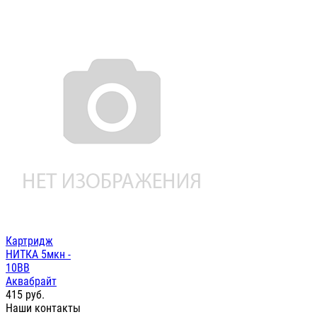
Картридж
НИТКА 5мкн -
10ВВ
Аквабрайт
415
руб.
Наши контакты