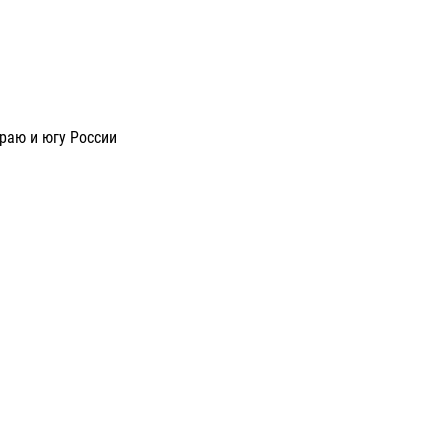
раю и югу России