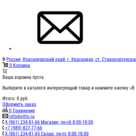
Россия, Краснодарский край, г. Краснодар, ст. Старокорсунская
0
Корзина
Ваша корзина пуста
Выберите в каталоге интересующий товар и нажмите кнопку «В 
Итого:
0
руб.
Оформить заказ
0
Сравнение
info@vitto.ru
8 (861) 234-81-66 Магазин: пн-сб 8:00-18:00
+7 (989) 827-77-66
8 (861) 234-81-65 Склад: пн-пт 8:00-18:00