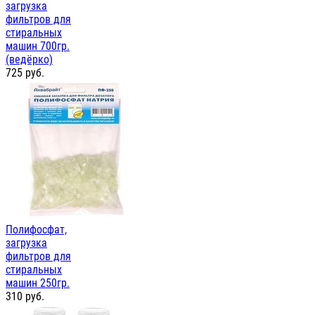
загрузка
фильтров для
стиральных
машин 700гр.
(ведёрко)
725
руб.
Полифосфат,
загрузка
фильтров для
стиральных
машин 250гр.
310
руб.