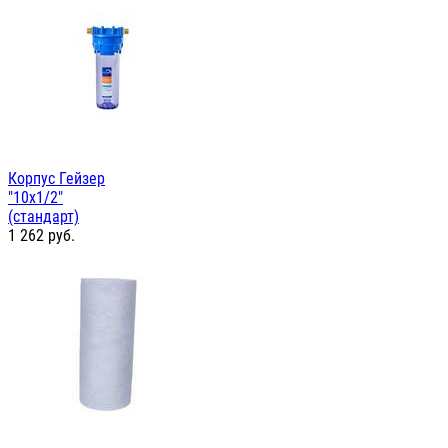
Корпус Гейзер
"10х1/2"
(стандарт)
1 262
руб.