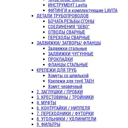
ИНСТРУМЕНТ Lavita
ФИТИНГИ и комплектующие LAVITA
ДЕТАЛИ ТРУБОПРОВОДОВ
БОЧАТА,РЕЗЬБЫ,СГОНЫ
СОЕДИНЕНИЯ "GEBO"
ОТВОДЫ СВАРНЫЕ
ПЕРЕХОДЫ СВАРНЫЕ
ЗАДВИЖКИ/ ЗАТВОРЫ/ ФЛАНЦЫ
Задвижки стальные
ЗАДВИЖКИ ЧУГУННЫЕ
ПРОКЛАДКИ
ФЛАНЦЫ СТАЛЬНЫЕ
КРЕПЕЖИ ДЛЯ ТРУБ
Хомуты со шпилькой
Крепежи для труб ТАЕН
Хомут червячный
2. ЗАГЛУШКИ / ПРОБКИ
3. КРЕСТОВИНЫ / ТРОЙНИКИ
4. МУФТЫ
6. КОНТРГАЙКИ / НИППЕЛЯ
7. ПЕРЕХОДНИКИ / ФУТОРКИ
8. УГОЛЬНИКИ / УДЛИНИТЕЛИ
9. ФИЛЬТРЫ