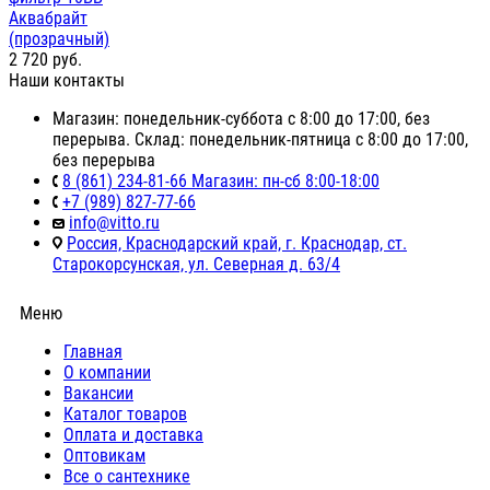
Аквабрайт
(прозрачный)
2 720
руб.
Наши контакты
Магазин: понедельник-суббота с 8:00 до 17:00, без
перерыва. Склад: понедельник-пятница с 8:00 до 17:00,
без перерыва
8 (861) 234-81-66 Магазин: пн-сб 8:00-18:00
+7 (989) 827-77-66
info@vitto.ru
Россия, Краснодарский край, г. Краснодар, ст.
Старокорсунская, ул. Северная д. 63/4
Меню
Главная
О компании
Вакансии
Каталог товаров
Оплата и доставка
Оптовикам
Все о сантехнике