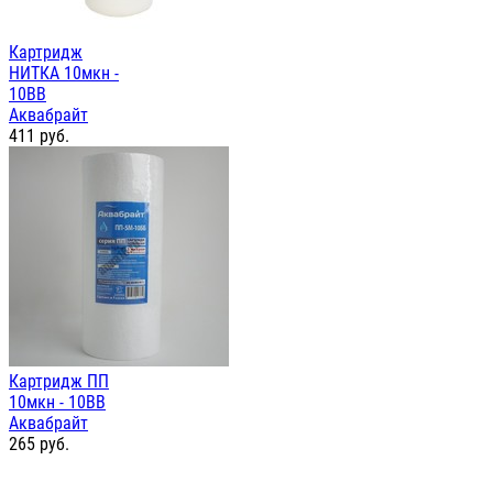
Картридж
НИТКА 10мкн -
10ВВ
Аквабрайт
411
руб.
Картридж ПП
10мкн - 10ВВ
Аквабрайт
265
руб.