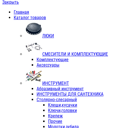
Закрыть
Главная
Каталог товаров
ЛЮКИ
СМЕСИТЕЛИ И КОМПЛЕКТУЮЩИЕ
Комплектующие
Аксессуары
ИНСТРУМЕНТ
Абразивный инструмент
ИНСТРУМЕНТЫ ДЛЯ САНТЕХНИКА
Столярно-слесарный
Клещи,кусачки
Ключи,головки
Крепеж
Прочие
Молотки,зубила