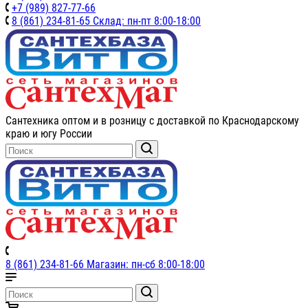
+7 (989) 827-77-66
8 (861) 234-81-65 Склад: пн-пт 8:00-18:00
Сантехника оптом и в розницу с доставкой по Краснодарскому
краю и югу России
8 (861) 234-81-66 Магазин: пн-сб 8:00-18:00