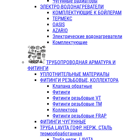
Чугунные радиаторы
ЭЛЕКТРО-ВОДОНАГРЕВАТЕЛИ
КОМПЛЕКТУЮЩИЕ К БОЙЛЕРАМ
ТЕРМЕКС
OASIS
AZARIO
Электрические водонагреватели
Комплектующие
ТРУБОПРОВОДНАЯ АРМАТУРА И
ФИТИНГИ
УПЛОТНИТЕЛЬНЫЕ МАТЕРИАЛЫ
ФИТИНГИ РЕЗЬБОВЫЕ, КОЛЛЕКТОРА
Клапана обратные
Фитинги
Фитинги резьбовые VT
Фитинги резьбовые ТМ
Коллектора
Фитинги резьбовые FRAP
ФИТИНГИ ЧУГУННЫЕ
ТРУБА LAVITA ГОФР. НЕРЖ. СТАЛЬ
термообработанная
Труба нерж. LAVITA