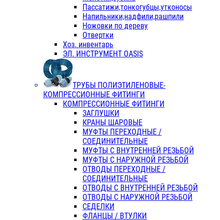
Пассатижи,тонкогубцы,утконосы
Напильники,надфили,рашпили
Ножовки по дереву
Отвертки
Хоз. инвентарь
ЭЛ. ИНСТРУМЕНТ OASIS
ТРУБЫ ПОЛИЭТИЛЕНОВЫЕ-
КОМПРЕССИОННЫЕ ФИТИНГИ
КОМПРЕССИОННЫЕ ФИТИНГИ
ЗАГЛУШКИ
КРАНЫ ШАРОВЫЕ
МУФТЫ ПЕРЕХОДНЫЕ /
СОЕДИНИТЕЛЬНЫЕ
МУФТЫ С ВНУТРЕННЕЙ РЕЗЬБОЙ
МУФТЫ С НАРУЖНОЙ РЕЗЬБОЙ
ОТВОДЫ ПЕРЕХОДНЫЕ /
СОЕДИНИТЕЛЬНЫЕ
ОТВОДЫ С ВНУТРЕННЕЙ РЕЗЬБОЙ
ОТВОДЫ С НАРУЖНОЙ РЕЗЬБОЙ
СЕДЕЛКИ
ФЛАНЦЫ / ВТУЛКИ