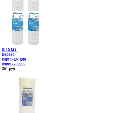
ВП-5 М-Л
Веревоч.
картридж для
очистки воды
351
руб.