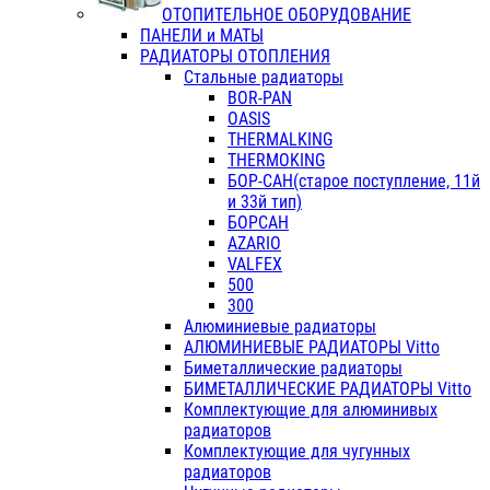
ОТОПИТЕЛЬНОЕ ОБОРУДОВАНИЕ
ПАНЕЛИ и МАТЫ
РАДИАТОРЫ ОТОПЛЕНИЯ
Стальные радиаторы
BOR-PAN
OASIS
THERMALKING
THERMOKING
БОР-САН(старое поступление, 11й
и 33й тип)
БОРСАН
AZARIO
VALFEX
500
300
Алюминиевые радиаторы
АЛЮМИНИЕВЫЕ РАДИАТОРЫ Vitto
Биметаллические радиаторы
БИМЕТАЛЛИЧЕСКИЕ РАДИАТОРЫ Vitto
Комплектующие для алюминивых
радиаторов
Комплектующие для чугунных
радиаторов