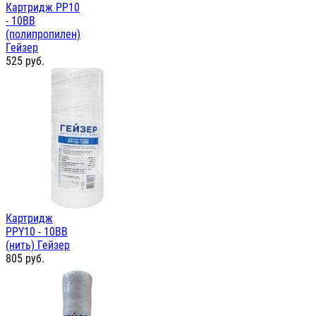
Картридж PP10
- 10ВВ
(полипропилен)
Гейзер
525
руб.
Картридж
PPY10 - 10ВВ
(нить) Гейзер
805
руб.