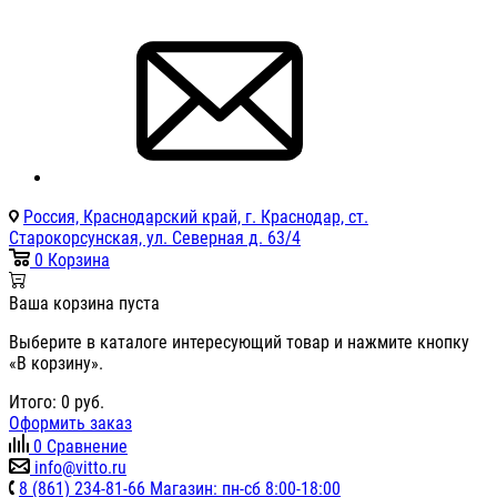
Россия, Краснодарский край, г. Краснодар, ст.
Старокорсунская, ул. Северная д. 63/4
0
Корзина
Ваша корзина пуста
Выберите в каталоге интересующий товар и нажмите кнопку
«В корзину».
Итого:
0
руб.
Оформить заказ
0
Сравнение
info@vitto.ru
8 (861) 234-81-66 Магазин: пн-сб 8:00-18:00