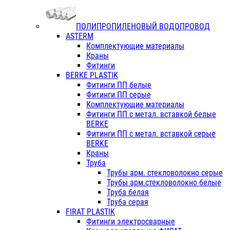
ПОЛИПРОПИЛЕНОВЫЙ ВОДОПРОВОД
ASTERM
Комплектующие материалы
Краны
Фитинги
BERKE PLASTIK
Фитинги ПП белые
Фитинги ПП серые
Комплектующие материалы
Фитинги ПП с метал. вставкой белые
BERKE
Фитинги ПП с метал. вставкой серые
BERKE
Краны
Труба
Трубы арм. стекловолокно серые
Трубы арм.стекловолокно белые
Труба белая
Труба серая
FIRAT PLASTIK
Фитинги электросварные