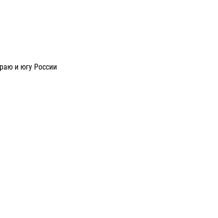
раю и югу России