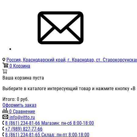
Россия, Краснодарский край, г. Краснодар, ст. Старокорсунская
0
Корзина
Ваша корзина пуста
Выберите в каталоге интересующий товар и нажмите кнопку «В 
Итого:
0
руб.
Оформить заказ
0
Сравнение
info@vitto.ru
8 (861) 234-81-66 Магазин: пн-сб 8:00-18:00
+7 (989) 827-77-66
8 (861) 234-81-65 Склад: пн-пт 8:00-18:00