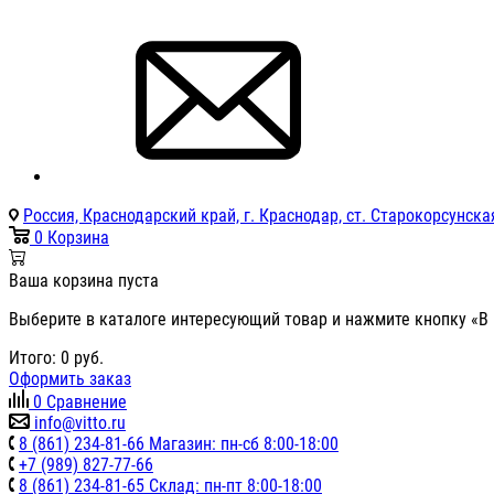
Россия, Краснодарский край, г. Краснодар, ст. Старокорсунская
0
Корзина
Ваша корзина пуста
Выберите в каталоге интересующий товар и нажмите кнопку «В 
Итого:
0
руб.
Оформить заказ
0
Сравнение
info@vitto.ru
8 (861) 234-81-66 Магазин: пн-сб 8:00-18:00
+7 (989) 827-77-66
8 (861) 234-81-65 Склад: пн-пт 8:00-18:00