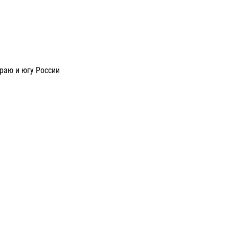
раю и югу России